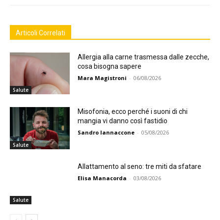
Articoli Correlati
Allergia alla carne trasmessa dalle zecche,
cosa bisogna sapere
Mara Magistroni
-
06/08/2026
Salute
Misofonia, ecco perché i suoni di chi
mangia vi danno così fastidio
Sandro Iannaccone
-
05/08/2026
Salute
Allattamento al seno: tre miti da sfatare
Elisa Manacorda
-
03/08/2026
Salute