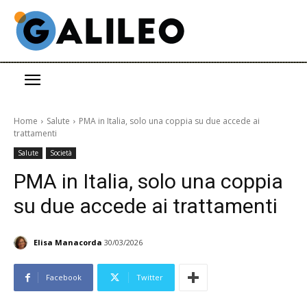
Home
Salute
PMA in Italia, solo una coppia su due accede ai
trattamenti
Salute
Società
PMA in Italia, solo una coppia
su due accede ai trattamenti
Elisa Manacorda
30/03/2026
Facebook
Twitter