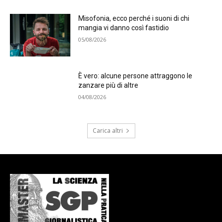
Misofonia, ecco perché i suoni di chi
mangia vi danno così fastidio
05/08/2026
È vero: alcune persone attraggono le
zanzare più di altre
04/08/2026
Carica altri