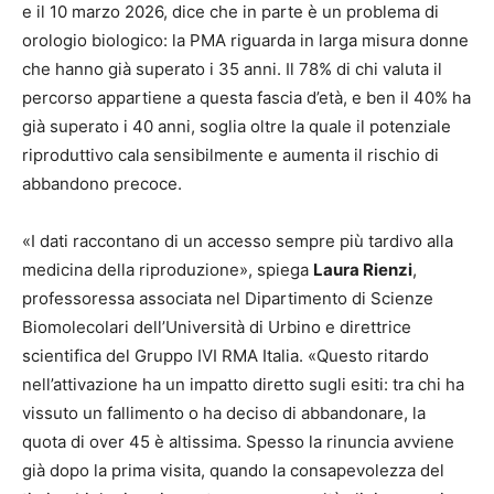
e il 10 marzo 2026, dice che in parte è un problema di
orologio biologico: la PMA riguarda in larga misura donne
che hanno già superato i 35 anni. Il 78% di chi valuta il
percorso appartiene a questa fascia d’età, e ben il 40% ha
già superato i 40 anni, soglia oltre la quale il potenziale
riproduttivo cala sensibilmente e aumenta il rischio di
abbandono precoce.
«I dati raccontano di un accesso sempre più tardivo alla
medicina della riproduzione», spiega
Laura Rienzi
,
professoressa associata nel Dipartimento di Scienze
Biomolecolari dell’Università di Urbino e direttrice
scientifica del Gruppo IVI RMA Italia. «Questo ritardo
nell’attivazione ha un impatto diretto sugli esiti: tra chi ha
vissuto un fallimento o ha deciso di abbandonare, la
quota di over 45 è altissima. Spesso la rinuncia avviene
già dopo la prima visita, quando la consapevolezza del