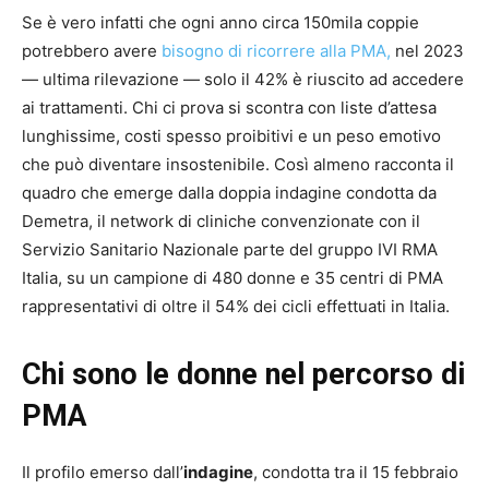
Se è vero infatti che ogni anno circa 150mila coppie
potrebbero avere
bisogno di ricorrere alla PMA,
nel 2023
— ultima rilevazione — solo il 42% è riuscito ad accedere
ai trattamenti. Chi ci prova si scontra con liste d’attesa
lunghissime, costi spesso proibitivi e un peso emotivo
che può diventare insostenibile. Così almeno racconta il
quadro che emerge dalla doppia indagine condotta da
Demetra, il network di cliniche convenzionate con il
Servizio Sanitario Nazionale parte del gruppo IVI RMA
Italia, su un campione di 480 donne e 35 centri di PMA
rappresentativi di oltre il 54% dei cicli effettuati in Italia.
Chi sono le donne nel percorso di
PMA
Il profilo emerso dall’
indagine
, condotta tra il 15 febbraio