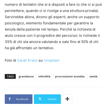
numero di tentativi che si è disposti a fare (o che ci si può
permettere, quando ci si rivolge a una struttura privata).
Servirebbe allora, dicono gli esperti, anche un supporto
psicologico, elemento fondamentale per garantire la
tenuta della paziente nel tempo. Perché la richiesta di
aiuto cresce con il progredire del percorso: lo richiede il
35% di chi sta ancora valutando e sale fino al 50% di chi
ha già affrontato un tentativo.
Foto di
Sarah Kranz
su
Unsplash
TAGS
gravidanza
infertilità
procreazione assistita
sanità
Facebook
Twitter