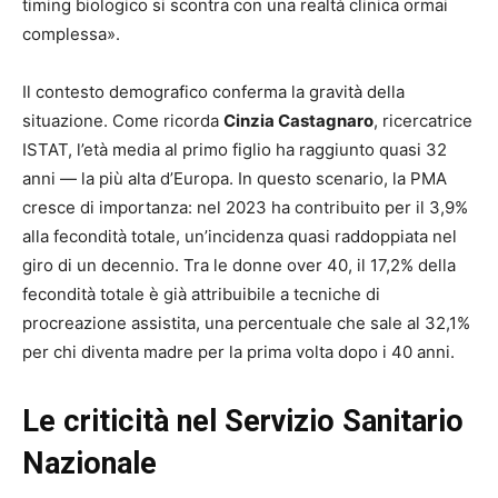
timing biologico si scontra con una realtà clinica ormai
complessa».
Il contesto demografico conferma la gravità della
situazione. Come ricorda
Cinzia Castagnaro
, ricercatrice
ISTAT, l’età media al primo figlio ha raggiunto quasi 32
anni — la più alta d’Europa. In questo scenario, la PMA
cresce di importanza: nel 2023 ha contribuito per il 3,9%
alla fecondità totale, un’incidenza quasi raddoppiata nel
giro di un decennio. Tra le donne over 40, il 17,2% della
fecondità totale è già attribuibile a tecniche di
procreazione assistita, una percentuale che sale al 32,1%
per chi diventa madre per la prima volta dopo i 40 anni.
Le criticità nel Servizio Sanitario
Nazionale