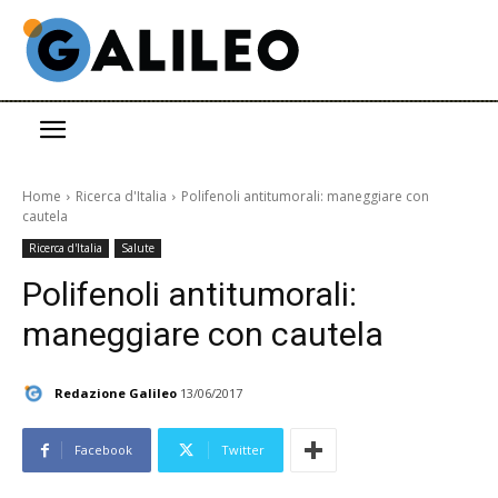
Home
Ricerca d'Italia
Polifenoli antitumorali: maneggiare con
cautela
Ricerca d'Italia
Salute
Polifenoli antitumorali:
maneggiare con cautela
Redazione Galileo
13/06/2017
Facebook
Twitter