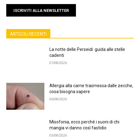
ISCRIVITI ALLA NEWSLETTER
ARTICOLI RECENTI
La notte delle Perseidi: guida alle stelle
cadenti
07/08/2026
Allergia alla carne trasmessa dalle zecche,
cosa bisogna sapere
06/08/2026
Misofonia, ecco perché i suoni di chi
mangia vi danno così fastidio
05/08/2026