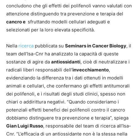
concludono che gli effetti dei polifenoli vanno valutati con
attenzione distinguendo tra prevenzione e terapia del
cancro e
sfruttando modelli cellulari adeguati e
selezionati per la loro elevata specificità.
Nella
ricerca
pubblicata su
Seminars in Cancer Biology
, il
team dell’Isa-Cnr ha analizzato la capacità di queste
sostanze di agire da
antiossidanti
, cioè di neutralizzare i
radicali liberi responsabili dell’
invecchiamento
,
evidenziando la differenza tra i dati ottenuti in modelli
animali e cellulari, che confermano gli effetti antitumorali
dei polifenoli, e i risultati degli studi clinici, spesso non
chiari o addirittura negativi. “Quando consideriamo i
potenziali effetti benefici dei polifenoli contro il cancro
dobbiamo distinguere tra prevenzione e terapia”, spiega
Gian Luigi Russo
, responsabile del team di ricerca all’Isa-
Cnr. “L’efficacia di un antiossidante non è la stessa nella