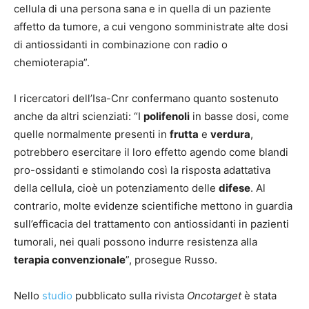
cellula di una persona sana e in quella di un paziente
affetto da tumore, a cui vengono somministrate alte dosi
di antiossidanti in combinazione con radio o
chemioterapia”.
I ricercatori dell’Isa-Cnr confermano quanto sostenuto
anche da altri scienziati: “I
polifenoli
in basse dosi, come
quelle normalmente presenti in
frutta
e
verdura
,
potrebbero esercitare il loro effetto agendo come blandi
pro-ossidanti e stimolando così la risposta adattativa
della cellula, cioè un potenziamento delle
difese
. Al
contrario, molte evidenze scientifiche mettono in guardia
sull’efficacia del trattamento con antiossidanti in pazienti
tumorali, nei quali possono indurre resistenza alla
terapia convenzionale
”, prosegue Russo.
Nello
studio
pubblicato sulla rivista
Oncotarget
è stata