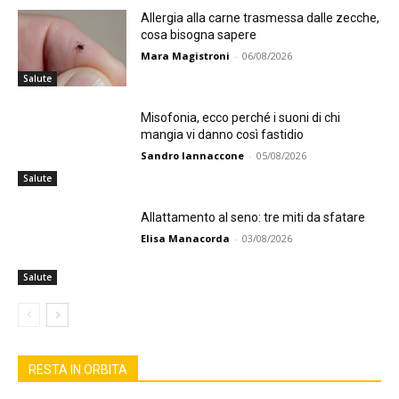
Allergia alla carne trasmessa dalle zecche,
cosa bisogna sapere
Mara Magistroni
-
06/08/2026
Salute
Misofonia, ecco perché i suoni di chi
mangia vi danno così fastidio
Sandro Iannaccone
-
05/08/2026
Salute
Allattamento al seno: tre miti da sfatare
Elisa Manacorda
-
03/08/2026
Salute
RESTA IN ORBITA