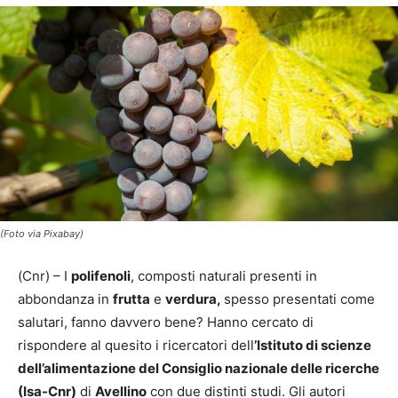
(Foto via Pixabay)
(Cnr) – I
polifenoli
, composti naturali presenti in
abbondanza in
frutta
e
verdura,
spesso presentati come
salutari, fanno davvero bene? Hanno cercato di
rispondere al quesito i ricercatori dell
’Istituto di scienze
dell’alimentazione del Consiglio nazionale delle ricerche
(Isa-Cnr)
di
Avellino
con due distinti studi. Gli autori