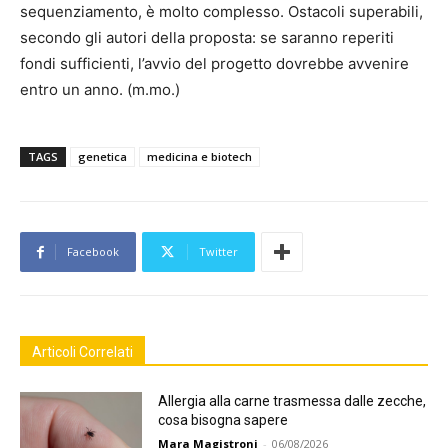
sequenziamento, è molto complesso. Ostacoli superabili,
secondo gli autori della proposta: se saranno reperiti
fondi sufficienti, l’avvio del progetto dovrebbe avvenire
entro un anno. (m.mo.)
TAGS
genetica
medicina e biotech
Facebook
Twitter
Articoli Correlati
Allergia alla carne trasmessa dalle zecche,
cosa bisogna sapere
Mara Magistroni
-
06/08/2026