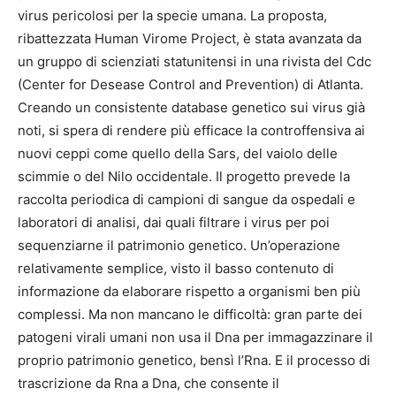
virus pericolosi per la specie umana. La proposta,
ribattezzata Human Virome Project, è stata avanzata da
un gruppo di scienziati statunitensi in una rivista del Cdc
(Center for Desease Control and Prevention) di Atlanta.
Creando un consistente database genetico sui virus già
noti, si spera di rendere più efficace la controffensiva ai
nuovi ceppi come quello della Sars, del vaiolo delle
scimmie o del Nilo occidentale. Il progetto prevede la
raccolta periodica di campioni di sangue da ospedali e
laboratori di analisi, dai quali filtrare i virus per poi
sequenziarne il patrimonio genetico. Un’operazione
relativamente semplice, visto il basso contenuto di
informazione da elaborare rispetto a organismi ben più
complessi. Ma non mancano le difficoltà: gran parte dei
patogeni virali umani non usa il Dna per immagazzinare il
proprio patrimonio genetico, bensì l’Rna. E il processo di
trascrizione da Rna a Dna, che consente il