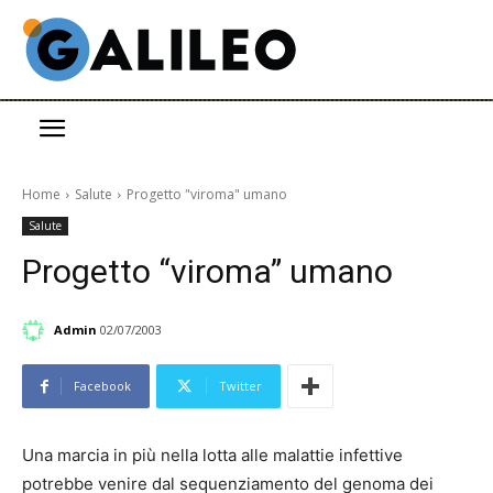
Home
Salute
Progetto "viroma" umano
Salute
Progetto “viroma” umano
Admin
02/07/2003
Facebook
Twitter
Una marcia in più nella lotta alle malattie infettive
potrebbe venire dal sequenziamento del genoma dei