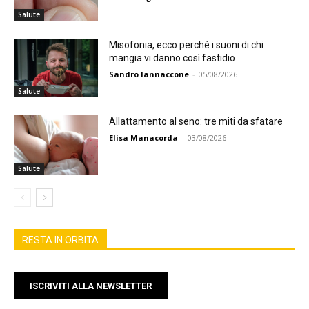
Salute
Misofonia, ecco perché i suoni di chi
mangia vi danno così fastidio
Sandro Iannaccone
-
05/08/2026
Salute
Allattamento al seno: tre miti da sfatare
Elisa Manacorda
-
03/08/2026
Salute
RESTA IN ORBITA
ISCRIVITI ALLA NEWSLETTER