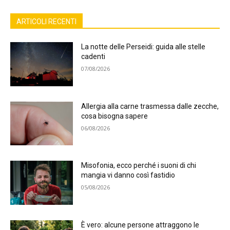
ARTICOLI RECENTI
La notte delle Perseidi: guida alle stelle
cadenti
07/08/2026
Allergia alla carne trasmessa dalle zecche,
cosa bisogna sapere
06/08/2026
Misofonia, ecco perché i suoni di chi
mangia vi danno così fastidio
05/08/2026
È vero: alcune persone attraggono le