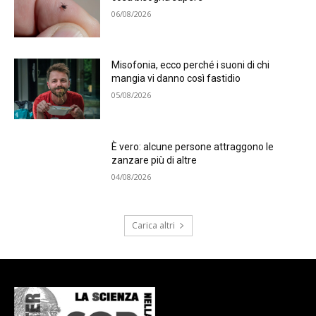
06/08/2026
Misofonia, ecco perché i suoni di chi
mangia vi danno così fastidio
05/08/2026
È vero: alcune persone attraggono le
zanzare più di altre
04/08/2026
Carica altri