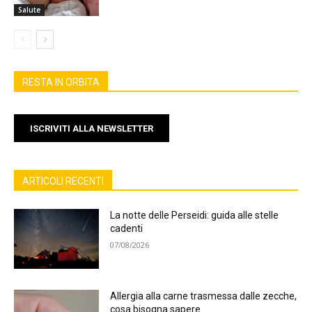
Salute
RESTA IN ORBITA
ISCRIVITI ALLA NEWSLETTER
ARTICOLI RECENTI
La notte delle Perseidi: guida alle stelle
cadenti
07/08/2026
Allergia alla carne trasmessa dalle zecche,
cosa bisogna sapere