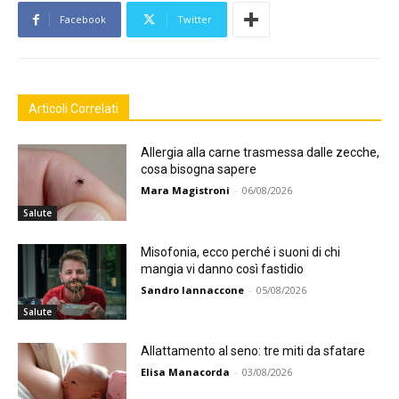
Facebook
Twitter
Articoli Correlati
Allergia alla carne trasmessa dalle zecche,
cosa bisogna sapere
Mara Magistroni
-
06/08/2026
Salute
Misofonia, ecco perché i suoni di chi
mangia vi danno così fastidio
Sandro Iannaccone
-
05/08/2026
Salute
Allattamento al seno: tre miti da sfatare
Elisa Manacorda
-
03/08/2026