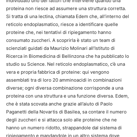
Individuato uno dei fattori che interviene quando una
proteina non riesce ad assumere una struttura corretta.
Si tratta di una lectina, chiamata Edem che, all’interno del
reticolo endoplasmatico, riesce a identificare quelle
proteine che, nei tentativi di ripiegamento hanno
consumato zuccheri. A scoprirla è stato un team di
scienziati guidati da Maurizio Molinari all’Istituto di
Ricerca in Biomedicina di Bellinzona che ha pubblicato lo
studio su Science. Nel reticolo endoplasmatico, c’è una
vera e propria fabbrica di proteine: qui vengono
assemblati tra di loro 20 amminoacidi in combinazioni
diverse; ogni diversa combinazione corrisponde a una
proteina con una struttura e una funzione diversa. Edem,
che è stata scovata anche grazie all’aiuto di Paolo
Paganetti della Novartis di Basilea, sa contare il numero
degli zuccheri e si attacca solo alle proteine che ne
hanno un numero ridotto, strappandole dal sistema di
ripiegamento e mandandole in un altro sistema dove