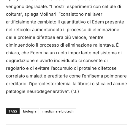
vengono degradate. “I nostri esperimenti con cellule di
coltura”, spiega Molinari, “consistono nell’aver
artificialmente cambiato il quantitativo di Edem presente
nel reticolo: aumentandolo il processo di eliminazione
delle proteine difettose era più veloce, mentre
diminuendolo il processo di eliminazione rallentava. È
chiaro, che Edem ha un ruolo importante nel sistema di
degradazione e averlo individuato ci consente di
regolarlo e di evitare l’accumulo di proteine difettose
correlato a malattie ereditarie come l’enfisema polmonare
ereditario, l’ipercolestorolemia, la fibrosi cistica ed alcune
patologie neurodegenerative”. (r.l.)
TAGS
biologia
medicina e biotech