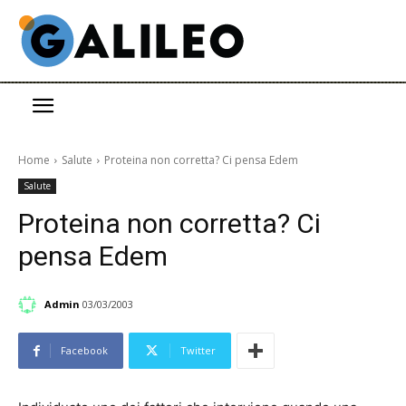
Home
Salute
Proteina non corretta? Ci pensa Edem
Salute
Proteina non corretta? Ci
pensa Edem
Admin
03/03/2003
Facebook
Twitter