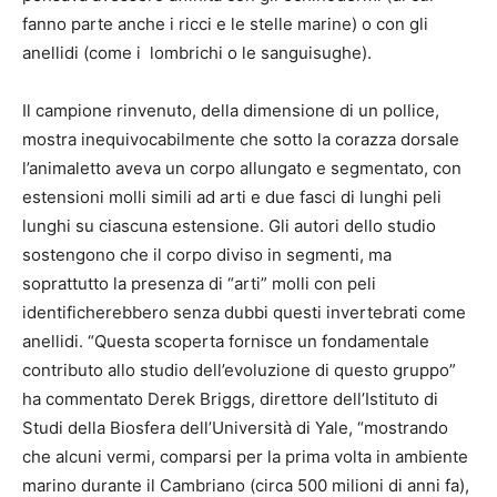
fanno parte anche i ricci e le stelle marine) o con gli
anellidi (come i lombrichi o le sanguisughe).
Il campione rinvenuto, della dimensione di un pollice,
mostra inequivocabilmente che sotto la corazza dorsale
l’animaletto aveva un corpo allungato e segmentato, con
estensioni molli simili ad arti e due fasci di lunghi peli
lunghi su ciascuna estensione. Gli autori dello studio
sostengono che il corpo diviso in segmenti, ma
soprattutto la presenza di “arti” molli con peli
identificherebbero senza dubbi questi invertebrati come
anellidi. “Questa scoperta fornisce un fondamentale
contributo allo studio dell’evoluzione di questo gruppo”
ha commentato Derek Briggs, direttore dell’Istituto di
Studi della Biosfera dell’Università di Yale, “mostrando
che alcuni vermi, comparsi per la prima volta in ambiente
marino durante il Cambriano (circa 500 milioni di anni fa),