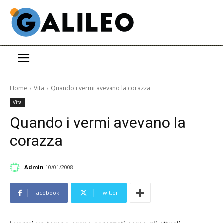
Home
Vita
Quando i vermi avevano la corazza
Vita
Quando i vermi avevano la
corazza
Admin
10/01/2008
Facebook
Twitter