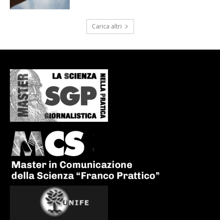
Carica altri