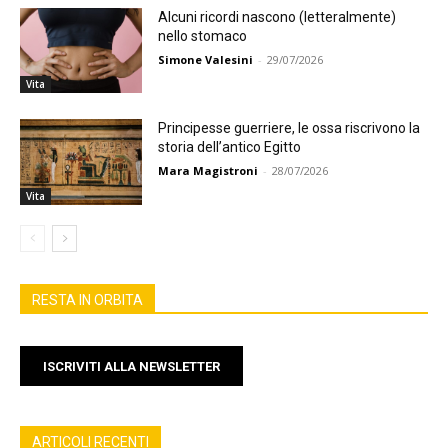
Alcuni ricordi nascono (letteralmente)
nello stomaco
Simone Valesini
-
29/07/2026
Vita
Principesse guerriere, le ossa riscrivono la
storia dell’antico Egitto
Mara Magistroni
-
28/07/2026
Vita
RESTA IN ORBITA
ISCRIVITI ALLA NEWSLETTER
ARTICOLI RECENTI