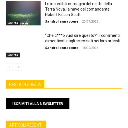
Le incredibili immagini del relitto della
Terra Nova, la nave del comandante
Robert Falcon Scott
Sandro Iannaccone
-
20/07/2026
Società
“Che c***o vuol dire questo?”, i commenti
dimenticati dagli scienziati nei loro articoli
Sandro Iannaccone
-
16/07/2026
Società
RESTA IN ORBITA
ISCRIVITI ALLA NEWSLETTER
ARTICOLI RECENTI