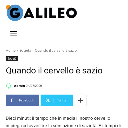
Home
Società
Quando il cervello è sazio
Società
Quando il cervello è sazio
Admin
04/07/2000
Facebook
Twitter
Dieci minuti: il tempo che in media il nostro cervello
impiega ad avvertire la sensazione di sazietà. E i tempi di