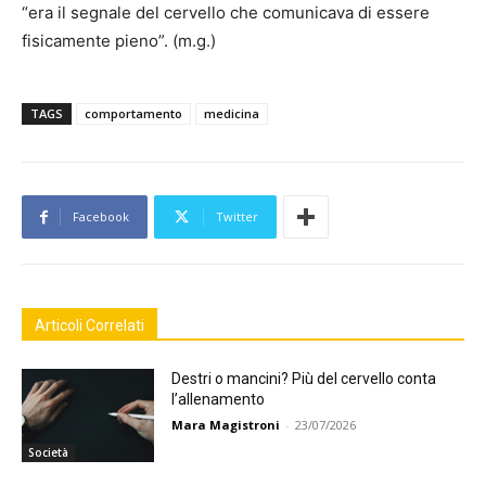
“era il segnale del cervello che comunicava di essere
fisicamente pieno”. (m.g.)
TAGS
comportamento
medicina
Facebook
Twitter
Articoli Correlati
Destri o mancini? Più del cervello conta
l’allenamento
Mara Magistroni
-
23/07/2026
Società