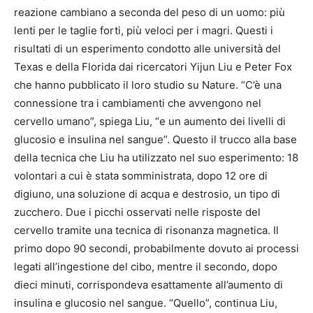
reazione cambiano a seconda del peso di un uomo: più
lenti per le taglie forti, più veloci per i magri. Questi i
risultati di un esperimento condotto alle università del
Texas e della Florida dai ricercatori Yijun Liu e Peter Fox
che hanno pubblicato il loro studio su Nature. “C’è una
connessione tra i cambiamenti che avvengono nel
cervello umano”, spiega Liu, “e un aumento dei livelli di
glucosio e insulina nel sangue”. Questo il trucco alla base
della tecnica che Liu ha utilizzato nel suo esperimento: 18
volontari a cui è stata somministrata, dopo 12 ore di
digiuno, una soluzione di acqua e destrosio, un tipo di
zucchero. Due i picchi osservati nelle risposte del
cervello tramite una tecnica di risonanza magnetica. Il
primo dopo 90 secondi, probabilmente dovuto ai processi
legati all’ingestione del cibo, mentre il secondo, dopo
dieci minuti, corrispondeva esattamente all’aumento di
insulina e glucosio nel sangue. “Quello”, continua Liu,