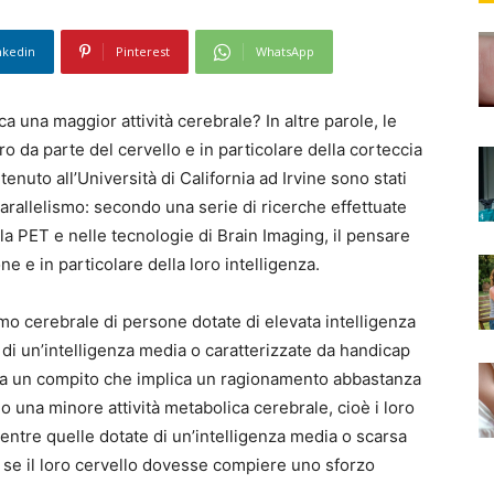
nkedin
Pinterest
WhatsApp
ca una maggior attività cerebrale? In altre parole, le
o da parte del cervello e in particolare della corteccia
nuto all’Università di California ad Irvine sono stati
arallelismo: secondo una serie di ricerche effettuate
la PET e nelle tecnologie di Brain Imaging, il pensare
e e in particolare della loro intelligenza.
mo cerebrale di persone dotate di elevata intelligenza
 di un’intelligenza media o caratterizzate da handicap
te a un compito che implica un ragionamento abbastanza
 una minore attività metabolica cerebrale, cioè i loro
ntre quelle dotate di un’intelligenza media o scarsa
e se il loro cervello dovesse compiere uno sforzo