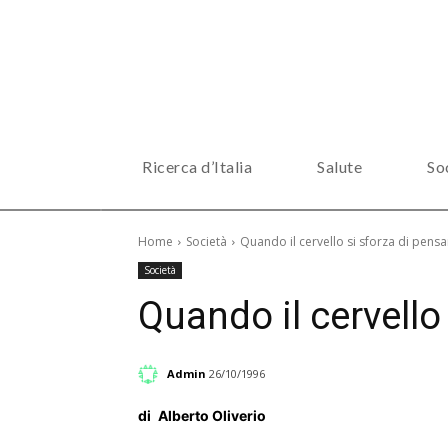
Ricerca d’Italia
Salute
So
Home
Società
Quando il cervello si sforza di pensa
Società
Quando il cervello
Admin
26/10/1996
di
Alberto Oliverio