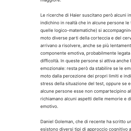
Le ricerche di Haier suscitano però alcuni int
indichino in realtà che in alcune persone le
quelle logico-matematiche) si accompagnino 
moto diverse parti della corteccia e del cerv
arrivano a risolvere, anche se più lentamente
componente emotiva, probabilmente legata al
difficoltà. In queste persone si attiva anche 
emozionale: resta però da stabilire se le em
moto dalla percezione dei propri limiti e in
stress della situazione del test, oppure se e
alcune persone esse non compartecipino all
richiamano alcuni aspetti delle memorie e di 
emotivo.
Daniel Goleman, che di recente ha scritto un
esistono diversi tipi di approccio cognitivo all