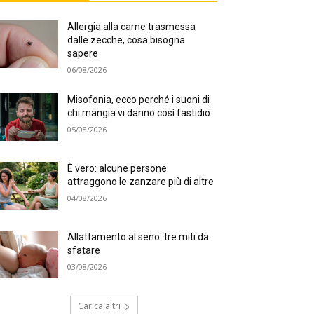
Allergia alla carne trasmessa
dalle zecche, cosa bisogna
sapere
06/08/2026
Misofonia, ecco perché i suoni di
chi mangia vi danno così fastidio
05/08/2026
È vero: alcune persone
attraggono le zanzare più di altre
04/08/2026
Allattamento al seno: tre miti da
sfatare
03/08/2026
Carica altri