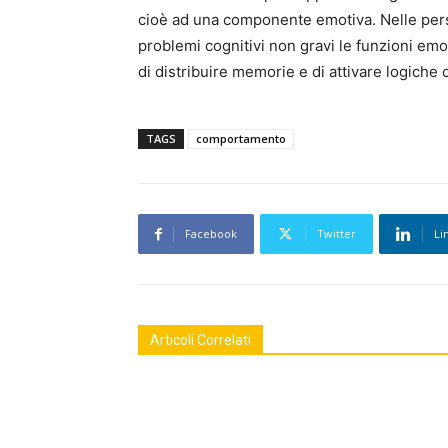
cioè ad una componente emotiva. Nelle pers
problemi cognitivi non gravi le funzioni e
di distribuire memorie e di attivare logich
TAGS
comportamento
Facebook
Twitter
Li
Articoli Correlati