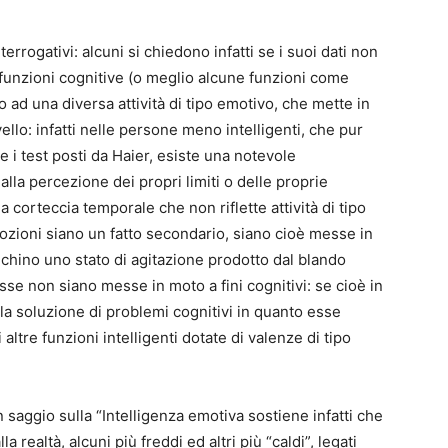
errogativi: alcuni si chiedono infatti se i suoi dati non
 funzioni cognitive (o meglio alcune funzioni come
ad una diversa attività di tipo emotivo, che mette in
ello: infatti nelle persone meno intelligenti, che pur
 i test posti da Haier, esiste una notevole
la percezione dei propri limiti o delle proprie
la corteccia temporale che non riflette attività di tipo
ozioni siano un fatto secondario, siano cioè messe in
dichino uno stato di agitazione prodotto dal blando
sse non siano messe in moto a fini cognitivi: se cioè in
a soluzione di problemi cognitivi in quanto esse
altre funzioni intelligenti dotate di valenze di tipo
 saggio sulla “Intelligenza emotiva sostiene infatti che
a realtà, alcuni più freddi ed altri più “caldi”, legati