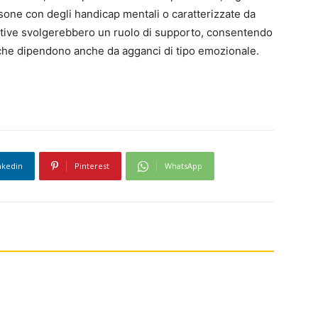
one con degli handicap mentali o caratterizzate da
motive svolgerebbero un ruolo di supporto, consentendo
e che dipendono anche da agganci di tipo emozionale.
nkedin
Pinterest
WhatsApp