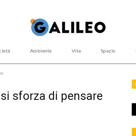
cietà
Ambiente
Vita
Spazio
re
 si sforza di pensare