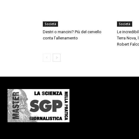
Società
Società
Destri o mancini? Più del cervello
Le incredibil
conta l’allenamento
Terra Nova,
Robert Falc