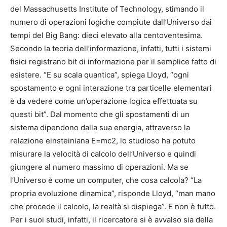
del Massachusetts Institute of Technology, stimando il
numero di operazioni logiche compiute dall’Universo dai
tempi del Big Bang: dieci elevato alla centoventesima.
Secondo la teoria dell’informazione, infatti, tutti i sistemi
fisici registrano bit di informazione per il semplice fatto di
esistere. “E su scala quantica”, spiega Lloyd, “ogni
spostamento e ogni interazione tra particelle elementari
è da vedere come un’operazione logica effettuata su
questi bit”. Dal momento che gli spostamenti di un
sistema dipendono dalla sua energia, attraverso la
relazione einsteiniana E=mc2, lo studioso ha potuto
misurare la velocità di calcolo dell’Universo e quindi
giungere al numero massimo di operazioni. Ma se
l’Universo è come un computer, che cosa calcola? “La
propria evoluzione dinamica”, risponde Lloyd, “man mano
che procede il calcolo, la realtà si dispiega”. E non è tutto.
Per i suoi studi, infatti, il ricercatore si è avvalso sia della