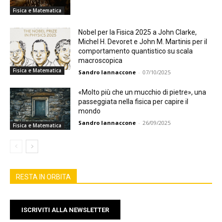
Fisica e Matematica
Nobel per la Fisica 2025 a John Clarke,
Michel H. Devoret e John M. Martinis per il
comportamento quantistico su scala
macroscopica
Fisica e Matematica
Sandro Iannaccone
-
07/10/2025
«Molto più che un mucchio di pietre», una
passeggiata nella fisica per capire il
mondo
Sandro Iannaccone
-
26/09/2025
Fisica e Matematica
RESTA IN ORBITA
ISCRIVITI ALLA NEWSLETTER