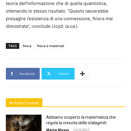
teoria dell’informazione che di quella quantistica,
ottenendo lo stesso risultato. “Questo lascerebbe
presagire l’esistenza di una connessione, finora mai
dimostrata”, conclude Lloyd. (a.ca.)
TAGS
fisica
fisica e materiali
Facebook
Twitter
Articoli Correlati
Abbiamo scoperto la matematica che
regola la crescita delle stalagmiti
Marta Musso
-
15/10/2025