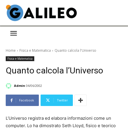
Home
Fisica e Matematica
Quanto calcola l'Universo
Fisica e Matematica
Quanto calcola l’Universo
Admin
04/06/2002
Facebook
Twitter
L’Universo registra ed elabora informazioni come un
computer. Lo ha dimostrato Seth Lloyd, fisico e teorico