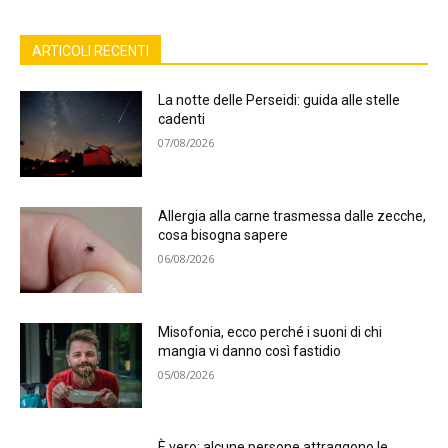
ARTICOLI RECENTI
La notte delle Perseidi: guida alle stelle
cadenti
07/08/2026
Allergia alla carne trasmessa dalle zecche,
cosa bisogna sapere
06/08/2026
Misofonia, ecco perché i suoni di chi
mangia vi danno così fastidio
05/08/2026
È vero: alcune persone attraggono le