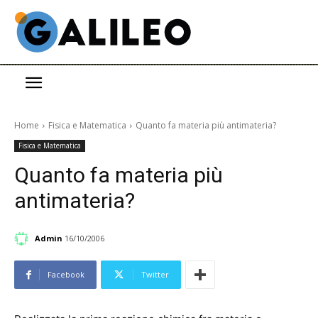
Home
Fisica e Matematica
Quanto fa materia più antimateria?
Fisica e Matematica
Quanto fa materia più
antimateria?
Admin
16/10/2006
Facebook
Twitter