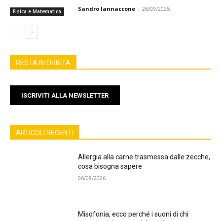
Sandro Iannaccone
-
26/09/2025
Fisica e Matematica
RESTA IN ORBITA
ISCRIVITI ALLA NEWSLETTER
ARTICOLI RECENTI
Allergia alla carne trasmessa dalle zecche,
cosa bisogna sapere
06/08/2026
Misofonia, ecco perché i suoni di chi