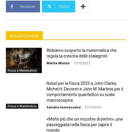
Facebook
Twitter
Articoli Correlati
Abbiamo scoperto la matematica che
regola la crescita delle stalagmiti
Marta Musso
-
15/10/2025
Fisica e Matematica
Nobel per la Fisica 2025 a John Clarke,
Michel H. Devoret e John M. Martinis per il
comportamento quantistico su scala
macroscopica
Fisica e Matematica
Sandro Iannaccone
-
07/10/2025
«Molto più che un mucchio di pietre», una
passeggiata nella fisica per capire il
mondo