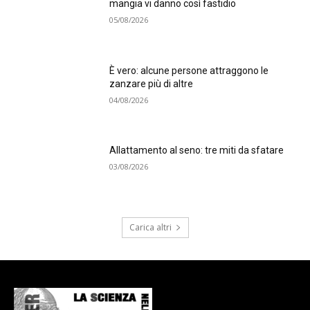
mangia vi danno così fastidio
05/08/2026
È vero: alcune persone attraggono le
zanzare più di altre
04/08/2026
Allattamento al seno: tre miti da sfatare
03/08/2026
Carica altri