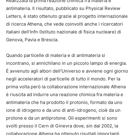
Realizzata la prima reazione chimica fra materia e
antimateria. Il risultato, pubblicato su Physical Review
Letters, è stato ottenuto grazie al progetto internazionale
di ricerca Athena, che vede coinvolti anche i ricercatori
italiani dell’Infn (Istituto nazionale di fisica nucleare) di
Genova, Pavia e Brescia.
Quando particelle di materia e di antimateria si
incontrano, si annichilano in un piccolo lampo di energia.
È avvenuto agli albori dell’Universo e avviene ogni giorno
negli acceleratori di particelle di tutto il mondo. Per la
prima volta però la collaborazione internazionale Athena
è riuscita ad indurre una reazione chimica fra materia e
antimateria che ha prodotto il protonio, formato da uno
ione di idrogeno e da uno di anti-idrogeno, cioè da un
protone e da un antiprotone. Gli esperimenti si sono
svolti presso il Cern di Ginevra dove, sin dal 2002, la
collaborazione Athena ha ottenuto risultati importanti.