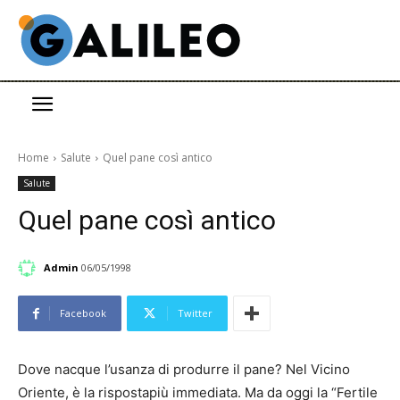
Home
Salute
Quel pane così antico
Salute
Quel pane così antico
Admin
06/05/1998
Facebook
Twitter
Dove nacque l’usanza di produrre il pane? Nel Vicino
Oriente, è la rispostapiù immediata. Ma da oggi la “Fertile