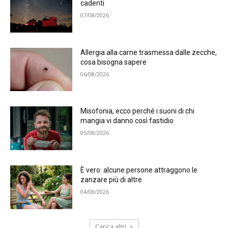
cadenti
07/08/2026
Allergia alla carne trasmessa dalle zecche,
cosa bisogna sapere
06/08/2026
Misofonia, ecco perché i suoni di chi
mangia vi danno così fastidio
05/08/2026
È vero: alcune persone attraggono le
zanzare più di altre
04/08/2026
Carica altri