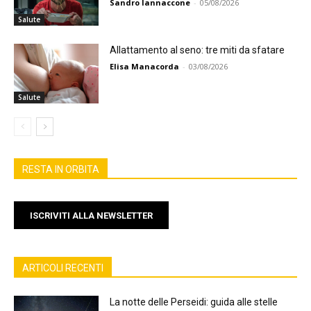
Sandro Iannaccone
-
05/08/2026
Salute
Allattamento al seno: tre miti da sfatare
Elisa Manacorda
-
03/08/2026
Salute
RESTA IN ORBITA
ISCRIVITI ALLA NEWSLETTER
ARTICOLI RECENTI
La notte delle Perseidi: guida alle stelle