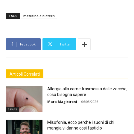
TAGS
medicina e biotech
Facebook
Twitter
Articoli Correlati
Allergia alla carne trasmessa dalle zecche,
cosa bisogna sapere
Mara Magistroni
-
06/08/2026
Salute
Misofonia, ecco perché i suoni di chi
mangia vi danno così fastidio