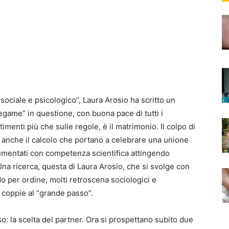
sociale e psicologico”, Laura Arosio ha scritto un
legame” in questione, con buona pace di tutti i
menti più che sulle regole, è il matrimonio. Il colpo di
 o anche il calcolo che portano a celebrare una unione
ocumentati con competenza scientifica attingendo
Una ricerca, questa di Laura Arosio, che si svolge con
o per ordine, molti retroscena sociologici e
 coppie al “grande passo”.
so: la scelta del partner. Ora si prospettano subito due