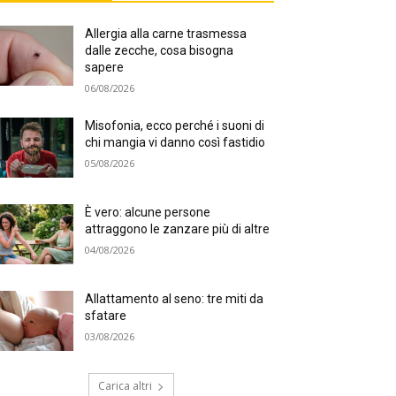
Allergia alla carne trasmessa
dalle zecche, cosa bisogna
sapere
06/08/2026
Misofonia, ecco perché i suoni di
chi mangia vi danno così fastidio
05/08/2026
È vero: alcune persone
attraggono le zanzare più di altre
04/08/2026
Allattamento al seno: tre miti da
sfatare
03/08/2026
Carica altri