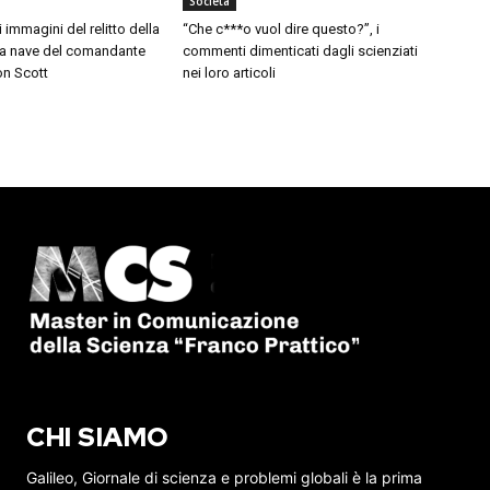
Società
i immagini del relitto della
“Che c***o vuol dire questo?”, i
 la nave del comandante
commenti dimenticati dagli scienziati
on Scott
nei loro articoli
CHI SIAMO
Galileo, Giornale di scienza e problemi globali è la prima