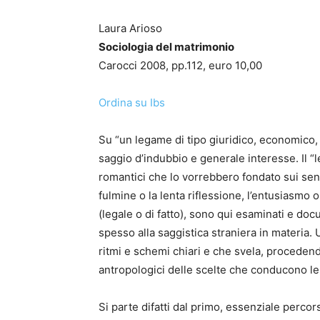
Laura Arioso
Sociologia del matrimonio
Carocci 2008, pp.112, euro 10,00
Ordina su Ibs
Su “un legame di tipo giuridico, economico, 
saggio d’indubbio e generale interesse. Il “
romantici che lo vorrebbero fondato sui senti
fulmine o la lenta riflessione, l’entusiasmo
(legale o di fatto), sono qui esaminati e d
spesso alla saggistica straniera in materia. 
ritmi e schemi chiari e che svela, procedend
antropologici delle scelte che conducono le
Si parte difatti dal primo, essenziale percor