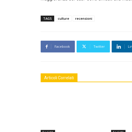
TAGS
culture
recensioni
Facebook
Twitter
Li
Articoli Correlati