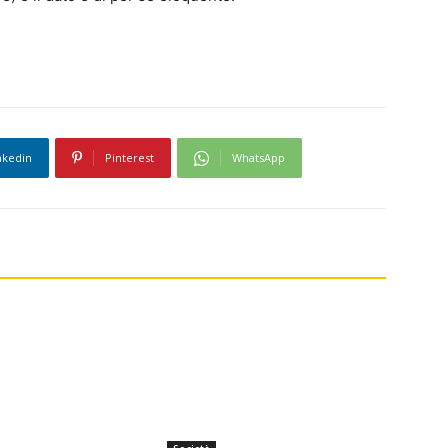
nkedin
Pinterest
WhatsApp