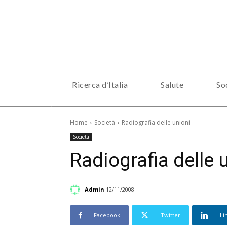
Ricerca d’Italia
Salute
So
Home
Società
Radiografia delle unioni
Società
Radiografia delle 
Admin
12/11/2008
Facebook
Twitter
Li