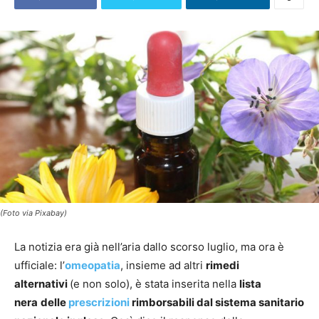
(Foto via Pixabay)
La notizia era già nell’aria dallo scorso luglio, ma ora è
ufficiale: l’
omeopatia
, insieme ad altri
rimedi
alternativi
(e non solo), è stata inserita nella
lista
nera
delle
prescrizioni
rimborsabili dal sistema sanitario