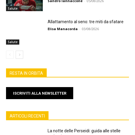
Sandro Iannaccone
-
05/08/2026
Salute
Allattamento al seno: tre miti da sfatare
Elisa Manacorda
-
03/08/2026
Salute
RESTA IN ORBITA
ISCRIVITI ALLA NEWSLETTER
ARTICOLI RECENTI
La notte delle Perseidi: guida alle stelle