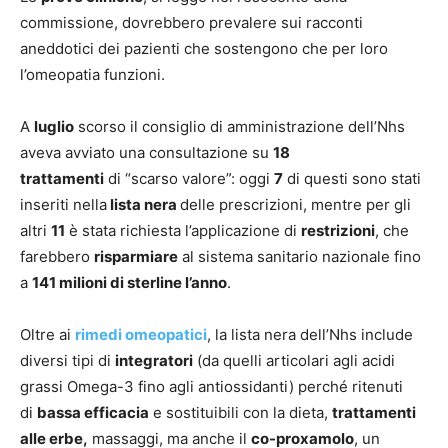
commissione, dovrebbero prevalere sui racconti
aneddotici dei pazienti che sostengono che per loro
l’omeopatia funzioni.
A
luglio
scorso il consiglio di amministrazione dell’Nhs
aveva avviato una consultazione su
18
trattamenti
di “scarso valore”: oggi
7
di questi sono stati
inseriti nella
lista nera
delle prescrizioni, mentre per gli
altri
11
è stata richiesta l’applicazione di
restrizioni
, che
farebbero
risparmiare
al sistema sanitario nazionale fino
a
141 milioni di sterline l’anno
.
Oltre ai
rimedi omeopatici
, la lista nera dell’Nhs include
diversi tipi di
integratori
(da quelli articolari agli acidi
grassi Omega-3 fino agli antiossidanti) perché ritenuti
di
bassa efficacia
e sostituibili con la dieta,
trattamenti
alle erbe,
massaggi, ma anche il
co-proxamolo
, un