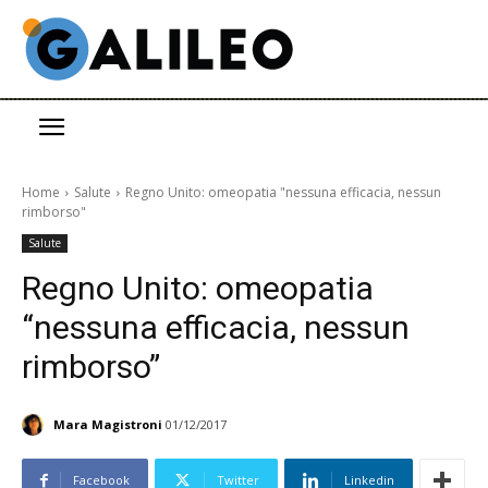
Home
Salute
Regno Unito: omeopatia "nessuna efficacia, nessun
rimborso"
Salute
Regno Unito: omeopatia
“nessuna efficacia, nessun
rimborso”
Mara Magistroni
01/12/2017
Facebook
Twitter
Linkedin