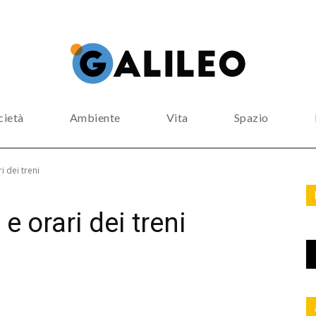
cietà
Ambiente
Vita
Spazio
i dei treni
 e orari dei treni