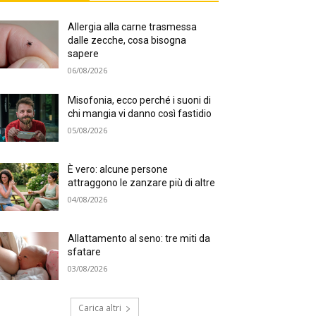
Allergia alla carne trasmessa
dalle zecche, cosa bisogna
sapere
06/08/2026
Misofonia, ecco perché i suoni di
chi mangia vi danno così fastidio
05/08/2026
È vero: alcune persone
attraggono le zanzare più di altre
04/08/2026
Allattamento al seno: tre miti da
sfatare
03/08/2026
Carica altri