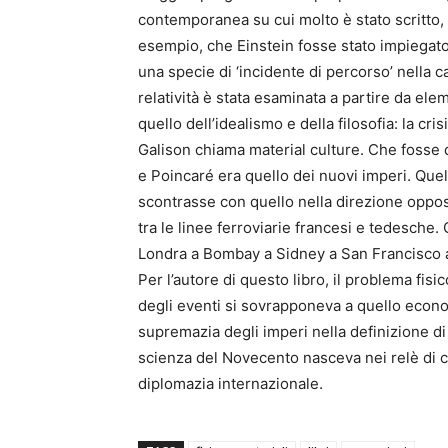
contemporanea su cui molto è stato scritto, m
esempio, che Einstein fosse stato impiegato
una specie di ‘incidente di percorso’ nella c
relatività è stata esaminata a partire da ele
quello dell’idealismo e della filosofia: la cr
Galison chiama material culture. Che fosse 
e Poincaré era quello dei nuovi imperi. Quel
scontrasse con quello nella direzione oppo
tra le linee ferroviarie francesi e tedesche. 
Londra a Bombay a Sidney a San Francisco a
Per l’autore di questo libro, il problema fi
degli eventi si sovrapponeva a quello econom
supremazia degli imperi nella definizione di
scienza del Novecento nasceva nei relè di c
diplomazia internazionale.