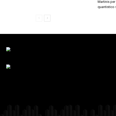
Martinis pe
quantistico