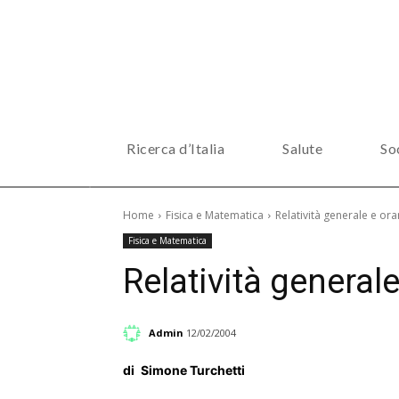
Ricerca d’Italia
Salute
So
Home
Fisica e Matematica
Relatività generale e orar
Fisica e Matematica
Relatività generale
Admin
12/02/2004
di
Simone Turchetti