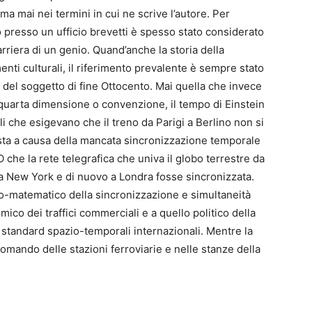
a mai nei termini in cui ne scrive l’autore. Per
 presso un ufficio brevetti è spesso stato considerato
arriera di un genio. Quand’anche la storia della
menti culturali, il riferimento prevalente è sempre stato
isi del soggetto di fine Ottocento. Mai quella che invece
quarta dimensione o convenzione, il tempo di Einstein
li che esigevano che il treno da Parigi a Berlino non si
sta a causa della mancata sincronizzazione temporale
O che la rete telegrafica che univa il globo terrestre da
 New York e di nuovo a Londra fosse sincronizzata.
sico-matematico della sincronizzazione e simultaneità
ico dei traffici commerciali e a quello politico della
 standard spazio-temporali internazionali. Mentre la
omando delle stazioni ferroviarie e nelle stanze della