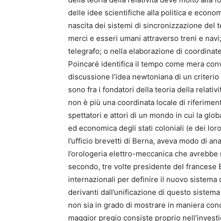
delle idee scientifiche alla politica e econo
nascita dei sistemi di sincronizzazione del
merci e esseri umani attraverso treni e navi
telegrafo; o nella elaborazione di coordin
Poincaré identifica il tempo come mera conve
discussione l’idea newtoniana di un criterio
sono fra i fondatori della teoria della relativ
non è più una coordinata locale di riferimen
spettatori e attori di un mondo in cui la gl
ed economica degli stati coloniali (e dei lo
l’ufficio brevetti di Berna, aveva modo di a
l’orologeria elettro-meccanica che avrebbe re
secondo, tre volte presidente del francese 
internazionali per definire il nuovo sistema 
derivanti dall’unificazione di questo sistem
non sia in grado di mostrare in maniera concl
maggior pregio consiste proprio nell’investi