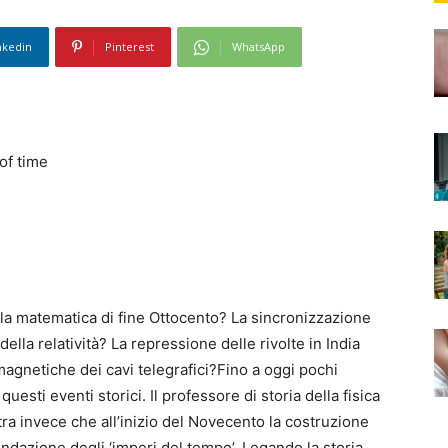
nkedin
Pinterest
WhatsApp
of time
 la matematica di fine Ottocento? La sincronizzazione
 della relatività? La repressione delle rivolte in India
magnetiche dei cavi telegrafici?Fino a oggi pochi
uesti eventi storici. Il professore di storia della fisica
tra invece che all’inizio del Novecento la costruzione
fondazione degli ‘imperi del tempo’. Legando la storia