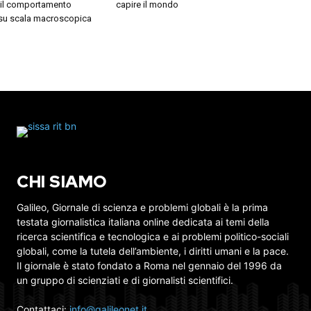
r il comportamento
capire il mondo
 su scala macroscopica
CHI SIAMO
Galileo, Giornale di scienza e problemi globali è la prima
testata giornalistica italiana online dedicata ai temi della
ricerca scientifica e tecnologica e ai problemi politico-sociali
globali, come la tutela dell’ambiente, i diritti umani e la pace.
Il giornale è stato fondato a Roma nel gennaio del 1996 da
un gruppo di scienziati e di giornalisti scientifici.
Contattaci:
info@galileonet.it