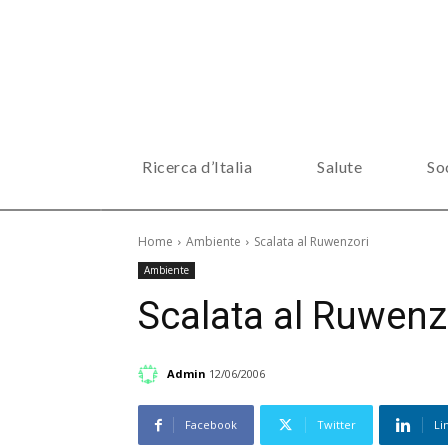
Ricerca d’Italia
Salute
So
Home
Ambiente
Scalata al Ruwenzori
Ambiente
Scalata al Ruwenz
Admin
12/06/2006
Facebook
Twitter
Li