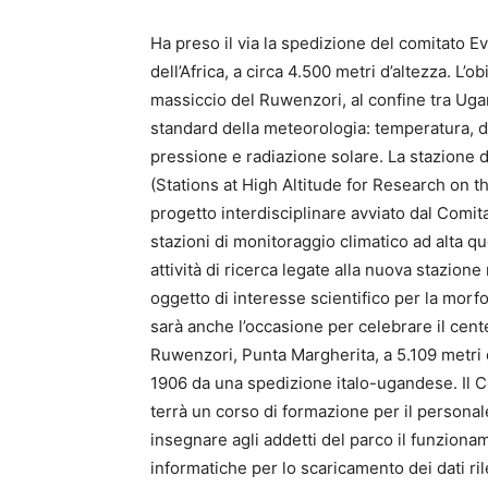
Ha preso il via la spedizione del comitato Ev
dell’Africa, a circa 4.500 metri d’altezza. L’o
massiccio del Ruwenzori, al confine tra Ugan
standard della meteorologia: temperatura, di
pressione e radiazione solare. La stazione
(Stations at High Altitude for Research on 
progetto interdisciplinare avviato dal Com
stazioni di monitoraggio climatico ad alta qu
attività di ricerca legate alla nuova stazione
oggetto di interesse scientifico per la morfo
sarà anche l’occasione per celebrare il cente
Ruwenzori, Punta Margherita, a 5.109 metri d’
1906 da una spedizione italo-ugandese. Il Co
terrà un corso di formazione per il persona
insegnare agli addetti del parco il funziona
informatiche per lo scaricamento dei dati rilev