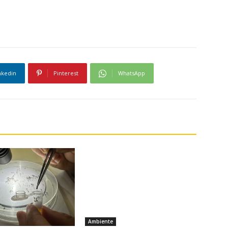
nkedin
Pinterest
WhatsApp
Ambiente