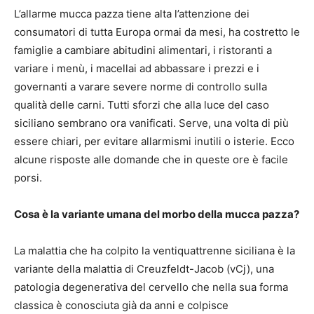
L’allarme mucca pazza tiene alta l’attenzione dei
consumatori di tutta Europa ormai da mesi, ha costretto le
famiglie a cambiare abitudini alimentari, i ristoranti a
variare i menù, i macellai ad abbassare i prezzi e i
governanti a varare severe norme di controllo sulla
qualità delle carni. Tutti sforzi che alla luce del caso
siciliano sembrano ora vanificati. Serve, una volta di più
essere chiari, per evitare allarmismi inutili o isterie. Ecco
alcune risposte alle domande che in queste ore è facile
porsi.
Cosa è la variante umana del morbo della mucca pazza?
La malattia che ha colpito la ventiquattrenne siciliana è la
variante della malattia di Creuzfeldt-Jacob (vCj), una
patologia degenerativa del cervello che nella sua forma
classica è conosciuta già da anni e colpisce