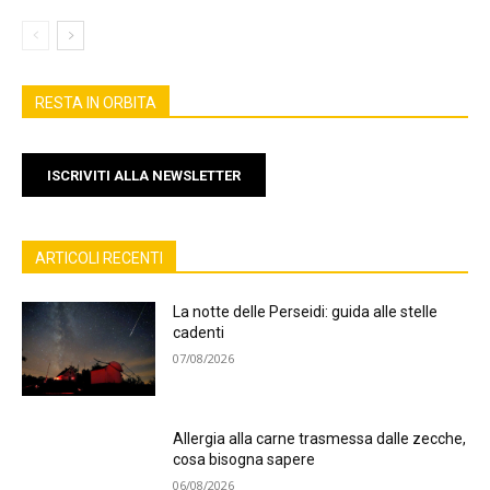
RESTA IN ORBITA
ISCRIVITI ALLA NEWSLETTER
ARTICOLI RECENTI
La notte delle Perseidi: guida alle stelle
cadenti
07/08/2026
Allergia alla carne trasmessa dalle zecche,
cosa bisogna sapere
06/08/2026