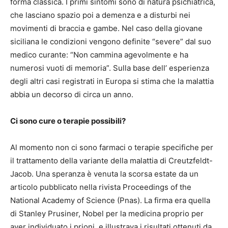
forma classica. I primi sintomi sono di natura psichiatrica,
che lasciano spazio poi a demenza e a disturbi nei
movimenti di braccia e gambe. Nel caso della giovane
siciliana le condizioni vengono definite “severe” dal suo
medico curante: “Non cammina agevolmente e ha
numerosi vuoti di memoria”. Sulla base dell’ esperienza
degli altri casi registrati in Europa si stima che la malattia
abbia un decorso di circa un anno.
Ci sono cure o terapie possibili?
Al momento non ci sono farmaci o terapie specifiche per
il trattamento della variante della malattia di Creutzfeldt-
Jacob. Una speranza è venuta la scorsa estate da un
articolo pubblicato nella rivista Proceedings of the
National Academy of Science (Pnas). La firma era quella
di Stanley Prusiner, Nobel per la medicina proprio per
aver individuato i prioni, e illustrava i risultati ottenuti da