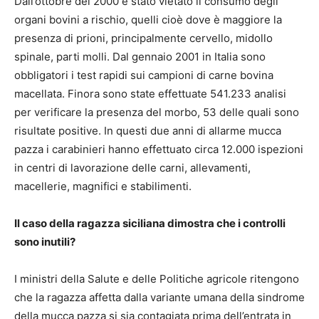
Dall’ottobre del 2000 è stato vietato il consumo degli
organi bovini a rischio, quelli cioè dove è maggiore la
presenza di prioni, principalmente cervello, midollo
spinale, parti molli. Dal gennaio 2001 in Italia sono
obbligatori i test rapidi sui campioni di carne bovina
macellata. Finora sono state effettuate 541.233 analisi
per verificare la presenza del morbo, 53 delle quali sono
risultate positive. In questi due anni di allarme mucca
pazza i carabinieri hanno effettuato circa 12.000 ispezioni
in centri di lavorazione delle carni, allevamenti,
macellerie, magnifici e stabilimenti.
Il caso della ragazza siciliana dimostra che i controlli
sono inutili?
I ministri della Salute e delle Politiche agricole ritengono
che la ragazza affetta dalla variante umana della sindrome
della mucca pazza si sia contagiata prima dell’entrata in