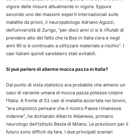
vigore delle misure attualmente in vigore. Eppure
secondo uno dei massimi esperti internazionali sulle
malattie da prioni, il neuropatologo Adriano Aguzzi,
dell’università di Zurigo, “per dieci anni ci si è rifiutati di
prendere atto del fatto che la Bse in Italia c’era e negli
anni 90 si è continuato a utilizzare materiale a rischio”. I
casi italiani quindi sarebbero stati evitabili.
Si può parlare di allarme mucca pazza in Italia?
Dal punto di vista statistico era probabile che almeno un
caso di variante umana di mucca pazza potesse colpire
l’Italia. A fronte di 53 casi di malattia accertata nei bovini,
“era utopistico pensare che il nostro Paese rimanesse
indenne”, ha dichiarato Alberto Albanese, primario
neurologo dell’Istituto Besta di Milano. Le previsioni per il
futuro sono difficili da fare. I due principali scenari