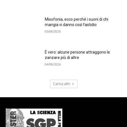
Misofonia, ecco perché i suoni di chi
mangia vi danno così fastidio
05/08/2026
È vero: alcune persone attraggono le
zanzare più di altre
04/08/2026
Carica altri