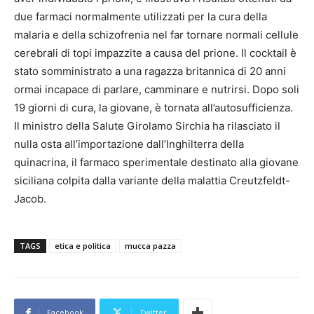
due farmaci normalmente utilizzati per la cura della
malaria e della schizofrenia nel far tornare normali cellule
cerebrali di topi impazzite a causa del prione. Il cocktail è
stato somministrato a una ragazza britannica di 20 anni
ormai incapace di parlare, camminare e nutrirsi. Dopo soli
19 giorni di cura, la giovane, è tornata all’autosufficienza.
Il ministro della Salute Girolamo Sirchia ha rilasciato il
nulla osta all’importazione dall’Inghilterra della
quinacrina, il farmaco sperimentale destinato alla giovane
siciliana colpita dalla variante della malattia Creutzfeldt-
Jacob.
TAGS
etica e politica
mucca pazza
Facebook
Twitter