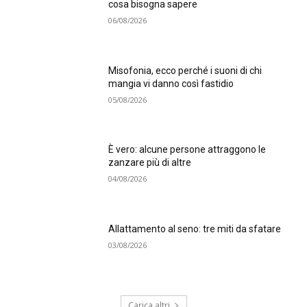
cosa bisogna sapere
06/08/2026
Misofonia, ecco perché i suoni di chi
mangia vi danno così fastidio
05/08/2026
È vero: alcune persone attraggono le
zanzare più di altre
04/08/2026
Allattamento al seno: tre miti da sfatare
03/08/2026
Carica altri