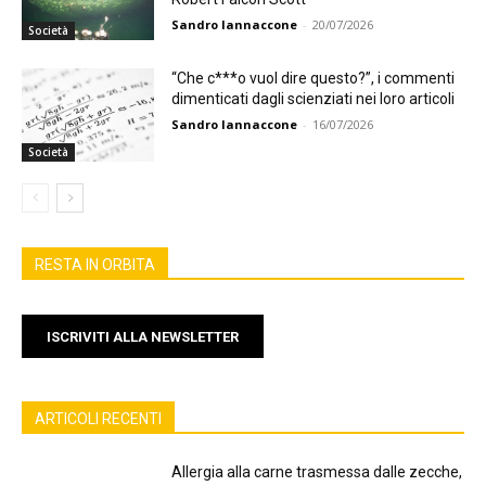
Sandro Iannaccone
-
20/07/2026
Società
“Che c***o vuol dire questo?”, i commenti
dimenticati dagli scienziati nei loro articoli
Sandro Iannaccone
-
16/07/2026
Società
RESTA IN ORBITA
ISCRIVITI ALLA NEWSLETTER
ARTICOLI RECENTI
Allergia alla carne trasmessa dalle zecche,