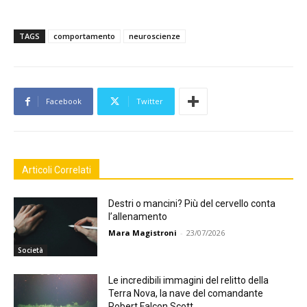
TAGS
comportamento
neuroscienze
Facebook
Twitter
Articoli Correlati
Destri o mancini? Più del cervello conta
l’allenamento
Mara Magistroni
-
23/07/2026
Società
Le incredibili immagini del relitto della
Terra Nova, la nave del comandante
Robert Falcon Scott