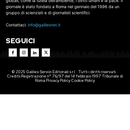
globali, come la tutela dell’ambiente, i diritti umani e la pace. Il
giornale è stato fondato a Roma nel gennaio del 1996 da un
gruppo di scienziati e di giornalisti scientifici.
Contattaci:
info@galileonet.it
SEGUICI
© 2025 Galileo Servizi Editoriali s.r.l. · Tutti i diritti riservati. ·
Credits Regsitrazione n° 76/97 del 14 febbraio 1997 Tribunale di
Roma
Privacy Policy
Cookie Policy