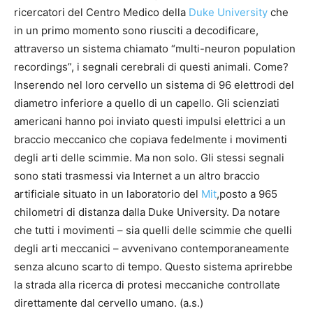
ricercatori del Centro Medico della
Duke University
che
in un primo momento sono riusciti a decodificare,
attraverso un sistema chiamato “multi-neuron population
recordings”, i segnali cerebrali di questi animali. Come?
Inserendo nel loro cervello un sistema di 96 elettrodi del
diametro inferiore a quello di un capello. Gli scienziati
americani hanno poi inviato questi impulsi elettrici a un
braccio meccanico che copiava fedelmente i movimenti
degli arti delle scimmie. Ma non solo. Gli stessi segnali
sono stati trasmessi via Internet a un altro braccio
artificiale situato in un laboratorio del
Mit
,posto a 965
chilometri di distanza dalla Duke University. Da notare
che tutti i movimenti – sia quelli delle scimmie che quelli
degli arti meccanici – avvenivano contemporaneamente
senza alcuno scarto di tempo. Questo sistema aprirebbe
la strada alla ricerca di protesi meccaniche controllate
direttamente dal cervello umano. (a.s.)