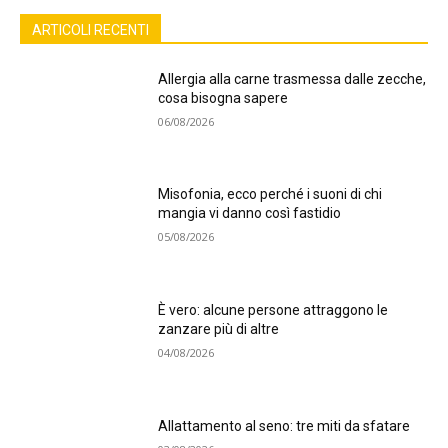
ARTICOLI RECENTI
Allergia alla carne trasmessa dalle zecche,
cosa bisogna sapere
06/08/2026
Misofonia, ecco perché i suoni di chi
mangia vi danno così fastidio
05/08/2026
È vero: alcune persone attraggono le
zanzare più di altre
04/08/2026
Allattamento al seno: tre miti da sfatare