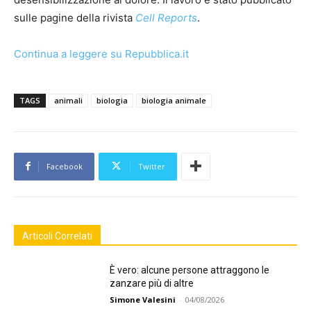
sulle pagine della rivista
Cell Reports
.
Continua a leggere su Repubblica.it
TAGS
animali
biologia
biologia animale
Facebook
Twitter
Articoli Correlati
È vero: alcune persone attraggono le
zanzare più di altre
Simone Valesini
-
04/08/2026