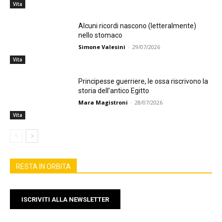
Vita
Alcuni ricordi nascono (letteralmente)
nello stomaco
Simone Valesini
-
29/07/2026
Vita
Principesse guerriere, le ossa riscrivono la
storia dell’antico Egitto
Mara Magistroni
-
28/07/2026
Vita
RESTA IN ORBITA
ISCRIVITI ALLA NEWSLETTER