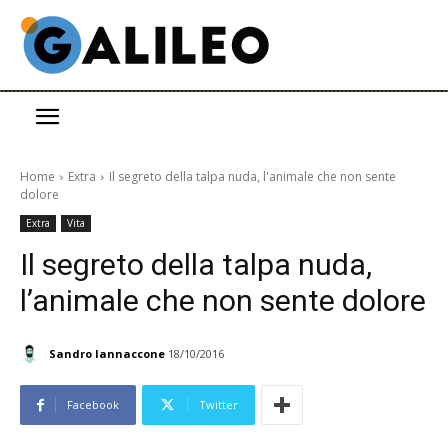
Home
Extra
Il segreto della talpa nuda, l'animale che non sente
dolore
Extra
Vita
Il segreto della talpa nuda,
l’animale che non sente dolore
Sandro Iannaccone
18/10/2016
Facebook
Twitter