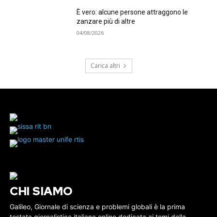
È vero: alcune persone attraggono le
zanzare più di altre
04/08/2026
Carica altri
CHI SIAMO
Galileo, Giornale di scienza e problemi globali è la prima
testata giornalistica italiana online dedicata ai temi della