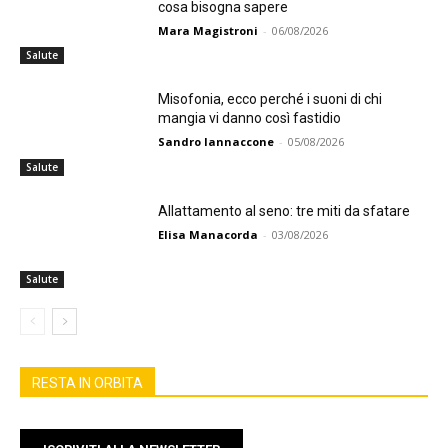
cosa bisogna sapere
Mara Magistroni
-
06/08/2026
Salute
Misofonia, ecco perché i suoni di chi
mangia vi danno così fastidio
Sandro Iannaccone
-
05/08/2026
Salute
Allattamento al seno: tre miti da sfatare
Elisa Manacorda
-
03/08/2026
Salute
RESTA IN ORBITA