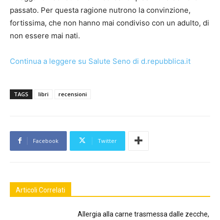
passato. Per questa ragione nutrono la convinzione,
fortissima, che non hanno mai condiviso con un adulto, di
non essere mai nati.
Continua a leggere su Salute Seno di d.repubblica.it
TAGS
libri
recensioni
Facebook
Twitter
Articoli Correlati
Allergia alla carne trasmessa dalle zecche,