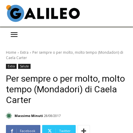
Home
Extra
Per sempre o per molto, molto tempo (Mondadori) di
Caela Carter
Extra
Salute
Per sempre o per molto, molto
tempo (Mondadori) di Caela
Carter
Massimo Minuti
28/08/2017
Facebook
Twitter