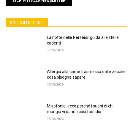
ISCRIVITI ALLA NEWSLETTER
ARTICOLI RECENTI
La notte delle Perseidi: guida alle stelle
cadenti
07/08/2026
Allergia alla carne trasmessa dalle zecche,
cosa bisogna sapere
06/08/2026
Misofonia, ecco perché i suoni di chi
mangia vi danno così fastidio
05/08/2026