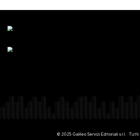
© 2025 Galileo Servizi Editoriali s.r.l. · Tut