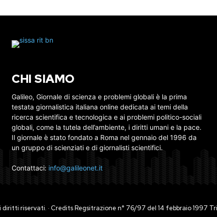
CHI SIAMO
Galileo, Giornale di scienza e problemi globali è la prima
testata giornalistica italiana online dedicata ai temi della
ricerca scientifica e tecnologica e ai problemi politico-sociali
globali, come la tutela dell’ambiente, i diritti umani e la pace.
Il giornale è stato fondato a Roma nel gennaio del 1996 da
un gruppo di scienziati e di giornalisti scientifici.
Contattaci:
info@galileonet.it
ti i diritti riservati. · Credits Regsitrazione n° 76/97 del 14 febbraio 1997