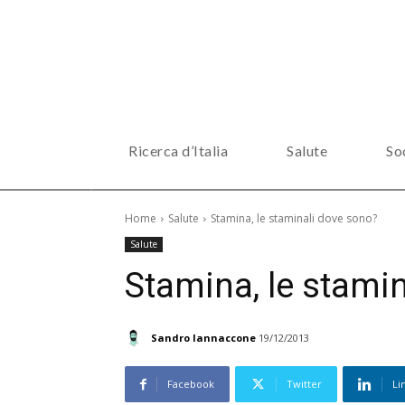
Ricerca d’Italia
Salute
So
Home
Salute
Stamina, le staminali dove sono?
Salute
Stamina, le stami
Sandro Iannaccone
19/12/2013
Facebook
Twitter
Li