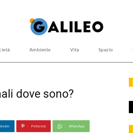
cietà
Ambiente
Vita
Spazio
nali dove sono?
nkedin
Pinterest
WhatsApp