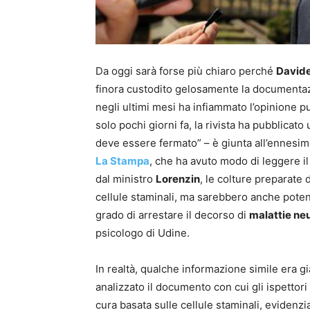
Da oggi sarà forse più chiaro perché
Davide
finora custodito gelosamente la documentazio
negli ultimi mesi ha infiammato l’opinione pu
solo pochi giorni fa, la rivista ha pubblicato
deve essere fermato” – è giunta all’ennesim
La Stampa
, che ha avuto modo di leggere i
dal ministro
Lorenzin
, le colture preparate
cellule staminali, ma sarebbero anche poten
grado di arrestare il decorso di
malattie ne
psicologo di Udine.
In realtà, qualche informazione simile era gi
analizzato il documento con cui gli ispettori 
cura basata sulle cellule staminali, evidenzia