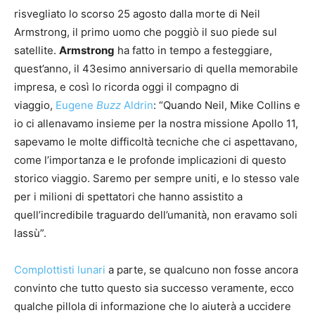
risvegliato lo scorso 25 agosto dalla morte di Neil
Armstrong, il primo uomo che poggiò il suo piede sul
satellite.
Armstrong
ha fatto in tempo a festeggiare,
quest’anno, il 43esimo anniversario di quella memorabile
impresa, e così lo ricorda oggi il compagno di
viaggio,
Eugene
Buzz
Aldrin
: “Quando Neil, Mike Collins e
io ci allenavamo insieme per la nostra missione Apollo 11,
sapevamo le molte difficoltà tecniche che ci aspettavano,
come l’importanza e le profonde implicazioni di questo
storico viaggio. Saremo per sempre uniti, e lo stesso vale
per i milioni di spettatori che hanno assistito a
quell’incredibile traguardo dell’umanità, non eravamo soli
lassù”.
Complottisti lunari
a parte, se qualcuno non fosse ancora
convinto che tutto questo sia successo veramente, ecco
qualche pillola di informazione che lo aiuterà a uccidere