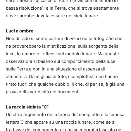
nero riflesso sul casco di Aldrin (invisibile nelle foto in
bassa risoluzione): è la
Terra
, che si trova esattamente
dove sarebbe dovuta essere nel cielo lunare.
Luci e ombre
Non di rado si sente parlare di
errori
nelle fotografie che
ne proverebbero la mistificazione: sulla sorgente della
luce, le ombre e i riflessi sul modulo lunare. Ma queste
osservazioni si basano sul comportamento della luce
sulla Terra e non in una situazione di assenza di
atmosfera. Da migliaia di foto, i complottisti non hanno
tirato fuori che qualche dubbio. Il che, di per sé, è già una
prova della veridicità dei documenti.
La roccia siglata “
C
”
Un altro argomento della teoria del complotto è la famosa
lettera C che appare su una roccia lunare, come se si
trattasse del componente di una scenografia lasciato per