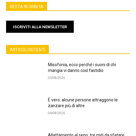
RESTA IN ORBITA
ISCRIVITI ALLA NEWSLETTER
ARTICOLI RECENTI
Misofonia, ecco perché i suoni di chi
mangia vi danno così fastidio
05/08/2026
È vero: alcune persone attraggono le
zanzare più di altre
04/08/2026
Allattamento al seno: tre miti da sfatare