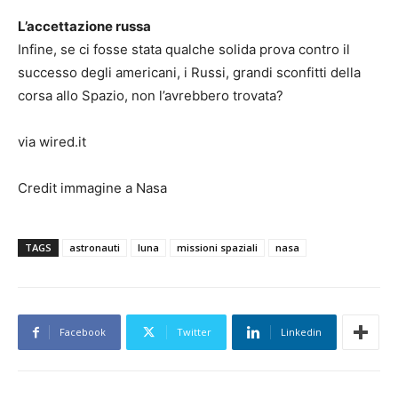
L’accettazione russa
Infine, se ci fosse stata qualche solida prova contro il
successo degli americani, i Russi, grandi sconfitti della
corsa allo Spazio, non l’avrebbero trovata?
via wired.it
Credit immagine a Nasa
TAGS
astronauti
luna
missioni spaziali
nasa
Facebook
Twitter
Linkedin