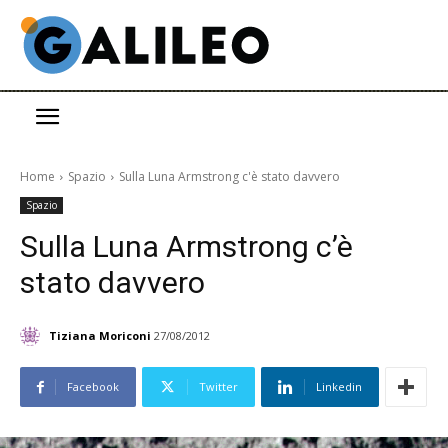
Home
Spazio
Sulla Luna Armstrong c'è stato davvero
Spazio
Sulla Luna Armstrong c’è
stato davvero
Tiziana Moriconi
27/08/2012
Facebook
Twitter
Linkedin