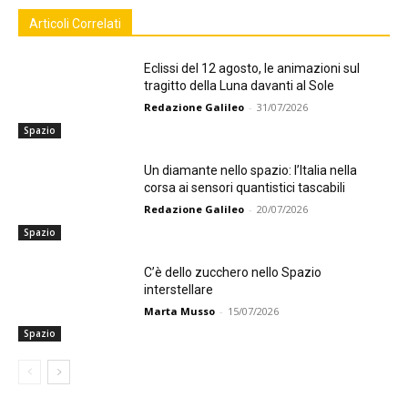
Articoli Correlati
Eclissi del 12 agosto, le animazioni sul
tragitto della Luna davanti al Sole
Redazione Galileo
-
31/07/2026
Spazio
Un diamante nello spazio: l’Italia nella
corsa ai sensori quantistici tascabili
Redazione Galileo
-
20/07/2026
Spazio
C’è dello zucchero nello Spazio
interstellare
Marta Musso
-
15/07/2026
Spazio