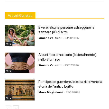
Articoli Correlati
È vero: alcune persone attraggono le
zanzare più di altre
Simone Valesini
-
04/08/2026
Vita
Alcuni ricordi nascono (letteralmente)
nello stomaco
Simone Valesini
-
29/07/2026
Vita
Principesse guerriere, le ossa riscrivono la
storia dell’antico Egitto
Mara Magistroni
-
28/07/2026
Vita