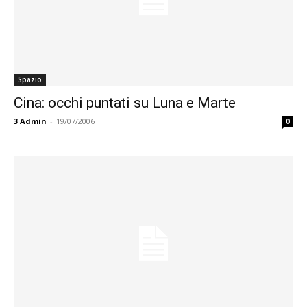
Spazio
Cina: occhi puntati su Luna e Marte
3
Admin
-
19/07/2006
0