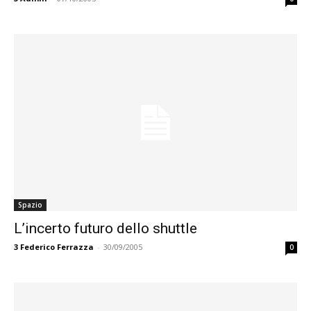
Spazio
L’incerto futuro dello shuttle
3
Federico Ferrazza
-
30/09/2005
0