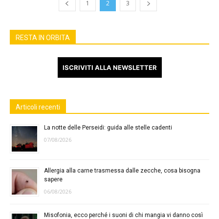
1
2
3
RESTA IN ORBITA
ISCRIVITI ALLA NEWSLETTER
Articoli recenti
La notte delle Perseidi: guida alle stelle cadenti
07/08/2026
Allergia alla carne trasmessa dalle zecche, cosa bisogna
sapere
06/08/2026
Misofonia, ecco perché i suoni di chi mangia vi danno così