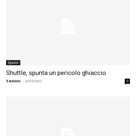
Spazio
Shuttle, spunta un pericolo ghiaccio
3
Admin
-
28/06/2005
0