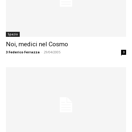
Spazio
Noi, medici nel Cosmo
3
Federico Ferrazza
-
29/04/2005
0