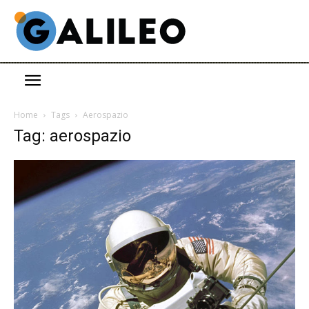
Home
Tags
Aerospazio
Tag: aerospazio