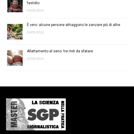
fastidio
05/08/2026
È vero: alcune persone attraggono le zanzare più di altre
04/08/2026
Allattamento al seno: tre miti da sfatare
03/08/2026