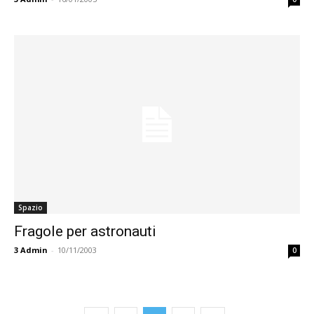
Spazio
Fragole per astronauti
3
Admin
-
10/11/2003
0