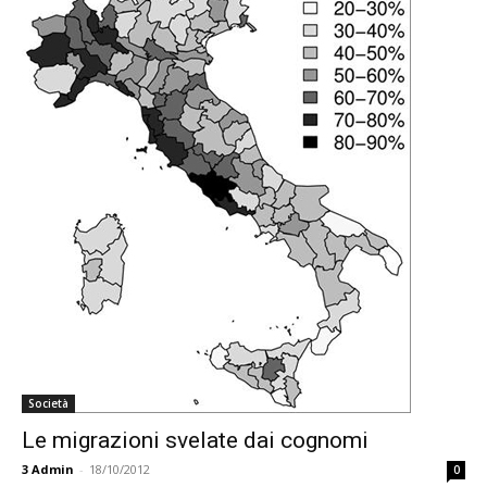
Società
Le migrazioni svelate dai cognomi
3
Admin
-
18/10/2012
0