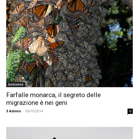
Ambiente
Farfalle monarca, il segreto delle
migrazione è nei geni
3
Admin
-
06/10/2014
0