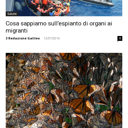
Salute
Cosa sappiamo sull’espianto di organi ai
migranti
3
Redazione Galileo
-
12/07/2016
0