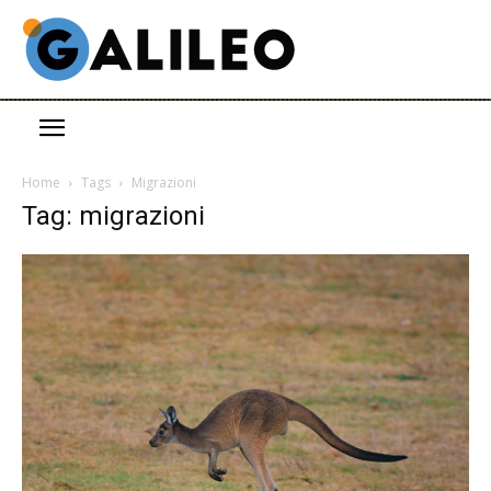
Home
Tags
Migrazioni
Tag: migrazioni