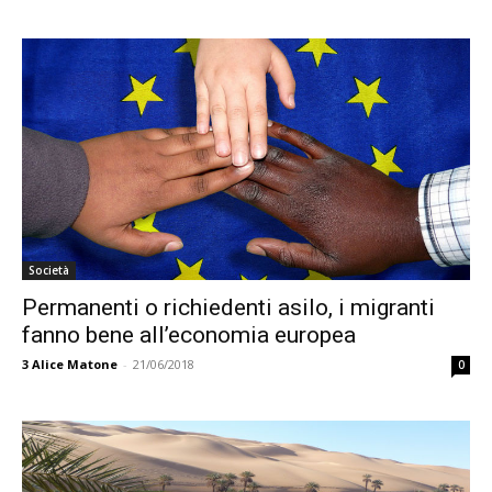
Società
Permanenti o richiedenti asilo, i migranti
fanno bene all’economia europea
3
Alice Matone
-
21/06/2018
0