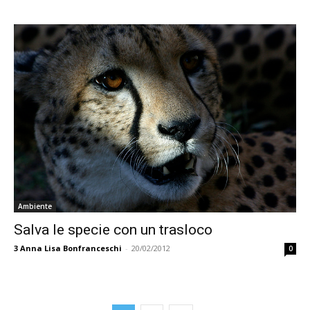
Ambiente
Salva le specie con un trasloco
3
Anna Lisa Bonfranceschi
-
20/02/2012
0