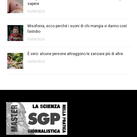
sapere
06/08/2026
Misofonia, ecco perché i suoni di chi mangia vi danno così
fastidio
05/08/2026
È vero: alcune persone attraggono le zanzare più di altre
04/08/2026