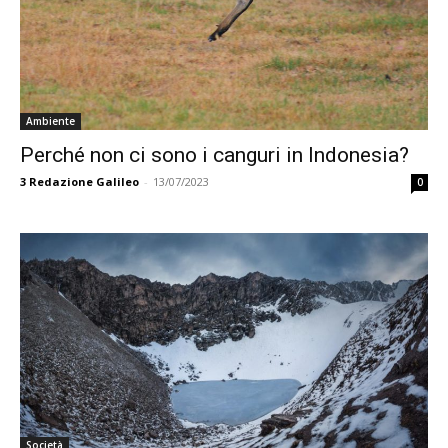
Ambiente
Perché non ci sono i canguri in Indonesia?
3
Redazione Galileo
-
13/07/2023
0
Società