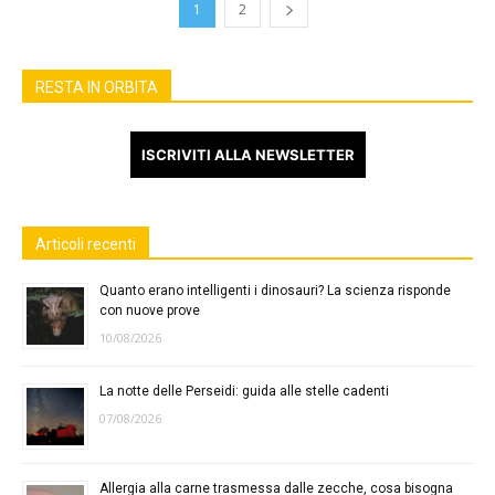
1
2
RESTA IN ORBITA
ISCRIVITI ALLA NEWSLETTER
Articoli recenti
Quanto erano intelligenti i dinosauri? La scienza risponde
con nuove prove
10/08/2026
La notte delle Perseidi: guida alle stelle cadenti
07/08/2026
Allergia alla carne trasmessa dalle zecche, cosa bisogna