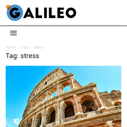
Home
Tags
Stress
Tag: stress