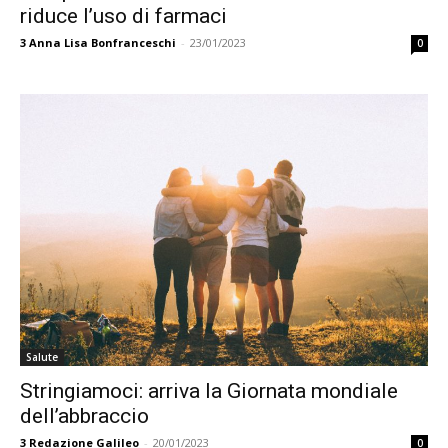
riduce l’uso di farmaci
3
Anna Lisa Bonfranceschi
-
23/01/2023
0
Salute
Stringiamoci: arriva la Giornata mondiale
dell’abbraccio
3
Redazione Galileo
-
20/01/2023
0