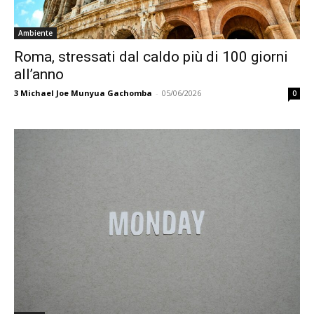
Ambiente
Roma, stressati dal caldo più di 100 giorni
all’anno
3
Michael Joe Munyua Gachomba
-
05/06/2026
0