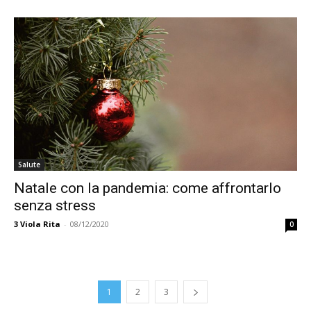
Salute
Natale con la pandemia: come affrontarlo
senza stress
3
Viola Rita
-
08/12/2020
0
1
2
3