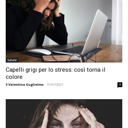
Salute
Capelli grigi per lo stress: così torna il
colore
3
Valentina Guglielmo
-
01/07/2021
0