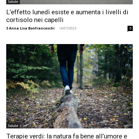
Salute
L’effetto lunedì esiste e aumenta i livelli di
cortisolo nei capelli
3
Anna Lisa Bonfranceschi
-
16/07/2025
0
Salute
Terapie verdi: la natura fa bene all’umore e