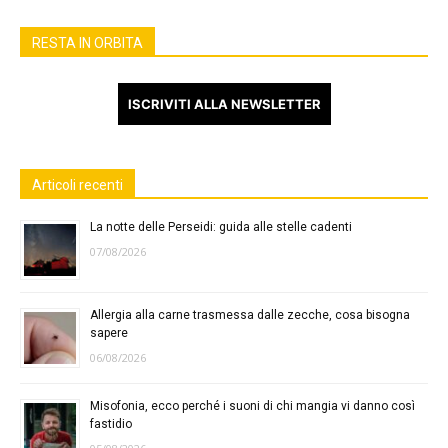
RESTA IN ORBITA
ISCRIVITI ALLA NEWSLETTER
Articoli recenti
La notte delle Perseidi: guida alle stelle cadenti
07/08/2026
Allergia alla carne trasmessa dalle zecche, cosa bisogna
sapere
06/08/2026
Misofonia, ecco perché i suoni di chi mangia vi danno così
fastidio