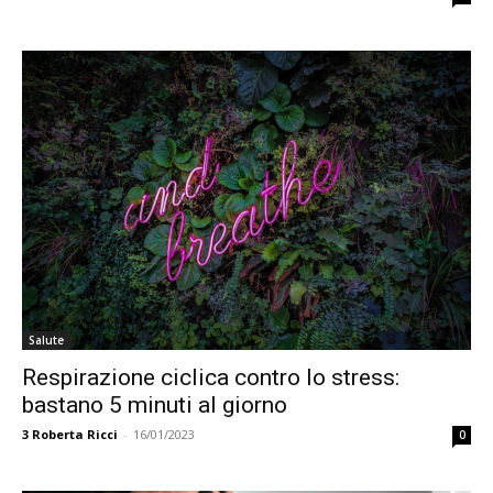
Salute
Respirazione ciclica contro lo stress:
bastano 5 minuti al giorno
3
Roberta Ricci
-
16/01/2023
0