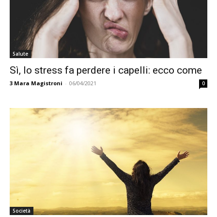
Salute
Sì, lo stress fa perdere i capelli: ecco come
3
Mara Magistroni
-
06/04/2021
0
Società