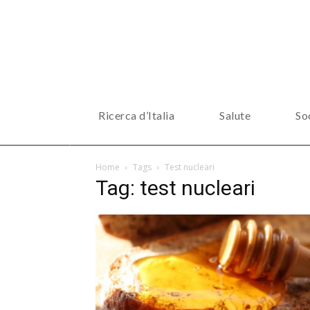
Ricerca d’Italia
Salute
So
Home
Tags
Test nucleari
Tag: test nucleari