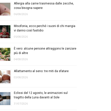
Allergia alla carne trasmessa dalle zecche,
cosa bisogna sapere
06/08/2026
Misofonia, ecco perché i suoni di chi mangia
vi danno così fastidio
05/08/2026
È vero: alcune persone attraggono le zanzare
più di altre
04/08/2026
Allattamento al seno: tre miti da sfatare
03/08/2026
Eclissi del 12 agosto, le animazioni sul
tragitto della Luna davanti al Sole
31/07/2026