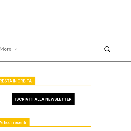
More
RESTA IN ORBITA
ISCRIVITI ALLA NEWSLETTER
Articoli recenti