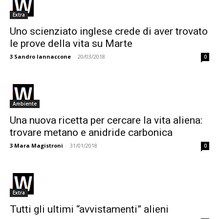
Extra
Uno scienziato inglese crede di aver trovato
le prove della vita su Marte
3
Sandro Iannaccone
-
20/03/2018
0
Ambiente
Una nuova ricetta per cercare la vita aliena:
trovare metano e anidride carbonica
3
Mara Magistroni
-
31/01/2018
0
Extra
Tutti gli ultimi “avvistamenti” alieni