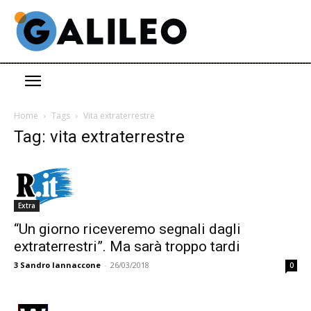
Home
Tags
Vita extraterrestre
Tag: vita extraterrestre
Extra
“Un giorno riceveremo segnali dagli
extraterrestri”. Ma sarà troppo tardi
3
Sandro Iannaccone
-
26/03/2018
0