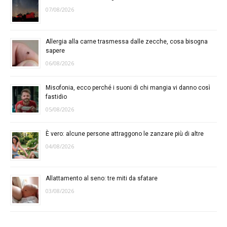
07/08/2026
Allergia alla carne trasmessa dalle zecche, cosa bisogna
sapere
06/08/2026
Misofonia, ecco perché i suoni di chi mangia vi danno così
fastidio
05/08/2026
È vero: alcune persone attraggono le zanzare più di altre
04/08/2026
Allattamento al seno: tre miti da sfatare
03/08/2026