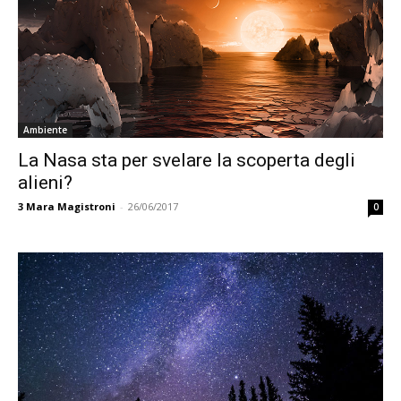
Ambiente
La Nasa sta per svelare la scoperta degli
alieni?
3
Mara Magistroni
-
26/06/2017
0