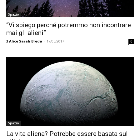
Spazio
“Vi spiego perché potremmo non incontrare
mai gli alieni”
3
Alice Sarah Breda
-
17/05/2017
0
Spazio
La vita aliena? Potrebbe essere basata sul