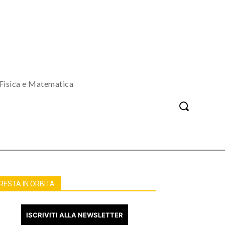
Fisica e Matematica
RESTA IN ORBITA
ISCRIVITI ALLA NEWSLETTER