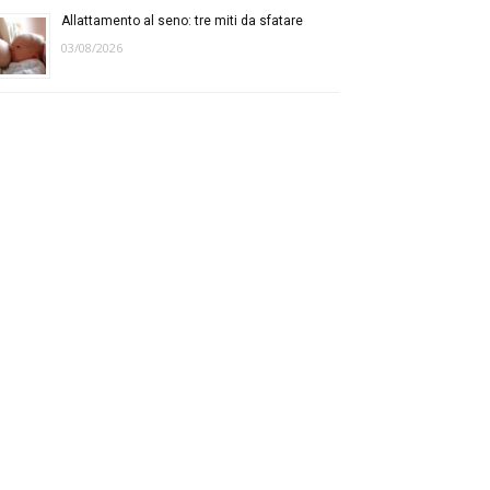
Allattamento al seno: tre miti da sfatare
03/08/2026