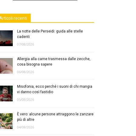
Articoli recenti
La notte delle Perseidi: guida alle stelle
cadenti
07/08/2026
Allergia alla carne trasmessa dalle zecche,
cosa bisogna sapere
06/08/2026
Misofonia, ecco perché i suoni di chi mangia
vi danno così fastidio
05/08/2026
È vero: alcune persone attraggono le zanzare
più di altre
04/08/2026