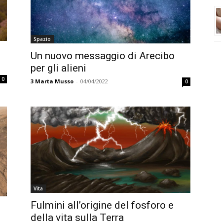
Spazio
Un nuovo messaggio di Arecibo
per gli alieni
0
3
Marta Musso
-
04/04/2022
0
Vita
Fulmini all’origine del fosforo e
della vita sulla Terra