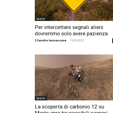
Spazio
Per intercettare segnali alieni
dovremmo solo avere pazienza
3
Sandro Iannaccone
-
15/05/2023
Spazio
La scoperta di carbonio 12 su