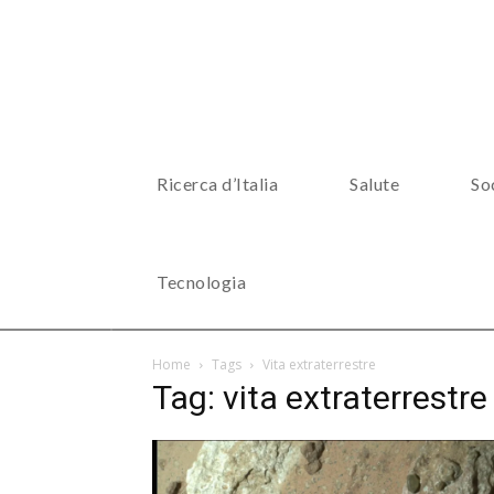
Ricerca d’Italia
Salute
So
Tecnologia
Home
Tags
Vita extraterrestre
Tag: vita extraterrestre