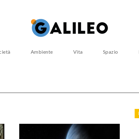
cietà
Ambiente
Vita
Spazio