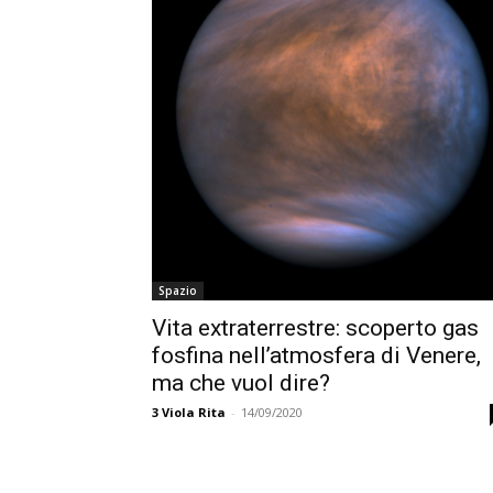
Spazio
Vita extraterrestre: scoperto gas
fosfina nell’atmosfera di Venere,
ma che vuol dire?
3
Viola Rita
-
14/09/2020