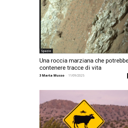
Spazio
Una roccia marziana che potrebb
contenere tracce di vita
3
Marta Musso
-
11/09/2025