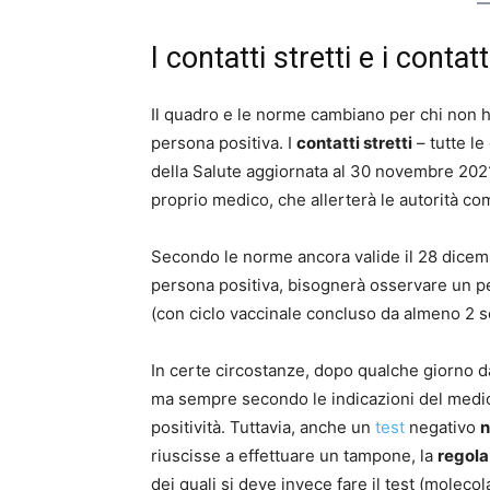
I contatti stretti e i contat
Il quadro e le norme cambiano per chi non h
persona positiva. I
contatti stretti
– tutte le
della Salute aggiornata al 30 novembre 202
proprio medico, che allerterà le autorità c
Secondo le norme ancora valide il 28 dicem
persona positiva, bisognerà osservare un pe
(con ciclo vaccinale concluso da almeno 2 s
In certe circostanze, dopo qualche giorno d
ma sempre secondo le indicazioni del medic
positività. Tuttavia, anche un
test
negativo
n
riuscisse a effettuare un tampone, la
regola
dei quali si deve invece fare il test (moleco