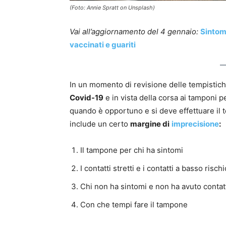
(Foto: Annie Spratt on Unsplash)
Vai all’aggiornamento del 4 gennaio:
Sintom
vaccinati e guariti
In un momento di revisione delle tempistic
Covid-19
e in vista della corsa ai tamponi p
quando è opportuno e si deve effettuare il 
include un certo
margine di
imprecisione
:
Il tampone per chi ha sintomi
I contatti stretti e i contatti a basso rischi
Chi non ha sintomi e non ha avuto contat
Con che tempi fare il tampone