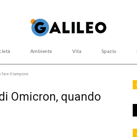
cietà
Ambiente
Vita
Spazio
 fare il tampone
 di Omicron, quando