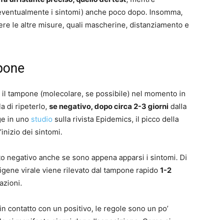
 eventualmente i sintomi) anche poco dopo. Insomma,
e le altre misure, quali mascherine, distanziamento e
mpone
e il tampone (molecolare, se possibile) nel momento in
a di ripeterlo,
se negativo, dopo circa 2-3 giorni
dalla
ge in uno
studio
sulla rivista Epidemics, il picco della
’inizio dei sintomi.
o negativo anche se sono appena apparsi i sintomi. Di
tigene virale viene rilevato dal tampone rapido
1-2
azioni.
in contatto con un positivo, le regole sono un po’