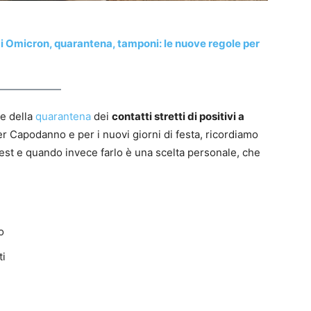
i Omicron, quarantena, tamponi: le nuove regole per
he della
quarantena
dei
contatti stretti di positivi a
er Capodanno e per i nuovi giorni di festa, ricordiamo
test e quando invece farlo è una scelta personale, che
o
ti