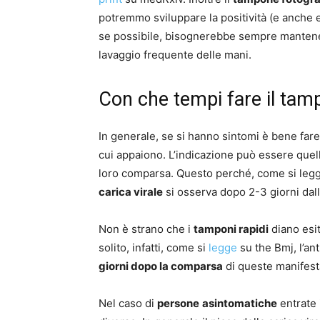
potremmo sviluppare la positività (e anche
se possibile, bisognerebbe sempre mantener
lavaggio frequente delle mani.
Con che tempi fare il ta
In generale, se si hanno sintomi è bene far
cui appaiono. L’indicazione può essere quell
loro comparsa. Questo perché, come si leg
carica virale
si osserva dopo 2-3 giorni dall
Non è strano che i
tamponi rapidi
diano esit
solito, infatti, come si
legge
su the Bmj, l’an
giorni dopo la comparsa
di queste manifest
Nel caso di
persone
asintomatiche
entrate 