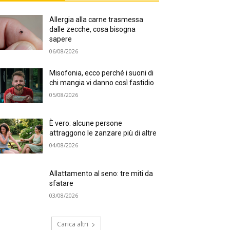
Allergia alla carne trasmessa
dalle zecche, cosa bisogna
sapere
06/08/2026
Misofonia, ecco perché i suoni di
chi mangia vi danno così fastidio
05/08/2026
È vero: alcune persone
attraggono le zanzare più di altre
04/08/2026
Allattamento al seno: tre miti da
sfatare
03/08/2026
Carica altri