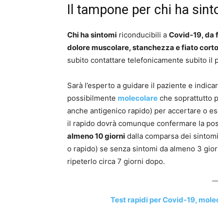
Il tampone per chi ha sin
Chi ha sintomi
riconducibili a
Covid-19, da f
dolore muscolare, stanchezza e fiato cort
subito contattare telefonicamente subito il 
Sarà l’esperto a guidare il paziente e indic
possibilmente
molecolare
che soprattutto 
anche antigenico rapido) per accertare o esc
il rapido dovrà comunque confermare la pos
almeno 10 giorni
dalla comparsa dei sintomi
o rapido) se senza sintomi da almeno 3 giorn
ripeterlo circa 7 giorni dopo.
Test rapidi per Covid-19, moleco