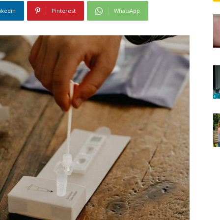
nkedin
Pinterest
WhatsApp