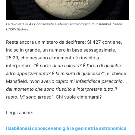
La tavoletta
Si.427
conservata al Museo Archeologico di Instambul. Credit
UNSW Sydney.
Resta ancora un mistero da decifrare: Si.427 contiene,
inciso in grande, un numero in base sessagesimale,
25:29, che nessuno al momento è riuscito a
interpretare:
“È parte di un calcolo? È l’area di qualche
altro appezzamento? È la misura di qualcosa?”
, si chiede
Mansfield.
“Non averlo capito mi infastidisce parecchio,
dal momento che sono riuscito a interpretare tutto il
resto. Mi sono arreso”
. Chi vuole cimentarsi?
Leggi anche:
I Babilonesi conoscevano già la geometria astronomica