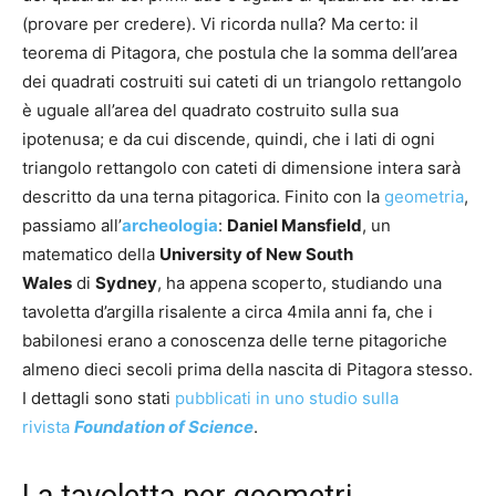
(provare per credere). Vi ricorda nulla? Ma certo: il
teorema di Pitagora, che postula che la somma dell’area
dei quadrati costruiti sui cateti di un triangolo rettangolo
è uguale all’area del quadrato costruito sulla sua
ipotenusa; e da cui discende, quindi, che i lati di ogni
triangolo rettangolo con cateti di dimensione intera sarà
descritto da una terna pitagorica. Finito con la
geometria
,
passiamo all’
archeologia
:
Daniel Mansfield
, un
matematico della
University of New South
Wales
di
Sydney
, ha appena scoperto, studiando una
tavoletta d’argilla risalente a circa 4mila anni fa, che i
babilonesi erano a conoscenza delle terne pitagoriche
almeno dieci secoli prima della nascita di Pitagora stesso.
I dettagli sono stati
pubblicati in uno studio sulla
rivista
Foundation of Science
.