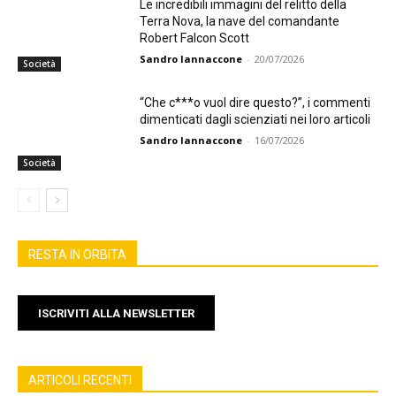
Le incredibili immagini del relitto della
Terra Nova, la nave del comandante
Robert Falcon Scott
Sandro Iannaccone
-
20/07/2026
Società
“Che c***o vuol dire questo?”, i commenti
dimenticati dagli scienziati nei loro articoli
Sandro Iannaccone
-
16/07/2026
Società
RESTA IN ORBITA
ISCRIVITI ALLA NEWSLETTER
ARTICOLI RECENTI