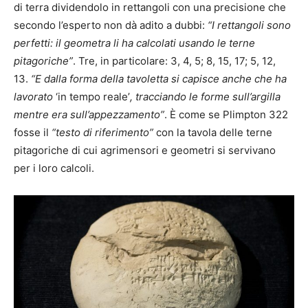
di terra dividendolo in rettangoli con una precisione che
secondo l’esperto non dà adito a dubbi:
“I rettangoli sono
perfetti: il geometra li ha calcolati usando le terne
pitagoriche”
. Tre, in particolare: 3, 4, 5; 8, 15, 17; 5, 12,
13.
“E dalla forma della tavoletta si capisce anche che ha
lavorato
‘in tempo reale’
, tracciando le forme sull’argilla
mentre era sull’appezzamento”
. È come se Plimpton 322
fosse il
“testo di riferimento”
con la tavola delle terne
pitagoriche di cui agrimensori e geometri si servivano
per i loro calcoli.