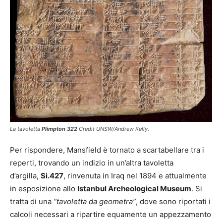
La tavoletta
Plimpton
322
Credit UNSW/Andrew Kelly.
Per rispondere, Mansfield è tornato a scartabellare tra i
reperti, trovando un indizio in un’altra tavoletta
d’argilla,
Si.427
, rinvenuta in Iraq nel 1894 e attualmente
in esposizione allo
Istanbul Archeological Museum
. Si
tratta di una
“tavoletta da geometra”
, dove sono riportati i
calcoli necessari a ripartire equamente un appezzamento