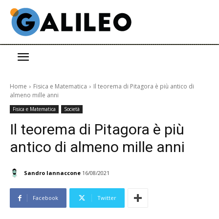
Home
Fisica e Matematica
Il teorema di Pitagora è più antico di
almeno mille anni
Fisica e Matematica
Società
Il teorema di Pitagora è più
antico di almeno mille anni
Sandro Iannaccone
16/08/2021
Facebook
Twitter