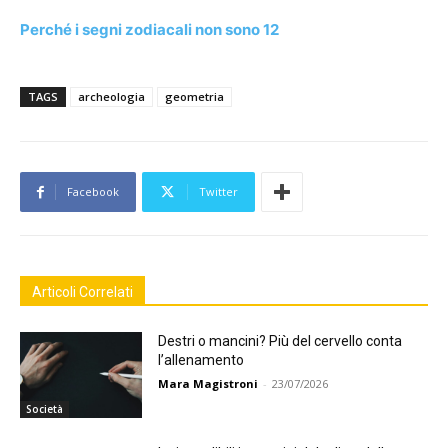
Perché i segni zodiacali non sono 12
TAGS
archeologia
geometria
Facebook
Twitter
Articoli Correlati
Destri o mancini? Più del cervello conta
l’allenamento
Mara Magistroni
-
23/07/2026
Società