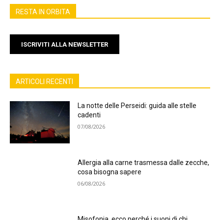
RESTA IN ORBITA
ISCRIVITI ALLA NEWSLETTER
ARTICOLI RECENTI
La notte delle Perseidi: guida alle stelle
cadenti
07/08/2026
Allergia alla carne trasmessa dalle zecche,
cosa bisogna sapere
06/08/2026
Misofonia, ecco perché i suoni di chi