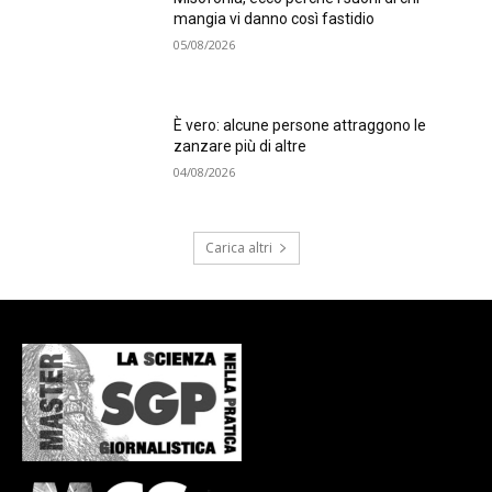
mangia vi danno così fastidio
05/08/2026
È vero: alcune persone attraggono le
zanzare più di altre
04/08/2026
Carica altri