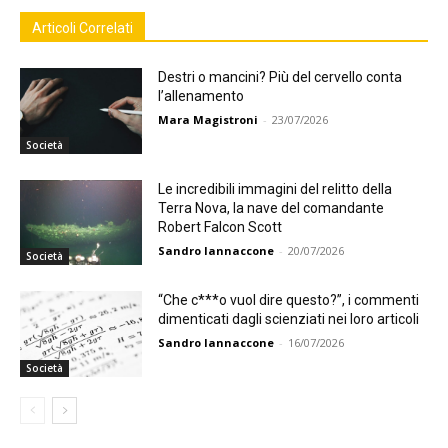
Articoli Correlati
Destri o mancini? Più del cervello conta
l’allenamento
Mara Magistroni
-
23/07/2026
Società
Le incredibili immagini del relitto della
Terra Nova, la nave del comandante
Robert Falcon Scott
Sandro Iannaccone
-
20/07/2026
Società
“Che c***o vuol dire questo?”, i commenti
dimenticati dagli scienziati nei loro articoli
Sandro Iannaccone
-
16/07/2026
Società