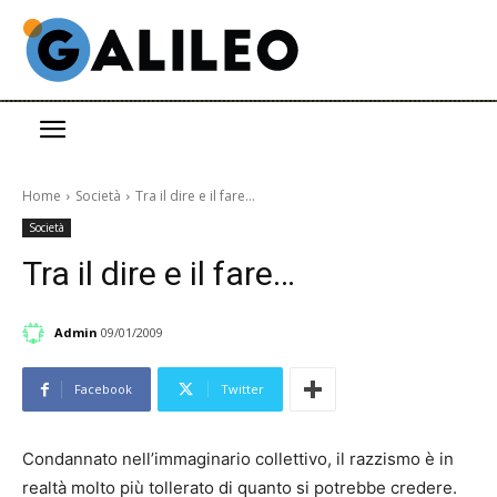
Home
Società
Tra il dire e il fare...
Società
Tra il dire e il fare…
Admin
09/01/2009
Facebook
Twitter
Condannato nell’immaginario collettivo, il razzismo è in
realtà molto più tollerato di quanto si potrebbe credere.