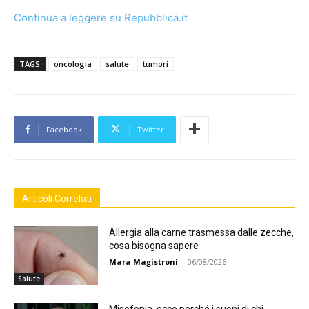
Continua a leggere su Repubblica.it
TAGS
oncologia
salute
tumori
Facebook
Twitter
Articoli Correlati
Allergia alla carne trasmessa dalle zecche,
cosa bisogna sapere
Mara Magistroni
-
06/08/2026
Salute