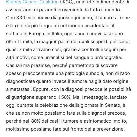
Kidney Cancer Coalition
(IKCC), una rete indipendente di
associazioni di pazienti provenienti da tutto il mondo.
Con 330 mila nuove diagnosi ogni anno, il tumore al rene
è tra i dieci più frequenti nel mondo occidentale, il
settimo in Europa. In Italia, ogni anno i nuovi casi sono
oltre 11 mila, la maggior parte dei quali scoperti per caso:
quasi 7 mila arrivano così, grazie a controlli eseguiti per
altri motivi, come un’analisi del sangue o un’ecografia.
Casuali ma preziose, perché permettono di scovare
spesso precocemente una patologia subdola, non di rado
diagnosticata quanto invece il tumore ha già dato origine
a metastasi. Eppure, con la diagnosi precoce le possibilità
di guarigione superano il 50%. Ma il messaggio, lanciato
oggi durante la celebrazione della giornata in Senato, è
che se non molto possiamo fare sulla diagnosi precoce,
perché nell’80% dei casi il tumore è asintomatico, molto,
moltissimo possiamo fare sul fronte della prevenzione.