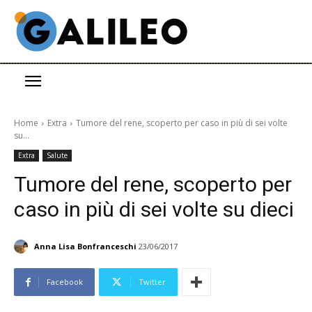
Home
Extra
Tumore del rene, scoperto per caso in più di sei volte
su...
Extra
Salute
Tumore del rene, scoperto per
caso in più di sei volte su dieci
Anna Lisa Bonfranceschi
23/06/2017
Facebook
Twitter