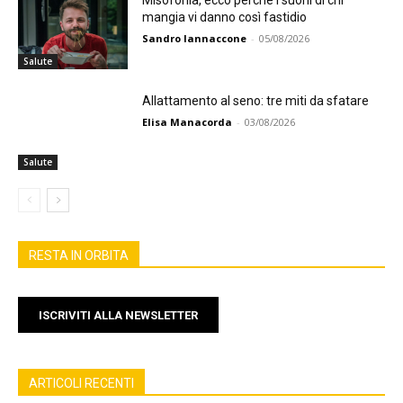
Misofonia, ecco perché i suoni di chi
mangia vi danno così fastidio
Sandro Iannaccone
-
05/08/2026
Salute
Allattamento al seno: tre miti da sfatare
Elisa Manacorda
-
03/08/2026
Salute
RESTA IN ORBITA
ISCRIVITI ALLA NEWSLETTER
ARTICOLI RECENTI