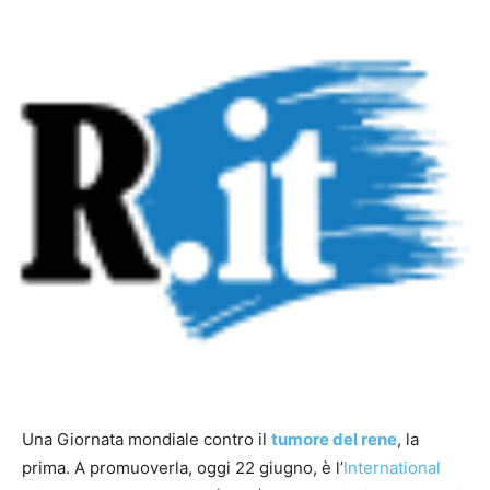
Una Giornata mondiale contro il
tumore del rene
, la
prima. A promuoverla, oggi 22 giugno, è l’
International