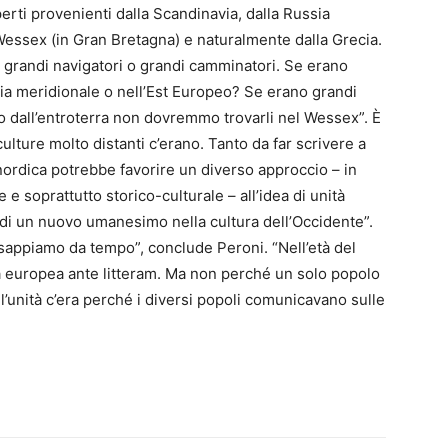
perti provenienti dalla Scandinavia, dalla Russia
 Wessex (in Gran Bretagna) e naturalmente dalla Grecia.
o grandi navigatori o grandi camminatori. Se erano
sia meridionale o nell’Est Europeo? Se erano grandi
 dall’entroterra non dovremmo trovarli nel Wessex”. È
ulture molto distanti c’erano. Tanto da far scrivere a
nordica potrebbe favorire un diverso approccio – in
 soprattutto storico-culturale – all’idea di unità
ta di un nuovo umanesimo nella cultura dell’Occidente”.
 sappiamo da tempo”, conclude Peroni. “Nell’età del
à europea ante litteram. Ma non perché un solo popolo
l’unità c’era perché i diversi popoli comunicavano sulle