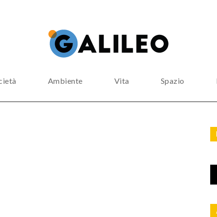
cietà
Ambiente
Vita
Spazio