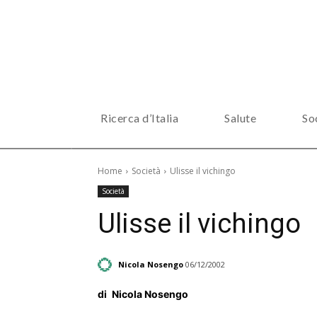
Ricerca d’Italia
Salute
So
Home
Società
Ulisse il vichingo
Società
Ulisse il vichingo
Nicola Nosengo
06/12/2002
di
Nicola Nosengo