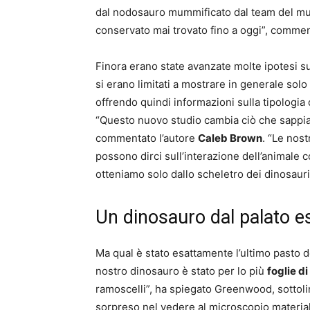
dal nodosauro mummificato dal team del mu
conservato mai trovato fino a oggi”, comme
Finora erano state avanzate molte ipotesi su
si erano limitati a mostrare in generale solo
offrendo quindi informazioni sulla tipologi
“Questo nuovo studio cambia ciò che sappi
commentato l’autore
Caleb Brown
. “Le nos
possono dirci sull’interazione dell’animale c
otteniamo solo dallo scheletro dei dinosauri
Un dinosauro dal palato e
Ma qual è stato esattamente l’ultimo pasto 
nostro dinosauro è stato per lo più
foglie di
ramoscelli”, ha spiegato Greenwood, sottoli
sorpreso nel vedere al microscopio materia