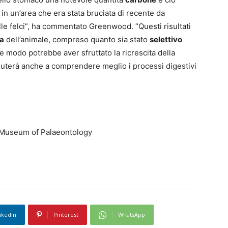
in un’area che era stata bruciata di recente da
elle felci”, ha commentato Greenwood. “Questi risultati
ia
dell’animale, compreso quanto sia stato
selettivo
e modo potrebbe aver sfruttato la ricrescita della
aiuterà anche a comprendere meglio i processi digestivi
l Museum of Palaeontology
nkedin
Pinterest
WhatsApp