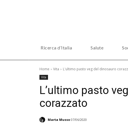
Ricerca d’Italia
Salute
So
Home
Vita
L'ultimo pasto veg del dinosauro coraz
Vita
L’ultimo pasto ve
corazzato
Marta Musso
07/06/2020