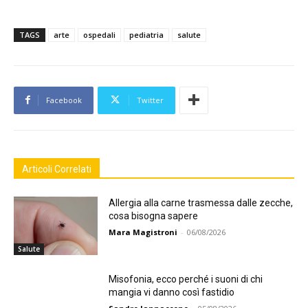
TAGS
arte
ospedali
pediatria
salute
Facebook
Twitter
Articoli Correlati
Allergia alla carne trasmessa dalle zecche,
cosa bisogna sapere
Mara Magistroni
-
06/08/2026
Salute
Misofonia, ecco perché i suoni di chi
mangia vi danno così fastidio