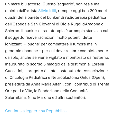
un mare blu acceso. Questo ‘acquario’, non reale ma
dipinto dall’artista
Silvio Irilli
, riempie oggi ben 200 metri
quadri della parete del bunker di radioterapia pediatrica
dell’Ospedale San Giovanni di Dio e Ruggi d’Aragona di
Salerno. Il bunker di radioterapia è un’ampia stanza in cui
il soggetto riceve radiazioni molto potenti, dette
ionizzanti – ‘buone’ per combattere il tumore ma in
generale dannose – per cui deve restare completamente
da solo, anche se viene vigilato e monitorato dall’esterno.
Inaugurato lo scorso 5 maggio dalla testimonial Lorella
Cuccarini, il progetto è stato sostenuto dell’Associazione
di Oncologia Pediatrica e Neuroblastoma Onlus (Open),
presieduta da Anna Maria Alfani, con i contributi di Trenta
Ore per La Vita, la Fondazione della Comunità
Salernitana, Nino Marone ed altri sostenitori.
Continua a leggere su Repubblica.it