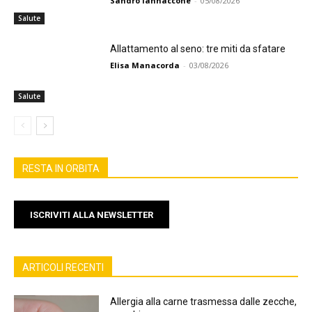
Sandro Iannaccone
-
05/08/2026
Salute
Allattamento al seno: tre miti da sfatare
Elisa Manacorda
-
03/08/2026
Salute
RESTA IN ORBITA
ISCRIVITI ALLA NEWSLETTER
ARTICOLI RECENTI
Allergia alla carne trasmessa dalle zecche,