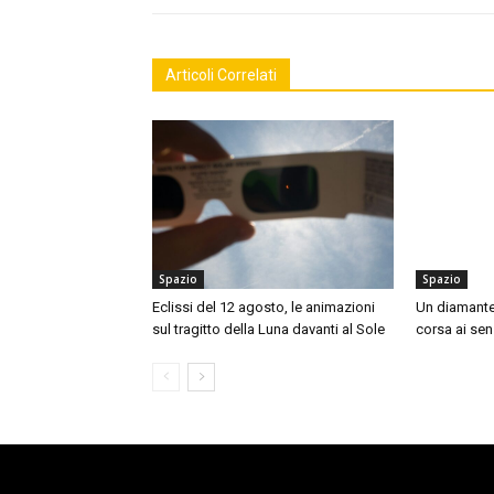
Articoli Correlati
Spazio
Spazio
Eclissi del 12 agosto, le animazioni
Un diamante n
sul tragitto della Luna davanti al Sole
corsa ai sens