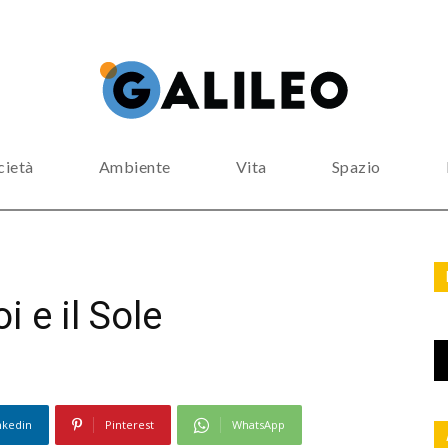
cietà
Ambiente
Vita
Spazio
i e il Sole
nkedin
Pinterest
WhatsApp