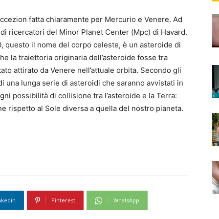
 eccezion fatta chiaramente per Mercurio e Venere. Ad
 di ricercatori del Minor Planet Center (Mpc) di Havard.
, questo il nome del corpo celeste, è un asteroide di
 la traiettoria originaria dell’asteroide fosse tra
o attirato da Venere nell’attuale orbita. Secondo gli
 una lunga serie di asteroidi che saranno avvistati in
i possibilità di collisione tra l’asteroide e la Terra:
ne rispetto al Sole diversa a quella del nostro pianeta.
nkedin
Pinterest
WhatsApp