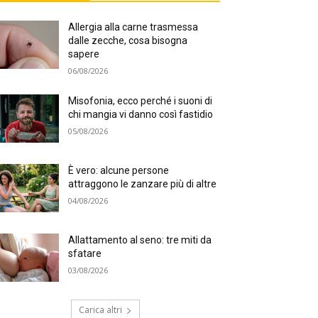
Allergia alla carne trasmessa
dalle zecche, cosa bisogna
sapere
06/08/2026
Misofonia, ecco perché i suoni di
chi mangia vi danno così fastidio
05/08/2026
È vero: alcune persone
attraggono le zanzare più di altre
04/08/2026
Allattamento al seno: tre miti da
sfatare
03/08/2026
Carica altri