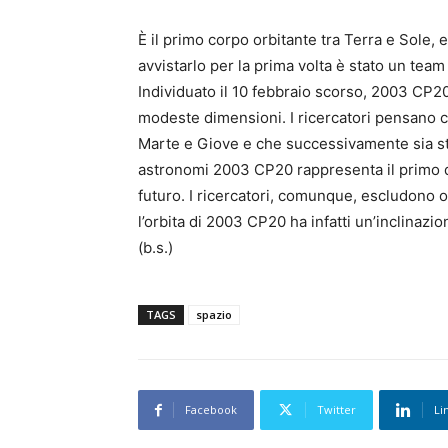
È il primo corpo orbitante tra Terra e Sole,
avvistarlo per la prima volta è stato un team
Individuato il 10 febbraio scorso, 2003 CP20
modeste dimensioni. I ricercatori pensano che
Marte e Giove e che successivamente sia stat
astronomi 2003 CP20 rappresenta il primo di
futuro. I ricercatori, comunque, escludono ogn
l’orbita di 2003 CP20 ha infatti un’inclinazio
(b.s.)
TAGS
spazio
Facebook
Twitter
Li