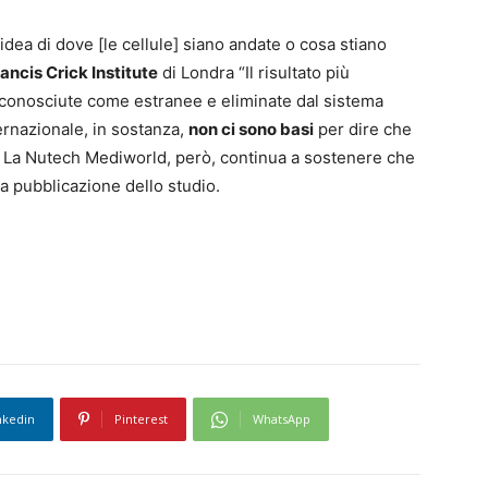
dea di dove [le cellule] siano andate o cosa stiano
ancis Crick Institute
di Londra “Il risultato più
riconosciute come estranee e eliminate dal sistema
ternazionale, in sostanza,
non ci sono basi
per dire che
o. La Nutech Mediworld, però, continua a sostenere che
ma pubblicazione dello studio.
nkedin
Pinterest
WhatsApp