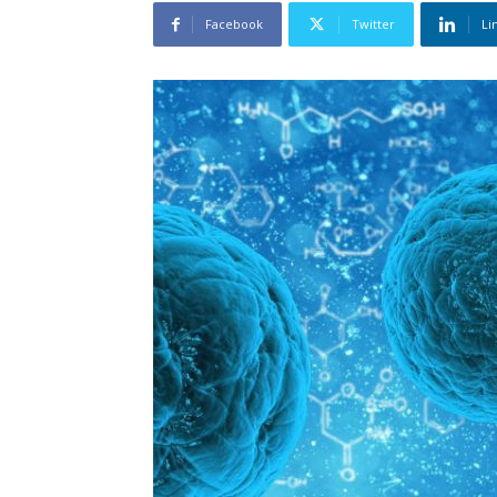
Facebook
Twitter
Li