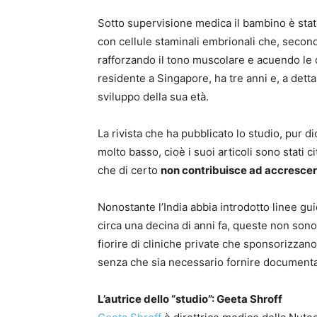
Sotto supervisione medica il bambino è stato
con cellule staminali embrionali che, second
rafforzando il tono muscolare e acuendo le c
residente a Singapore, ha tre anni e, a detta 
sviluppo della sua età.
La rivista che ha pubblicato lo studio, pur 
molto basso, cioè i suoi articoli sono stati ci
che di certo
non contribuisce ad accrescere i
Nonostante l’India abbia introdotto linee guid
circa una decina di anni fa, queste non sono 
fiorire di cliniche private che sponsorizzano
senza che sia necessario fornire documentaz
L’autrice dello “studio”: Geeta Shroff