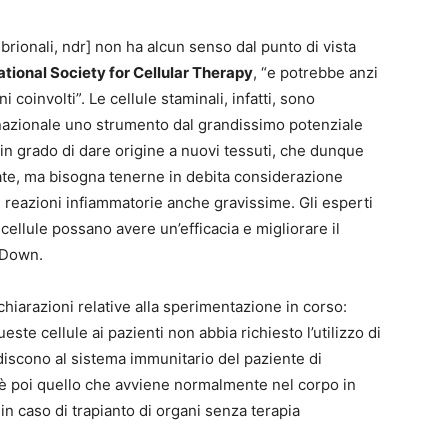
mbrionali, ndr] non ha alcun senso dal punto di vista
ational Society for Cellular Therapy
, “e potrebbe anzi
coinvolti”. Le cellule staminali, infatti, sono
rnazionale uno strumento dal grandissimo potenziale
in grado di dare origine a nuovi tessuti, che dunque
ate, ma bisogna tenerne in debita considerazione
ui reazioni infiammatorie anche gravissime. Gli esperti
ellule possano avere un’efficacia e migliorare il
 Down.
hiarazioni relative alla sperimentazione in corso:
ste cellule ai pazienti non abbia richiesto l’utilizzo di
scono al sistema immunitario del paziente di
 è poi quello che avviene normalmente nel corpo in
 in caso di trapianto di organi senza terapia