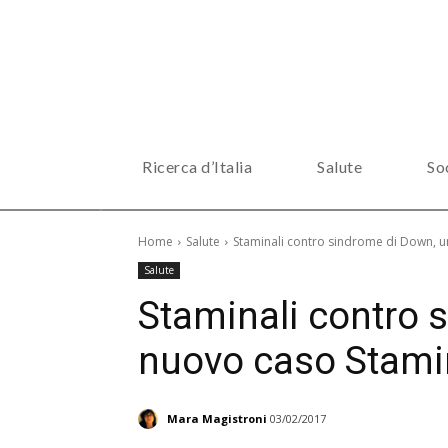
Ricerca d’Italia
Salute
So
Home
Salute
Staminali contro sindrome di Down, 
Salute
Staminali contro 
nuovo caso Stami
Mara Magistroni
03/02/2017