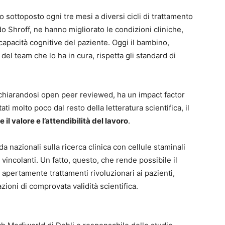
 sottoposto ogni tre mesi a diversi cicli di trattamento
o Shroff, ne hanno migliorato le condizioni cliniche,
apacità cognitive del paziente. Oggi il bambino,
del team che lo ha in cura, rispetta gli standard di
dichiarandosi open peer reviewed, ha un impact factor
tati molto poco dal resto della letteratura scientifica, il
l valore e l’attendibilità del lavoro
.
a nazionali sulla ricerca clinica con cellule staminali
vincolanti. Un fatto, questo, che rende possibile il
 apertamente trattamenti rivoluzionari ai pazienti,
ioni di comprovata validità scientifica.