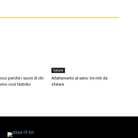
Salute
cco perché i suoni di chi
Allattamento al seno: tre miti da
nno così fastidio
sfatare