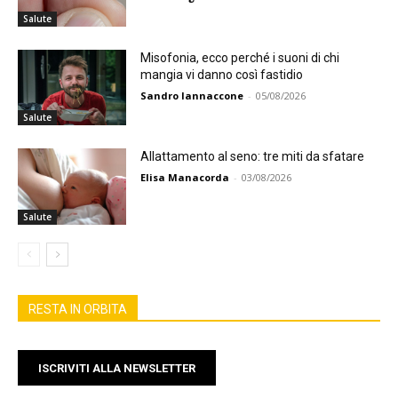
Salute
Misofonia, ecco perché i suoni di chi
mangia vi danno così fastidio
Sandro Iannaccone
-
05/08/2026
Salute
Allattamento al seno: tre miti da sfatare
Elisa Manacorda
-
03/08/2026
Salute
RESTA IN ORBITA
ISCRIVITI ALLA NEWSLETTER