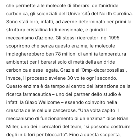
che permette alle molecole di liberarsi dell’anidride
carbonica, gli scienziati dell’Università del North Carolina.
Sono stati loro, infatti, ad averne determinato per primi la
struttura cristallina tridimensionale, e quindi il
meccanismo d’azione. Gli stessi ricercatori nel 1995
scoprirono che senza questo enzima, le molecole
impiegherebbero ben 78 milioni di anni (a temperatura
ambiente) per liberarsi solo di metà della anidride
carbonica a esse legata. Grazie all’Omp-decarbossilasi,
invece, il processo avviene 30 volte ogni secondo.
Questo enzima è da tempo al centro dell’attenzione della
ricerca farmaceutica – uno dei partner dello studio è
infatti la Glaxo Wellcome – essendo coinvolto nella
crescita delle cellule cancerose. “Una volta capito il
meccanismo di funzionamento di un enzima,” dice Brian
Miller, uno dei ricercatori del team, “si possono costruire
degli inibitori per bloccarlo”. Fino a questa scoperta,