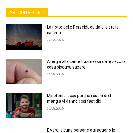
ARTICOLI RECENTI
La notte delle Perseidi: guida alle stelle
cadenti
07/08/2026
Allergia alla carne trasmessa dalle zecche,
cosa bisogna sapere
06/08/2026
Misofonia, ecco perché i suoni di chi
mangia vi danno così fastidio
05/08/2026
È vero: alcune persone attraggono le