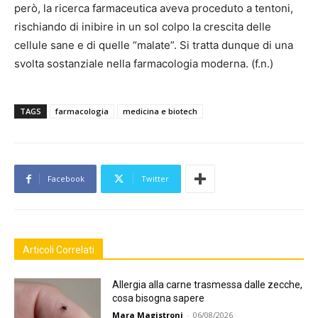
però, la ricerca farmaceutica aveva proceduto a tentoni,
rischiando di inibire in un sol colpo la crescita delle
cellule sane e di quelle “malate”. Si tratta dunque di una
svolta sostanziale nella farmacologia moderna. (f.n.)
TAGS
farmacologia
medicina e biotech
Facebook
Twitter
Articoli Correlati
Allergia alla carne trasmessa dalle zecche,
cosa bisogna sapere
Mara Magistroni
-
06/08/2026