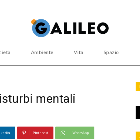
cietà
Ambiente
Vita
Spazio
isturbi mentali
nkedin
Pinterest
WhatsApp