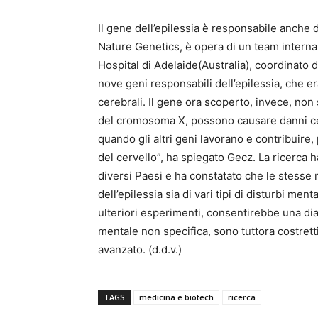
Il gene dell’epilessia è responsabile anche d
Nature Genetics, è opera di un team interna
Hospital di Adelaide(Australia), coordinato
nove geni responsabili dell’epilessia, che 
cerebrali. Il gene ora scoperto, invece, non 
del cromosoma X, possono causare danni cer
quando gli altri geni lavorano e contribuire,
del cervello”, ha spiegato Gecz. La ricerca
diversi Paesi e ha constatato che le stesse
dell’epilessia sia di vari tipi di disturbi me
ulteriori esperimenti, consentirebbe una dia
mentale non specifica, sono tuttora costretti
avanzato. (d.d.v.)
TAGS
medicina e biotech
ricerca