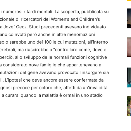
i numerosi ritardi mentali. La scoperta, pubblicata su
zionale di ricercatori del Women’s and Children’s
 da Jozef Gecz. Studi precedenti avevano individuato
erano coinvolti però anche in altre menomazioni
solo sarebbe uno dei 100 le cui mutazioni, all’interno
ebrali, ma riuscirebbe a “controllare come, dove e
 perciò, allo sviluppo delle normali funzioni cognitive
 ha considerato nove famiglie che appartenevano a
 mutazioni del gene avevano provocato l’insorgere sia
ntali. L’ipotesi che deve ancora essere confermata da
gnosi precoce per coloro che, affetti da un’invalidità
 a curarsi quando la malattia è ormai in uno stadio