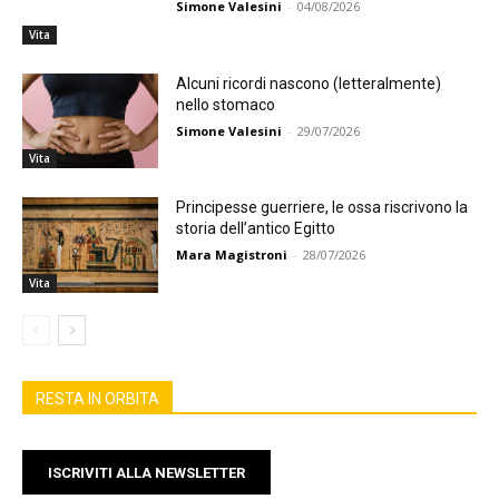
Simone Valesini
-
04/08/2026
Vita
Alcuni ricordi nascono (letteralmente)
nello stomaco
Simone Valesini
-
29/07/2026
Vita
Principesse guerriere, le ossa riscrivono la
storia dell’antico Egitto
Mara Magistroni
-
28/07/2026
Vita
RESTA IN ORBITA
ISCRIVITI ALLA NEWSLETTER