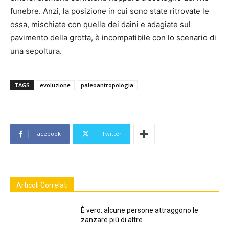
funebre. Anzi, la posizione in cui sono state ritrovate le
ossa, mischiate con quelle dei daini e adagiate sul
pavimento della grotta, è incompatibile con lo scenario di
una sepoltura.
TAGS
evoluzione
paleoantropologia
Facebook
Twitter
Articoli Correlati
È vero: alcune persone attraggono le
zanzare più di altre