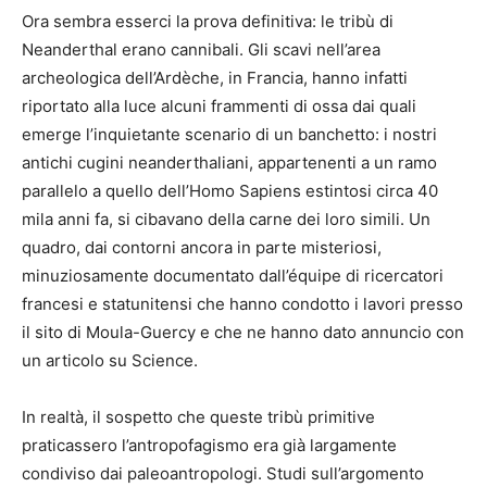
Ora sembra esserci la prova definitiva: le tribù di
Neanderthal erano cannibali. Gli scavi nell’area
archeologica dell’Ardèche, in Francia, hanno infatti
riportato alla luce alcuni frammenti di ossa dai quali
emerge l’inquietante scenario di un banchetto: i nostri
antichi cugini neanderthaliani, appartenenti a un ramo
parallelo a quello dell’Homo Sapiens estintosi circa 40
mila anni fa, si cibavano della carne dei loro simili. Un
quadro, dai contorni ancora in parte misteriosi,
minuziosamente documentato dall’équipe di ricercatori
francesi e statunitensi che hanno condotto i lavori presso
il sito di Moula-Guercy e che ne hanno dato annuncio con
un articolo su Science.
In realtà, il sospetto che queste tribù primitive
praticassero l’antropofagismo era già largamente
condiviso dai paleoantropologi. Studi sull’argomento