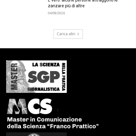
È vero: alcune persone attraggono le
zanzare più di altre
04/08/2026
Carica altri