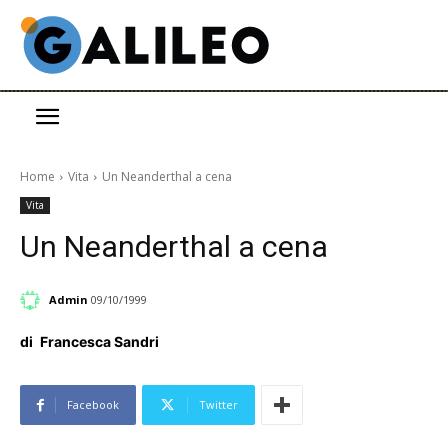
Home
Vita
Un Neanderthal a cena
Vita
Un Neanderthal a cena
Admin
09/10/1999
di
Francesca Sandri
Facebook
Twitter