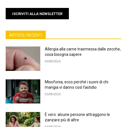
ISCRIVITI ALLA NEWSLETTER
ARTICOLI RECENTI
Allergia alla carne trasmessa dalle zecche,
cosa bisogna sapere
06/08/2026
Misofonia, ecco perché i suoni di chi
mangia vi danno così fastidio
05/08/2026
È vero: alcune persone attraggono le
zanzare più di altre
04/08/2026