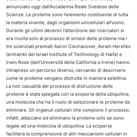
annunciato oggi dall’Accademia Reale Svedese delle
Scienze. Le proteine sono l’elemento costituente di tutta
la materia vivente, dagli organismi unicellulari all’uomo.
Durante gli ultimi decenni l’attenzione dei ricercatori si
era rivolta solo al processo di sintesi delle proteine ma i
tre scienziati premiati Aaron Ciechanover, Avram Hershko
(entrambi del Israel Institute of Technology di Haifa) e
Irwin Rose (dell’Università della California a Irvine) hanno
intrapreso un percorso diverso, cercando di descrivere
come le proteine vengano distrutte in maniera selettiva.
La non casualità del processo di distruzione delle
proteine è stata spiegata con la scoperta della ubiquitina,
una molecola che ha il ruolo di selezionare le proteine da
eliminare. Gli organuli cellulari che compiono il processo,
infatti, attaccano ed eliminano la proteine solo se sono
legate ad una molecola di ubiquitina. La scoperta
faciliterà la comprensione di altri meccanismi cellulari in