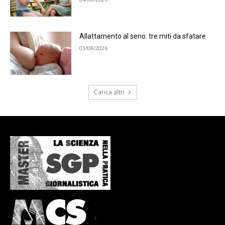
Allattamento al seno: tre miti da sfatare
03/08/2026
Carica altri