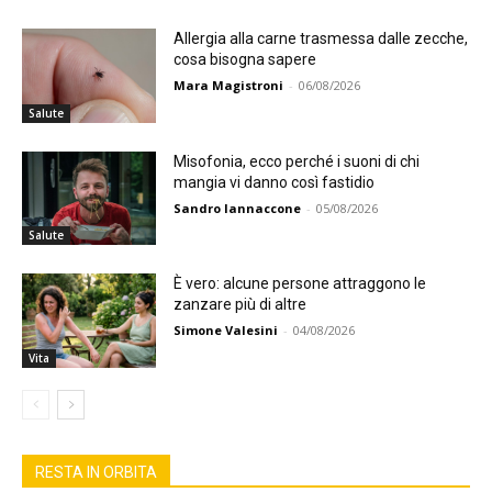
Allergia alla carne trasmessa dalle zecche,
cosa bisogna sapere
Mara Magistroni
-
06/08/2026
Salute
Misofonia, ecco perché i suoni di chi
mangia vi danno così fastidio
Sandro Iannaccone
-
05/08/2026
Salute
È vero: alcune persone attraggono le
zanzare più di altre
Simone Valesini
-
04/08/2026
Vita
RESTA IN ORBITA