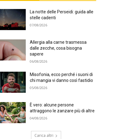
La notte delle Perseidi: guida alle
stelle cadenti
07/08/2026
Allergia alla carne trasmessa
dalle zecche, cosa bisogna
sapere
06/08/2026
Misofonia, ecco perché i suoni di
chi mangia vi danno così fastidio
05/08/2026
È vero: alcune persone
attraggono le zanzare più di altre
04/08/2026
Carica altri