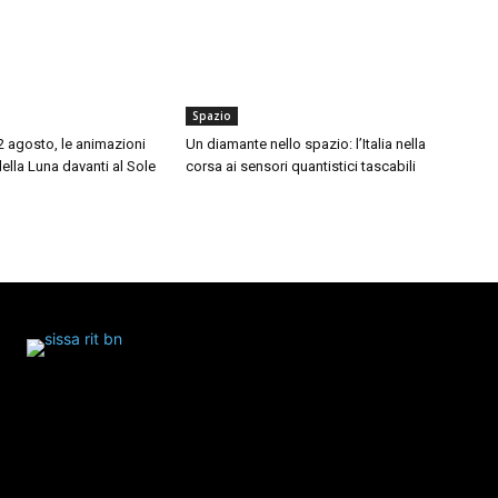
Spazio
12 agosto, le animazioni
Un diamante nello spazio: l’Italia nella
della Luna davanti al Sole
corsa ai sensori quantistici tascabili