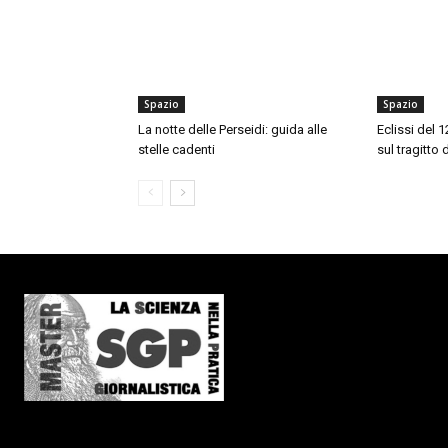
Spazio
Spazio
La notte delle Perseidi: guida alle
Eclissi del 
stelle cadenti
sul tragitto 