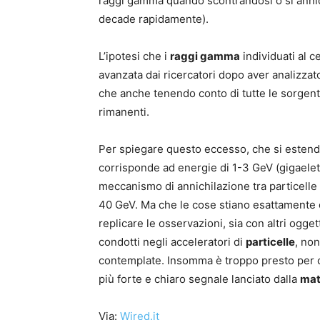
raggi gamma quando scontrandosi o si annich
decade rapidamente).
L’ipotesi che i
raggi gamma
individuati al c
avanzata dai ricercatori dopo aver analizzato
che anche tenendo conto di tutte le sorgen
rimanenti.
Per spiegare questo eccesso, che si estende 
corrisponde ad energie di 1-3 GeV (gigaelett
meccanismo di annichilazione tra particelle
40 GeV. Ma che le cose stiano esattamente co
replicare le osservazioni, sia con altri ogg
condotti negli acceleratori di
particelle
, no
contemplate. Insomma è troppo presto per c
più forte e chiaro segnale lanciato dalla
mat
Via:
Wired.it