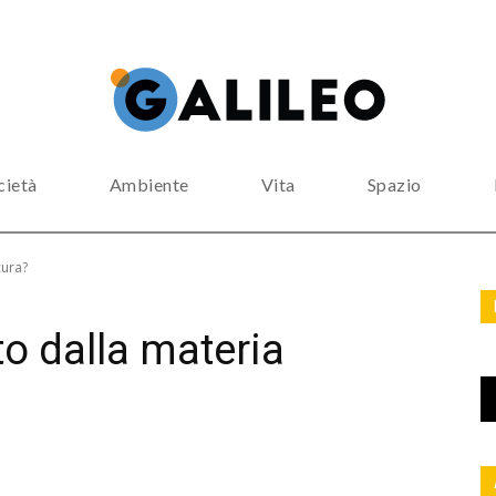
cietà
Ambiente
Vita
Spazio
cura?
o dalla materia