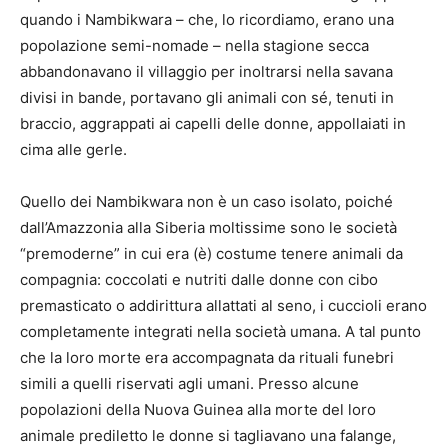
quando i Nambikwara – che, lo ricordiamo, erano una
popolazione semi-nomade – nella stagione secca
abbandonavano il villaggio per inoltrarsi nella savana
divisi in bande, portavano gli animali con sé, tenuti in
braccio, aggrappati ai capelli delle donne, appollaiati in
cima alle gerle.
Quello dei Nambikwara non è un caso isolato, poiché
dall’Amazzonia alla Siberia moltissime sono le società
“premoderne” in cui era (è) costume tenere animali da
compagnia: coccolati e nutriti dalle donne con cibo
premasticato o addirittura allattati al seno, i cuccioli erano
completamente integrati nella società umana. A tal punto
che la loro morte era accompagnata da rituali funebri
simili a quelli riservati agli umani. Presso alcune
popolazioni della Nuova Guinea alla morte del loro
animale prediletto le donne si tagliavano una falange,