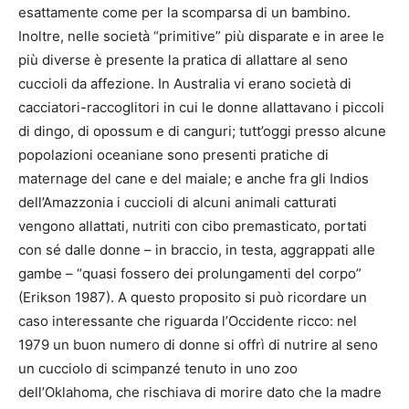
esattamente come per la scomparsa di un bambino.
Inoltre, nelle società “primitive” più disparate e in aree le
più diverse è presente la pratica di allattare al seno
cuccioli da affezione. In Australia vi erano società di
cacciatori-raccoglitori in cui le donne allattavano i piccoli
di dingo, di opossum e di canguri; tutt’oggi presso alcune
popolazioni oceaniane sono presenti pratiche di
maternage del cane e del maiale; e anche fra gli Indios
dell’Amazzonia i cuccioli di alcuni animali catturati
vengono allattati, nutriti con cibo premasticato, portati
con sé dalle donne – in braccio, in testa, aggrappati alle
gambe – “quasi fossero dei prolungamenti del corpo”
(Erikson 1987). A questo proposito si può ricordare un
caso interessante che riguarda l’Occidente ricco: nel
1979 un buon numero di donne si offrì di nutrire al seno
un cucciolo di scimpanzé tenuto in uno zoo
dell’Oklahoma, che rischiava di morire dato che la madre