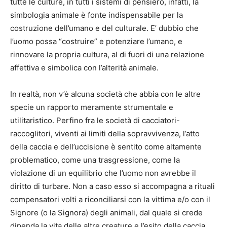
tutte le culture, in tutti i sistemi di pensiero, infatti, la
simbologia animale è fonte indispensabile per la
costruzione dell’umano e del culturale. E’ dubbio che
l’uomo possa “costruire” e potenziare l’umano, e
rinnovare la propria cultura, al di fuori di una relazione
affettiva e simbolica con l’alterità animale.
In realtà, non v’è alcuna società che abbia con le altre
specie un rapporto meramente strumentale e
utilitaristico. Perfino fra le società di cacciatori-
raccoglitori, viventi ai limiti della sopravvivenza, l’atto
della caccia e dell’uccisione è sentito come altamente
problematico, come una trasgressione, come la
violazione di un equilibrio che l’uomo non avrebbe il
diritto di turbare. Non a caso esso si accompagna a rituali
compensatori volti a riconciliarsi con la vittima e/o con il
Signore (o la Signora) degli animali, dal quale si crede
dipenda la vita delle altre creature e l’esito della caccia.