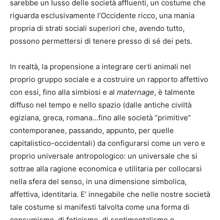
sarebbe un lusso delle società affluenti, un costume che
riguarda esclusivamente l’Occidente ricco, una mania
propria di strati sociali superiori che, avendo tutto,
possono permettersi di tenere presso di sé dei pets.
In realtà, la propensione a integrare certi animali nel
proprio gruppo sociale e a costruire un rapporto affettivo
con essi, fino alla simbiosi e al
maternage
, è talmente
diffuso nel tempo e nello spazio (dalle antiche civiltà
egiziana, greca, romana…fino alle società “primitive”
contemporanee, passando, appunto, per quelle
capitalistico-occidentali) da configurarsi come un vero e
proprio universale antropologico: un universale che si
sottrae alla ragione economica e utilitaria per collocarsi
nella sfera del senso, in una dimensione simbolica,
affettiva, identitaria. E’ innegabile che nelle nostre società
tale costume si manifesti talvolta come una forma di
consumismo, di feticismo, di sentimentalismo o