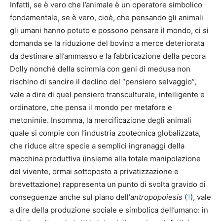
Infatti, se è vero che l’animale è un operatore simbolico
fondamentale, se è vero, cioè, che pensando gli animali
gli umani hanno potuto e possono pensare il mondo, ci si
domanda se la riduzione del bovino a merce deteriorata
da destinare all’ammasso e la fabbricazione della pecora
Dolly nonché della scimmia con geni di medusa non
rischino di sancire il declino del “pensiero selvaggio”,
vale a dire di quel pensiero transculturale, intelligente e
ordinatore, che pensa il mondo per metafore e
metonimie. Insomma, la mercificazione degli animali
quale si compie con l’industria zootecnica globalizzata,
che riduce altre specie a semplici ingranaggi della
macchina produttiva (insieme alla totale manipolazione
del vivente, ormai sottoposto a privatizzazione e
brevettazione) rappresenta un punto di svolta gravido di
conseguenze anche sul piano dell’
antropopoiesis
(
1
), vale
a dire della produzione sociale e simbolica dell’umano: in