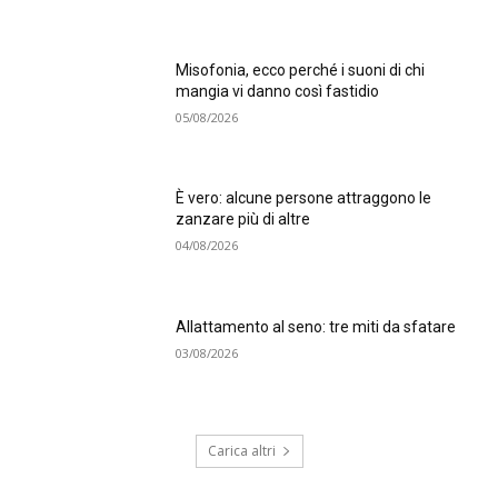
Misofonia, ecco perché i suoni di chi
mangia vi danno così fastidio
05/08/2026
È vero: alcune persone attraggono le
zanzare più di altre
04/08/2026
Allattamento al seno: tre miti da sfatare
03/08/2026
Carica altri