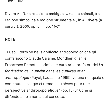
1086-1093.
Rivera A., “Una relazione ambigua. Umani e animali, fra
ragione simbolica e ragione strumentale”, in A. Rivera (a
cura di), 2000, op. cit. , pp. 11-71.
NOTE
1) Uso il termine nel significato antropologico che gli
conferiscono Claude Calame, Mondher Kilani e
Francesco Remotti, i primi due curatori e prefatori del
La
fabrication de l’humaim dans les cultures et en
anthropologie
(Payot, Lausanne 1999), volune nel quale è
contenuto il saggio di Remotti, “Thèses pour une
perspective anthropopoiétique” (pp. 15-31), che si
diffonde ampiamente sul concetto.