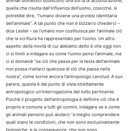
animali domestici subiscono una sorta di acculturazione,
quella che risulta dall’influenza dell’uomo, cosicché, si
potrebbe dire, “l’umano diviene una protesi identitaria
dell’animale”. A tal punto che non è bizzarro chiederci –
dice Lestel – se l’umano non costituisca per l’animale ciò
che la scrittura ha rappresentato per l’uomo. Un altro
aspetto della novità di cui abbiamo detto è che oggi non
ci si limiti a indagare su come l’uomo pensi l’animale, ma
ci si domandi “se ciò che passa per la testa dell’animale
non possa rivelarci qualcosa di ciò che passa nella
nostra”, come scrive ancora l’antropologo Lenclud. A suo
parere, questa è dal punto di vista strettamente
antropologico un’interrogazione del tutto pertinente.
Poiché il progetto dell’antropologia è definire ciò che è
proprio e comune a tutti gli uomini, indagare se e come
gli animali pensino può aiutarci “a meglio comprendere
quali siano le condizioni, che non sono esclusivamente
biologiche, e le conseguenze, che non sono