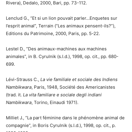
Rivera), Dedalo, 2000, Bari, pp. 73-112.
Lenclud G., “Et si un lion pouvait parler…Enquetes sur
l’esprit animal”, Terrain (“Les animaux pensent-ils?”),
Editions du Patrimoine, 2000, Paris, pp. 5-22.
Lestel D., “Des animaux-machines aux machines
animales”, in B. Cyrulnik (s.l.d.), 1998, op. cit., pp. 680-
699.
Lévi-Strauss C.,
La vie familiale et sociale des Indiens
Nambikwara
, Paris, 1948, Société des Americanistes
(trad. it.
La vita familiare e sociale degli indiani
Nambikwara
, Torino, Einaudi 1971).
Milliet J., “La part féminine dans le phénomène animal de
compagnie”, in Boris Cyrulnik (s.l.d.), 1998, op. cit., p.