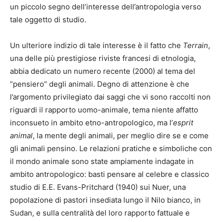
un piccolo segno dell’interesse dell’antropologia verso
tale oggetto di studio.
Un ulteriore indizio di tale interesse è il fatto che
Terrain
,
una delle più prestigiose riviste francesi di etnologia,
abbia dedicato un numero recente (2000) al tema del
“pensiero” degli animali. Degno di attenzione è che
l’argomento privilegiato dai saggi che vi sono raccolti non
riguardi il rapporto uomo-animale, tema niente affatto
inconsueto in ambito etno-antropologico, ma l’
esprit
animal
, la mente degli animali, per meglio dire se e come
gli animali pensino. Le relazioni pratiche e simboliche con
il mondo animale sono state ampiamente indagate in
ambito antropologico: basti pensare al celebre e classico
studio di E.E. Evans-Pritchard (1940) sui Nuer, una
popolazione di pastori insediata lungo il Nilo bianco, in
Sudan, e sulla centralità del loro rapporto fattuale e