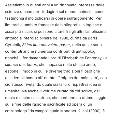
Assistiamo in questi anni a un rinnovato interesse delle
scienze umane per l’indagine sul mondo animale, come
testimonia il moltiplicarsi di opere sull’argomento. Per
limitarci all’ambito francese (la bibliografia in inglese è
assai più ricca), si possono citare fra gli altri l’amplissima
antologia interdisciplinare del 1998, curata da Boris
Cyrulnik,
Si les lion pouvaient parler
, nella quale sono
contenuti anche numerosi contributi di antropologi,
nonché il fondamentale libro di Elizabeth de Fontenay,
Le
silence des betes
, che, apparso nello stesso anno,
espone il modo in cui le diverse tradizioni filosofiche
occidentali hanno affrontato l’”enigma dell’animalità”, con
ciò stesso rivelando quale sia la loro rispettiva idea di
umanità. Ma anche il volume curato da chi scrive, del
quale è anche co-autrice, che contiene un ottimo saggio
sulla fine delle ragione sacrificale ad opera di un
antropologo “da campo” quale Mondher Kilani (2000), è