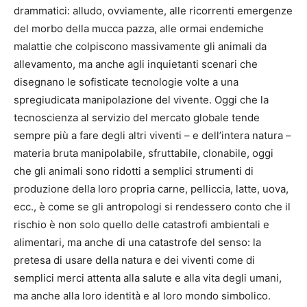
drammatici: alludo, ovviamente, alle ricorrenti emergenze
del morbo della mucca pazza, alle ormai endemiche
malattie che colpiscono massivamente gli animali da
allevamento, ma anche agli inquietanti scenari che
disegnano le sofisticate tecnologie volte a una
spregiudicata manipolazione del vivente. Oggi che la
tecnoscienza al servizio del mercato globale tende
sempre più a fare degli altri viventi – e dell’intera natura –
materia bruta manipolabile, sfruttabile, clonabile, oggi
che gli animali sono ridotti a semplici strumenti di
produzione della loro propria carne, pelliccia, latte, uova,
ecc., è come se gli antropologi si rendessero conto che il
rischio è non solo quello delle catastrofi ambientali e
alimentari, ma anche di una catastrofe del senso: la
pretesa di usare della natura e dei viventi come di
semplici merci attenta alla salute e alla vita degli umani,
ma anche alla loro identità e al loro mondo simbolico.