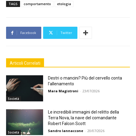
TAGS
comportamento
etologia
Facebook
Twitter
Articoli Correlati
Destri o mancini? Più del cervello conta
l’allenamento
Mara Magistroni
-
23/07/2026
Società
Le incredibili immagini del relitto della
Terra Nova, la nave del comandante
Robert Falcon Scott
Sandro Iannaccone
-
20/07/2026
Società