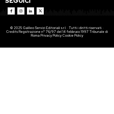
SEGUICI
© 2025 Galileo Servizi Editoriali s.r.l. · Tutti i diritti riservati. ·
Credits Regsitrazione n° 76/97 del 14 febbraio 1997 Tribunale di
Roma
Privacy Policy
Cookie Policy