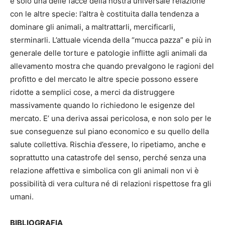
è solo una delle facce della nostra universale relazione
con le altre specie: l’altra è costituita dalla tendenza a
dominare gli animali, a maltrattarli, mercificarli,
sterminarli. L’attuale vicenda della “mucca pazza” e più in
generale delle torture e patologie inflitte agli animali da
allevamento mostra che quando prevalgono le ragioni del
profitto e del mercato le altre specie possono essere
ridotte a semplici cose, a merci da distruggere
massivamente quando lo richiedono le esigenze del
mercato. E’ una deriva assai pericolosa, e non solo per le
sue conseguenze sul piano economico e su quello della
salute collettiva. Rischia d’essere, lo ripetiamo, anche e
soprattutto una catastrofe del senso, perché senza una
relazione affettiva e simbolica con gli animali non vi è
possibilità di vera cultura né di relazioni rispettose fra gli
umani.
BIBLIOGRAFIA