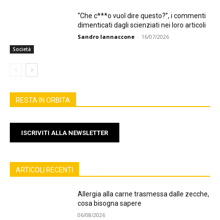
“Che c***o vuol dire questo?”, i commenti
dimenticati dagli scienziati nei loro articoli
Sandro Iannaccone
-
16/07/2026
Società
RESTA IN ORBITA
ISCRIVITI ALLA NEWSLETTER
ARTICOLI RECENTI
Allergia alla carne trasmessa dalle zecche,
cosa bisogna sapere
06/08/2026