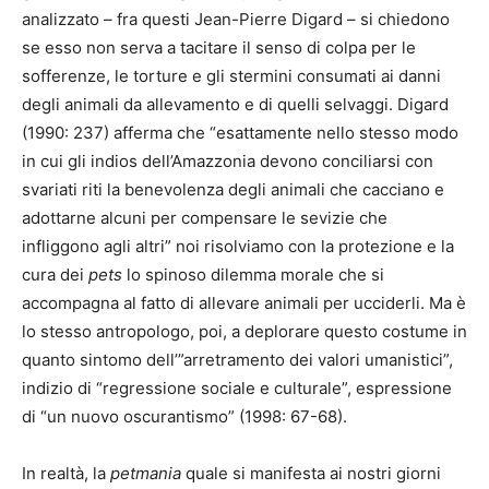
analizzato – fra questi Jean-Pierre Digard – si chiedono
se esso non serva a tacitare il senso di colpa per le
sofferenze, le torture e gli stermini consumati ai danni
degli animali da allevamento e di quelli selvaggi. Digard
(1990: 237) afferma che “esattamente nello stesso modo
in cui gli indios dell’Amazzonia devono conciliarsi con
svariati riti la benevolenza degli animali che cacciano e
adottarne alcuni per compensare le sevizie che
infliggono agli altri” noi risolviamo con la protezione e la
cura dei
pets
lo spinoso dilemma morale che si
accompagna al fatto di allevare animali per ucciderli. Ma è
lo stesso antropologo, poi, a deplorare questo costume in
quanto sintomo dell’”arretramento dei valori umanistici”,
indizio di “regressione sociale e culturale”, espressione
di “un nuovo oscurantismo” (1998: 67-68).
In realtà, la
petmania
quale si manifesta ai nostri giorni