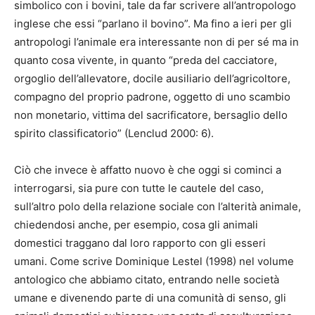
simbolico con i bovini, tale da far scrivere all’antropologo
inglese che essi “parlano il bovino”. Ma fino a ieri per gli
antropologi l’animale era interessante non di per sé ma in
quanto cosa vivente, in quanto “preda del cacciatore,
orgoglio dell’allevatore, docile ausiliario dell’agricoltore,
compagno del proprio padrone, oggetto di uno scambio
non monetario, vittima del sacrificatore, bersaglio dello
spirito classificatorio” (Lenclud 2000: 6).
Ciò che invece è affatto nuovo è che oggi si cominci a
interrogarsi, sia pure con tutte le cautele del caso,
sull’altro polo della relazione sociale con l’alterità animale,
chiedendosi anche, per esempio, cosa gli animali
domestici traggano dal loro rapporto con gli esseri
umani. Come scrive Dominique Lestel (1998) nel volume
antologico che abbiamo citato, entrando nelle società
umane e divenendo parte di una comunità di senso, gli