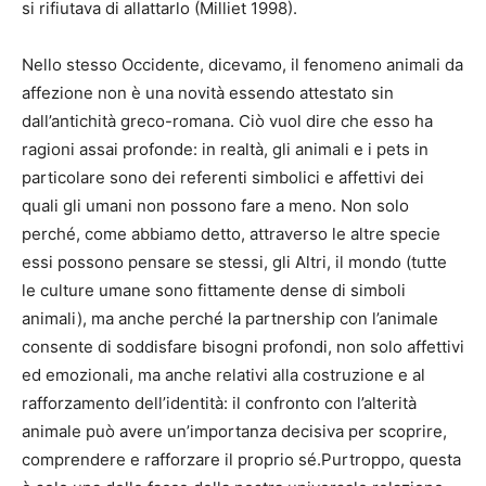
si rifiutava di allattarlo (Milliet 1998).
Nello stesso Occidente, dicevamo, il fenomeno animali da
affezione non è una novità essendo attestato sin
dall’antichità greco-romana. Ciò vuol dire che esso ha
ragioni assai profonde: in realtà, gli animali e i pets in
particolare sono dei referenti simbolici e affettivi dei
quali gli umani non possono fare a meno. Non solo
perché, come abbiamo detto, attraverso le altre specie
essi possono pensare se stessi, gli Altri, il mondo (tutte
le culture umane sono fittamente dense di simboli
animali), ma anche perché la partnership con l’animale
consente di soddisfare bisogni profondi, non solo affettivi
ed emozionali, ma anche relativi alla costruzione e al
rafforzamento dell’identità: il confronto con l’alterità
animale può avere un’importanza decisiva per scoprire,
comprendere e rafforzare il proprio sé.Purtroppo, questa