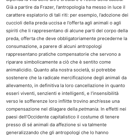
Già a partire da Frazer, l’antropologia ha messo in luce il
carattere espiatorio di tali riti: per esempio, l’adozione dei
cuccioli della preda uccisa e l’offerta agli animali o agli
spiriti che li rappresentano di alcune parti del corpo della
preda, offerta che deve obbligatoriamente precederne la
consumazione, a parere di alcuni antropologi
rappresentano pratiche compensatorie che servono a
riparare simbolicamente a ciò che è sentito come
animalicidio. Quanto alla nostra società, si potrebbe
sostenere che la radicale mercificazione degli animali da
allevamento, in definitiva la loro cancellazione in quanto
esseri viventi, senzienti e intelligenti, e l’insensibilità
verso le sofferenze loro inflitte trovino anch’esse una
compensazione nel dilagare della
petmania.
In effetti nei
paesi dell’Occidente capitalistico il costume di tenere
presso di sé animali da affezione si va talmente
generalizzando che gli antropologi che lo hanno