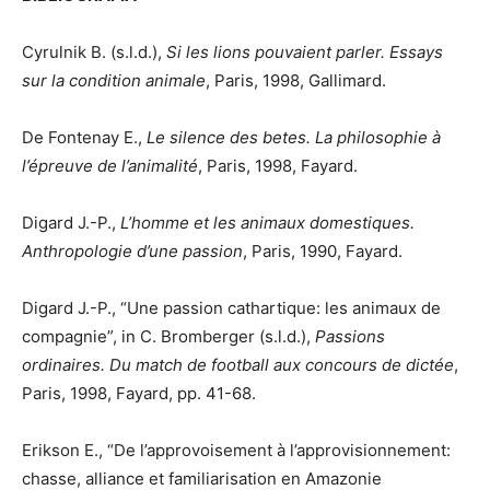
Cyrulnik B. (s.l.d.),
Si les lions pouvaient parler. Essays
sur la condition animale
, Paris, 1998, Gallimard.
De Fontenay E.,
Le silence des betes. La philosophie à
l’épreuve de l’animalité
, Paris, 1998, Fayard.
Digard J.-P.,
L’homme et les animaux domestiques.
Anthropologie d’une passion
, Paris, 1990, Fayard.
Digard J.-P., “Une passion cathartique: les animaux de
compagnie”, in C. Bromberger (s.l.d.),
Passions
ordinaires. Du match de football aux concours de dictée
,
Paris, 1998, Fayard, pp. 41-68.
Erikson E., “De l’approvoisement à l’approvisionnement:
chasse, alliance et familiarisation en Amazonie