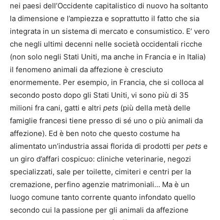
nei paesi dell’Occidente capitalistico di nuovo ha soltanto
la dimensione e l’ampiezza e soprattutto il fatto che sia
integrata in un sistema di mercato e consumistico. E’ vero
che negli ultimi decenni nelle società occidentali ricche
(non solo negli Stati Uniti, ma anche in Francia e in Italia)
il fenomeno animali da affezione è cresciuto
enormemente. Per esempio, in Francia, che si colloca al
secondo posto dopo gli Stati Uniti, vi sono più di 35
milioni fra cani, gatti e altri
pets
(più della metà delle
famiglie francesi tiene presso di sé uno o più animali da
affezione). Ed è ben noto che questo costume ha
alimentato un’industria assai florida di prodotti per
pets
e
un giro d’affari cospicuo: cliniche veterinarie, negozi
specializzati, sale per toilette, cimiteri e centri per la
cremazione, perfino agenzie matrimoniali… Ma è un
luogo comune tanto corrente quanto infondato quello
secondo cui la passione per gli animali da affezione