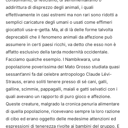
addirittura di disprezzo degli animali, i quali
effettivamente in casi estremi ma non rari sono ridotti a
semplici caricature degli umani o usati come effimeri
giocattoli usa-e-getta. Ma, al di là delle forme talvolta
deprecabili che il fenomeno animali da affezione può
assumere in certi paesi ricchi, va detto che esso non è
affatto esclusivo della tarda modernità occidentale.
Facciamo qualche esempio. I Nambikwara, una
popolazione poverissima del Mato Grosso studiata quasi
sessant’anni fa dal celebre antropologo Claude Lévi-
Strauss, erano soliti tenere presso di sé cani, galli,
galline, scimmie, pappagalli, maiali e gatti selvatici con i
quali avevano un rapporto di puro gioco e affezione.
Queste creature, malgrado la cronica penuria alimentare
di quella popolazione, ricevevano sempre la loro razione
di cibo ed erano oggetto delle medesime attenzioni ed
espressioni di tenerezza rivolte ai bambini del gruppo. E