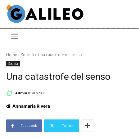
Home
Società
Una catastrofe del senso
Società
Una catastrofe del senso
Admin
01/07/2001
di
Annamaria Rivera
Facebook
Twitter