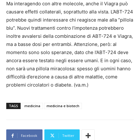
Ma interagendo con altre molecole, anche il Viagra può
causare effetti collaterali, soprattutto alla vista. L’ABT-724
potrebbe quindi interessare chi reagisce male alla “pillola
blu”. Nuovi trattamenti contro l’impotenza potrebbero
inoltre avvalersi della combinazione di ABT-724 e Viagra,
ma a basse dosi per entrambi. Attenzione, però: al
momento sono solo speranze, dato che l’ABT-724 deve
ancora essere testato negli essere umani. E in ogni caso,
non sarà una pillola miracolosa: spesso gli uomini hanno
difficoltà d’erezione a causa di altre malattie, come
problemi circolatori o diabete. (va.m.)
TAGS
medicina
medicina e biotech
Facebook
Twitter