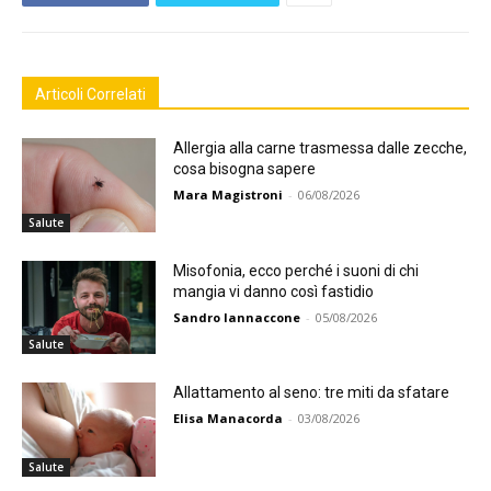
Articoli Correlati
Allergia alla carne trasmessa dalle zecche,
cosa bisogna sapere
Mara Magistroni
-
06/08/2026
Salute
Misofonia, ecco perché i suoni di chi
mangia vi danno così fastidio
Sandro Iannaccone
-
05/08/2026
Salute
Allattamento al seno: tre miti da sfatare
Elisa Manacorda
-
03/08/2026
Salute