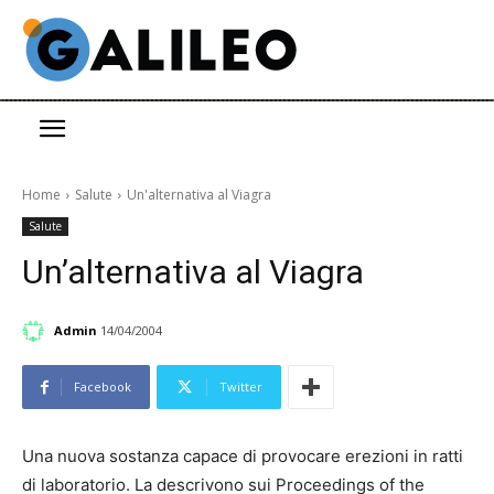
Home
Salute
Un'alternativa al Viagra
Salute
Un’alternativa al Viagra
Admin
14/04/2004
Facebook
Twitter
Una nuova sostanza capace di provocare erezioni in ratti
di laboratorio. La descrivono sui Proceedings of the