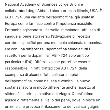
National Academy of Sciences Jorge Brioni e
collaboratori degli Abbott Laboratories in Illinois, USA. È
l’ABT-724, una variante dell’apomorfina, già usata in
Europa come farmaco contro l’impotenza maschile.
Entrambe agiscono sul cervello stimolando l’afflusso di
sangue al pene attraverso l’attivazione di recettori
cerebrali specifici per una molecola chiamata dopamina.
Ma con una differenza: l’apomorfina stimola tutti i
recettori per la dopamina, l’ABT-724 solo un tipo
particolare (D4). Differenza che potrebbe essere
responsabile, in ratti trattati con ABT-724, della
scomparsa di alcuni effetti collaterali tipici
dell’apomorfina, come nausea e vomito. La nuova
sostanza lavora in modo differente anche rispetto al
sildenafil, il principio attivo del Viagra. Quest’ultimo
agisce direttamente a livello del pene, dove inibisce un
enzima che provoca il rilassamento dei vasi sanguigni.