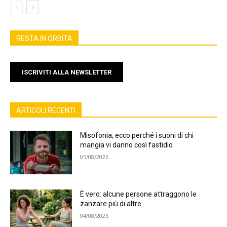
RESTA IN ORBITA
ISCRIVITI ALLA NEWSLETTER
ARTICOLI RECENTI
Misofonia, ecco perché i suoni di chi
mangia vi danno così fastidio
05/08/2026
È vero: alcune persone attraggono le
zanzare più di altre
04/08/2026