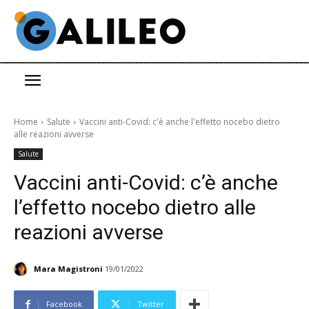
Home
Salute
Vaccini anti-Covid: c'è anche l'effetto nocebo dietro
alle reazioni avverse
Salute
Vaccini anti-Covid: c’è anche
l’effetto nocebo dietro alle
reazioni avverse
Mara Magistroni
19/01/2022
Facebook
Twitter