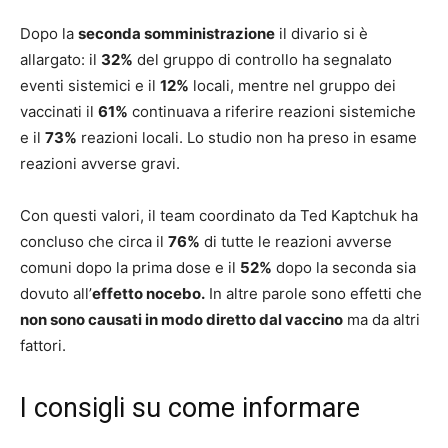
Dopo la
seconda somministrazione
il divario si è
allargato: il
32%
del gruppo di controllo ha segnalato
eventi sistemici e il
12%
locali, mentre nel gruppo dei
vaccinati il
61%
continuava a riferire reazioni sistemiche
e il
73%
reazioni locali. Lo studio non ha preso in esame
reazioni avverse gravi.
Con questi valori, il team coordinato da Ted Kaptchuk ha
concluso che circa il
76%
di tutte le reazioni avverse
comuni dopo la prima dose e il
52%
dopo la seconda sia
dovuto all’
effetto nocebo.
In altre parole sono effetti che
non sono causati in modo diretto dal vaccino
ma da altri
fattori.
I consigli su come informare