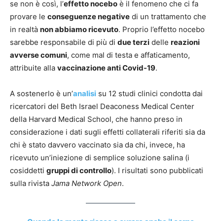
se non è così, l’
effetto nocebo
è il fenomeno che ci fa
provare le
conseguenze negative
di un trattamento che
in realtà
non abbiamo ricevuto
. Proprio l’effetto nocebo
sarebbe responsabile di più di
due terzi
delle
reazioni
avverse comuni
, come mal di testa e affaticamento,
attribuite alla
vaccinazione anti Covid-19
.
A sostenerlo è un’
analisi
su 12 studi clinici condotta dai
ricercatori del Beth Israel Deaconess Medical Center
della Harvard Medical School, che hanno preso in
considerazione i dati sugli effetti collaterali riferiti sia da
chi è stato davvero vaccinato sia da chi, invece, ha
ricevuto un’iniezione di semplice soluzione salina (i
cosiddetti
gruppi di controllo
). I risultati sono pubblicati
sulla rivista
Jama Network Open
.