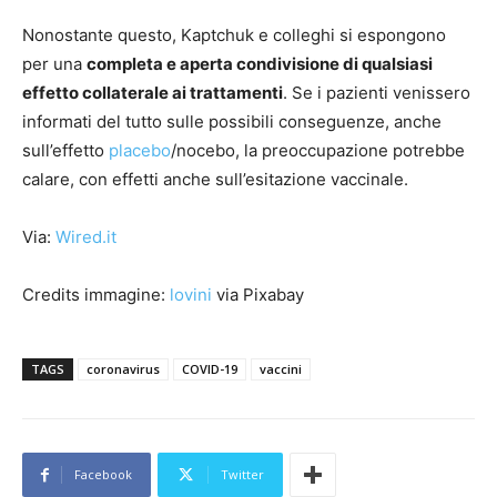
Nonostante questo, Kaptchuk e colleghi si espongono
per una
completa e aperta condivisione di qualsiasi
effetto collaterale ai trattamenti
. Se i pazienti venissero
informati del tutto sulle possibili conseguenze, anche
sull’effetto
placebo
/nocebo, la preoccupazione potrebbe
calare, con effetti anche sull’esitazione vaccinale.
Via:
Wired.it
Credits immagine:
lovini
via Pixabay
TAGS
coronavirus
COVID-19
vaccini
Facebook
Twitter