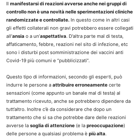
Il
manifestarsi di reazioni avverse anche nei gruppi di
controllo non è una novità nelle sperimentazioni cliniche
randomizzate e controllate.
In questo come in altri casi
gli effetti collaterali non gravi potrebbero essere collegati
all’
ansia
o a un’
aspettativa
. D’altra parte mal di testa,
affaticamento, febbre, reazioni nel sito di infezione, etc
sono i disturbi post somministrazione dei vaccini anti
Covid-19 più comuni e “pubblicizzati”.
Questo tipo di informazioni, secondo gli esperti, può
indurre le persone a
attribuire erroneamente
certe
sensazioni (come appunto un banale mal di testa) al
trattamento ricevuto, anche se potrebbero dipendere da
tutt’altro. Inoltre c’è da considerare che dopo un
trattamento che si sa che potrebbe dare delle reazioni
avverse la
soglia di attenzione
(e la
preoccupazione
)
delle persone a qualsiasi problema è
più alta
.