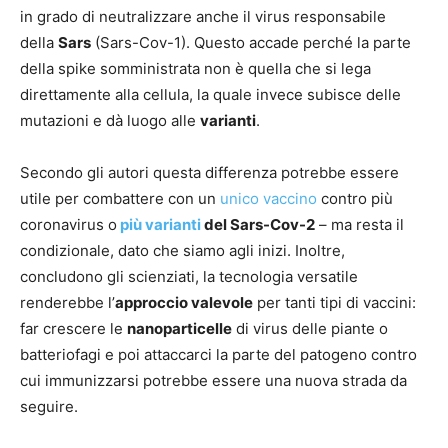
in grado di neutralizzare anche il virus responsabile
della
Sars
(Sars-Cov-1). Questo accade perché la parte
della spike somministrata non è quella che si lega
direttamente alla cellula, la quale invece subisce delle
mutazioni e dà luogo alle
varianti
.
Secondo gli autori questa differenza potrebbe essere
utile per combattere con un
unico vaccino
contro più
coronavirus o
più varianti
del Sars-Cov-2
– ma resta il
condizionale, dato che siamo agli inizi. Inoltre,
concludono gli scienziati, la tecnologia versatile
renderebbe l’
approccio valevole
per tanti tipi di vaccini:
far crescere le
nanoparticelle
di virus delle piante o
batteriofagi e poi attaccarci la parte del patogeno contro
cui immunizzarsi potrebbe essere una nuova strada da
seguire.