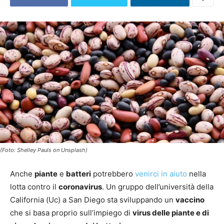
(Foto: Shelley Pauls on Unsplash)
Anche
piante
e
batteri
potrebbero
venirci in aiuto
nella
lotta contro il
coronavirus
. Un gruppo dell’università della
California (Uc) a San Diego sta sviluppando un
vaccino
che si basa proprio sull’impiego di
virus delle piante e di