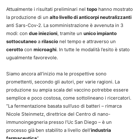
Attualmente i risultati preliminari nel
topo
hanno mostrato
la produzione di un
alto livello di anticorpi neutralizzanti
anti Sars-Cov-2. La somministrazione è avvenuta in 3
modi: con
due iniezioni
, tramite un
unico impianto
sottocutaneo
a
rilascio
nel tempo e attraverso un
cerotto
con
microaghi
. In tutte le modalità l’esito è stato
ugualmente favorevole.
Siamo ancora all’inizio ma le prospettive sono
promettenti, secondo gli autori, per varie ragioni. La
produzione su ampia scala del vaccino potrebbe essere
semplice e poco costosa, come sottolineano i ricercatori.
“La fermentazione basata sull’uso di batteri – rimarca
Nicole Steinmetz, direttrice del Centro di nano-
immunoingegneria presso l’Uc San Diego – è un
processo già ben stabilito a livello dell’
industria
farmaceutica
”.