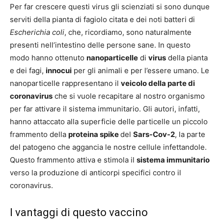
Per far crescere questi virus gli scienziati si sono dunque
serviti della pianta di fagiolo citata e dei noti batteri di
Escherichia coli
, che, ricordiamo, sono naturalmente
presenti nell’intestino delle persone sane. In questo
modo hanno ottenuto
nanoparticelle
di
virus
della pianta
e dei fagi,
innocui
per gli animali e per l’essere umano. Le
nanoparticelle rappresentano il
veicolo della parte di
coronavirus
che si vuole recapitare al nostro organismo
per far attivare il sistema immunitario. Gli autori, infatti,
hanno attaccato alla superficie delle particelle un piccolo
frammento della
proteina spike
del
Sars-Cov-2
, la parte
del patogeno che aggancia le nostre cellule infettandole.
Questo frammento attiva e stimola il
sistema immunitario
verso la produzione di anticorpi specifici contro il
coronavirus.
I vantaggi di questo vaccino