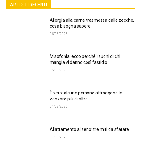
ARTICOLI RECENTI
Allergia alla carne trasmessa dalle zecche,
cosa bisogna sapere
06/08/2026
Misofonia, ecco perché i suoni di chi
mangia vi danno così fastidio
05/08/2026
È vero: alcune persone attraggono le
zanzare più di altre
04/08/2026
Allattamento al seno: tre miti da sfatare
03/08/2026