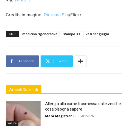
Credits immagine:
Diorama Sky
/Flickr
TAGS
medicina rigenerativa
stampa 3D
vasi sanguigni
Facebook
Twitter
Articoli Correlati
Allergia alla carne trasmessa dalle zecche,
cosa bisogna sapere
Mara Magistroni
-
06/08/2026
Salute