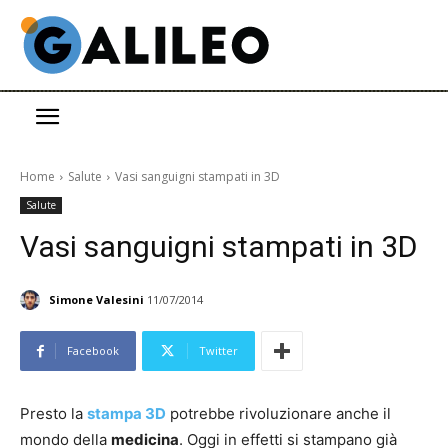
Home
Salute
Vasi sanguigni stampati in 3D
Salute
Vasi sanguigni stampati in 3D
Simone Valesini
11/07/2014
Facebook
Twitter
Presto la
stampa 3D
potrebbe rivoluzionare anche il
mondo della
medicina
. Oggi in effetti si stampano già