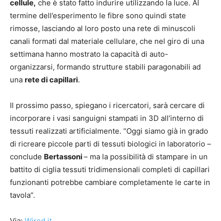
cellule,
che è stato fatto indurire utilizzando la luce. Al
termine dell’esperimento le fibre sono quindi state
rimosse, lasciando al loro posto una rete di minuscoli
canali formati dal materiale cellulare, che nel giro di una
settimana hanno mostrato la capacità di auto-
organizzarsi, formando strutture stabili paragonabili ad
una
rete di capillari
.
Il prossimo passo, spiegano i ricercatori, sarà cercare di
incorporare i vasi sanguigni stampati in 3D all’interno di
tessuti realizzati artificialmente. “Oggi siamo già in grado
di ricreare piccole parti di tessuti biologici in laboratorio –
conclude
Bertassoni
– ma la possibilità di stampare in un
battito di ciglia tessuti tridimensionali completi di capillari
funzionanti potrebbe cambiare completamente le carte in
tavola”.
Via:
Wired.it