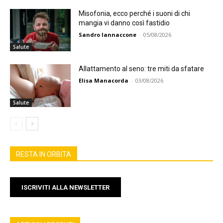
Misofonia, ecco perché i suoni di chi
mangia vi danno così fastidio
Sandro Iannaccone
-
05/08/2026
Salute
Allattamento al seno: tre miti da sfatare
Elisa Manacorda
-
03/08/2026
Salute
RESTA IN ORBITA
ISCRIVITI ALLA NEWSLETTER