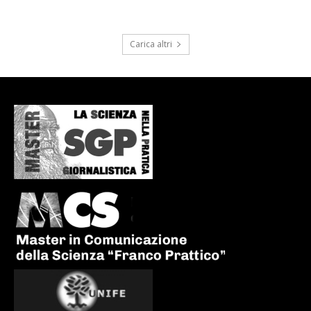
Carica altri