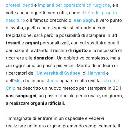
protesi
,
denti
e
impianti per operazioni chirurgiche
, e a
volte anche oggetti meno utili, come il
feto del proprio
nascituro
o il famoso orecchio di
Van Gogh
. Il vero punto
di svolta, quello che gli specialisti attendono con
trepidazione, sarà però la possibilità di stampare in 3d
tessuti
e
organi
personalizzati, con cui sostituire quelli
dei pazienti evitando il rischio di
rigetto
e la necessità di
ricorrere alle
donazioni
. Un obbiettivo complesso, ma a
cui oggi siamo un passo più vicini. Merito di un team di
ricercatori dell’
Università di Sydney
, di
Harvard
e
dell’
Mit
, che in uno
studio
apparso sulla rivista
Lab on a
Chip
ha descritto un nuovo metodo per stampare in 3D i
vasi sanguigni
, un passo cruciale per arrivare, un giorno,
a realizzare
organi artificiali
.
“Immaginate di entrare in un ospedale e vedervi
realizzare un intero organo premendo semplicemente il