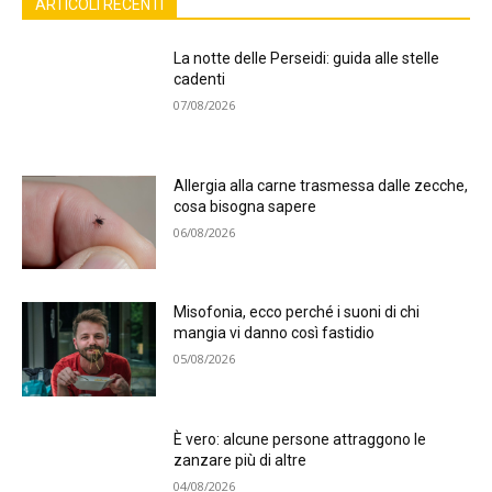
ARTICOLI RECENTI
La notte delle Perseidi: guida alle stelle
cadenti
07/08/2026
Allergia alla carne trasmessa dalle zecche,
cosa bisogna sapere
06/08/2026
Misofonia, ecco perché i suoni di chi
mangia vi danno così fastidio
05/08/2026
È vero: alcune persone attraggono le
zanzare più di altre
04/08/2026