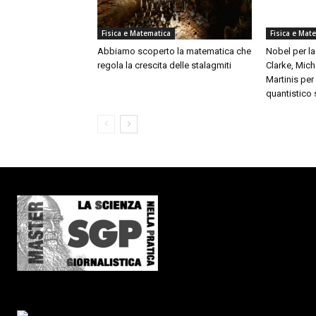
Fisica e Matematica
Fisica e Mat
Abbiamo scoperto la matematica che
Nobel per la
regola la crescita delle stalagmiti
Clarke, Mich
Martinis pe
quantistico