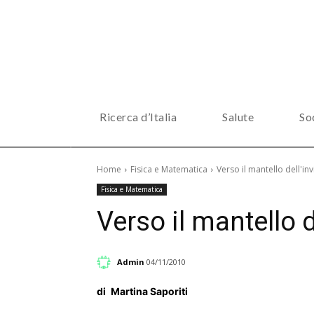
Ricerca d’Italia
Salute
So
Home
Fisica e Matematica
Verso il mantello dell'invi
Fisica e Matematica
Verso il mantello de
Admin
04/11/2010
di
Martina Saporiti