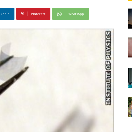
nkedin
Pinterest
WhatsApp