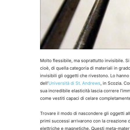
Molto flessibile, ma soprattutto invisibile. 
cioè, di quella categoria di materiali in gra
invisibili gli oggetti che rivestono. Lo hanno
dell’
Università di St. Andrews
, in Scozia. C
sua incredibile elasticità lascia correre l’i
come vestiti capaci di celare completamente
Trovare il modo di nascondere gli oggetti alla
primi successi arrivarono con la creazione di 
elettriche e magnetiche. Questi meta-materia