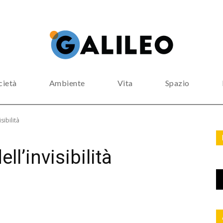
cietà
Ambiente
Vita
Spazio
sibilità
ll’invisibilità