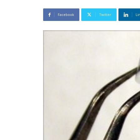
Facebook
Twitter
Li