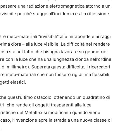
r passare una radiazione elettromagnetica attorno a un
visibile perché sfugge all’incidenza e alla riflessione
eare meta-materiali “invisibili” alle microonde e ai raggi
rima d’ora – alla luce visibile. La difficoltà nel rendere
nosa sta nel fatto che bisogna lavorare su geometrie
gire con la luce che ha una lunghezza d’onda nell’ordine
i millimetro). Superata questa difficoltà, i ricercatori
e meta-materiali che non fossero rigidi, ma flessibili,
etti elastici.
nche quest’ultimo ostacolo, ottenendo un quadratino di
i, che rende gli oggetti trasparenti alla luce
eristiche del Metaflex si modificano quando viene
caso, l’invenzione apre la strada a una nuova classe di
.