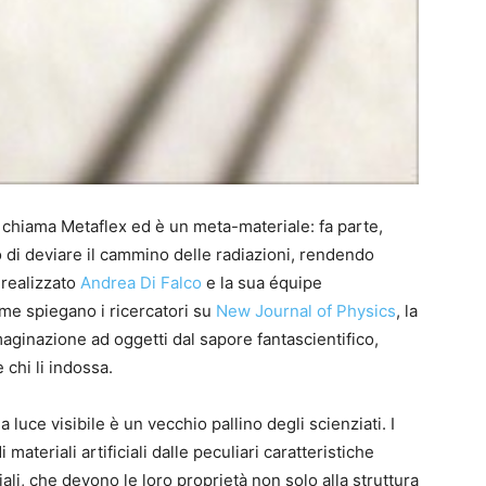
Si chiama Metaflex ed è un meta-materiale: fa parte,
do di deviare il cammino delle radiazioni, rendendo
 realizzato
Andrea Di Falco
e la sua équipe
ome spiegano i ricercatori su
New Journal of Physics
, la
mmaginazione ad oggetti dal sapore fantascientifico,
 chi li indossa.
 luce visibile è un vecchio pallino degli scienziati. I
materiali artificiali dalle peculiari caratteristiche
li, che devono le loro proprietà non solo alla struttura