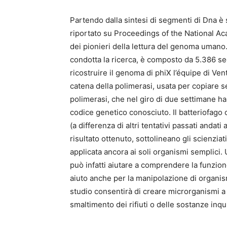
Partendo dalla sintesi di segmenti di Dna è s
riportato su Proceedings of the National Ac
dei pionieri della lettura del genoma umano. 
condotta la ricerca, è composto da 5.386 seg
ricostruire il genoma di phiX l’équipe di Ven
catena della polimerasi, usata per copiare s
polimerasi, che nel giro di due settimane ha
codice genetico conosciuto. Il batteriofago
(a differenza di altri tentativi passati andati
risultato ottenuto, sottolineano gli scienzia
applicata ancora ai soli organismi semplici.
può infatti aiutare a comprendere la funzione
aiuto anche per la manipolazione di organis
studio consentirà di creare microrganismi a
smaltimento dei rifiuti o delle sostanze inquin