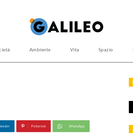
cietà
Ambiente
Vita
Spazio
nkedin
Pinterest
WhatsApp