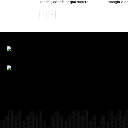
zecche, cosa bisogna sapere
mangia vi da