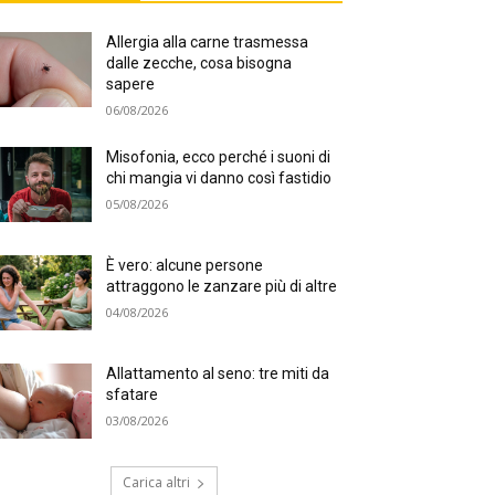
Allergia alla carne trasmessa
dalle zecche, cosa bisogna
sapere
06/08/2026
Misofonia, ecco perché i suoni di
chi mangia vi danno così fastidio
05/08/2026
È vero: alcune persone
attraggono le zanzare più di altre
04/08/2026
Allattamento al seno: tre miti da
sfatare
03/08/2026
Carica altri