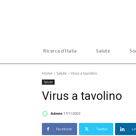
Ricerca d’Italia
Salute
So
Home
Salute
Virus a tavolino
Salute
Virus a tavolino
Admin
17/11/2003
Facebook
Twitter
Li