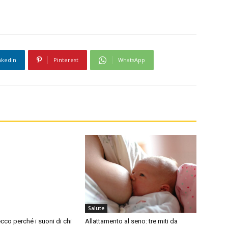
nkedin
Pinterest
WhatsApp
Salute
cco perché i suoni di chi
Allattamento al seno: tre miti da