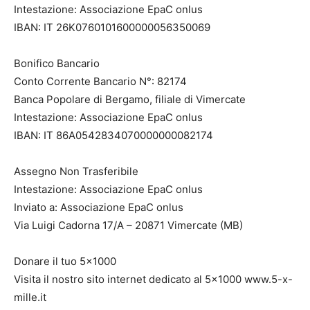
Intestazione: Associazione EpaC onlus
IBAN: IT 26K0760101600000056350069
Bonifico Bancario
Conto Corrente Bancario N°: 82174
Banca Popolare di Bergamo, filiale di Vimercate
Intestazione: Associazione EpaC onlus
IBAN: IT 86A0542834070000000082174
Assegno Non Trasferibile
Intestazione: Associazione EpaC onlus
Inviato a: Associazione EpaC onlus
Via Luigi Cadorna 17/A – 20871 Vimercate (MB)
Donare il tuo 5×1000
Visita il nostro sito internet dedicato al 5×1000 www.5-x-
mille.it