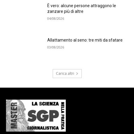
È vero: alcune persone attraggono le
zanzare più di altre
04/08/2026
Allattamento al seno: tre miti da sfatare
03/08/2026
Carica altri