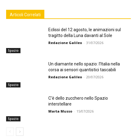
Articoli Correlati
Eclissi del 12 agosto, le animazioni sul
tragitto della Luna davanti al Sole
Redazione Galileo
-
31/07/2026
Spazio
Un diamante nello spazio: l’Italia nella
corsa ai sensori quantistici tascabili
Redazione Galileo
-
20/07/2026
Spazio
C’è dello zucchero nello Spazio
interstellare
Marta Musso
-
15/07/2026
Spazio