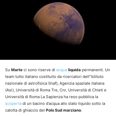
Su
Marte
ci sono riserve di
acqua
liquida
permanenti. Un
team tutto italiano costituito da ricercatori dell’’Istituto
nazionale di astrofisica (Inaf), Agenzia spaziale italiana
(Asi), Università di Roma Tre, Cnr, Università di Chieti e
Università di Roma La Sapienza ha reso pubblica la
scoperta
di un bacino d’acqua allo stato liquido sotto la
calotta di ghiaccio del
Polo Sud marziano
.