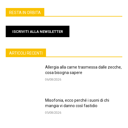
RESTA IN ORBITA
ISCRIVITI ALLA NEWSLETTER
ARTICOLI RECENTI
Allergia alla carne trasmessa dalle zecche,
cosa bisogna sapere
06/08/2026
Misofonia, ecco perché i suoni di chi
mangia vi danno così fastidio
05/08/2026