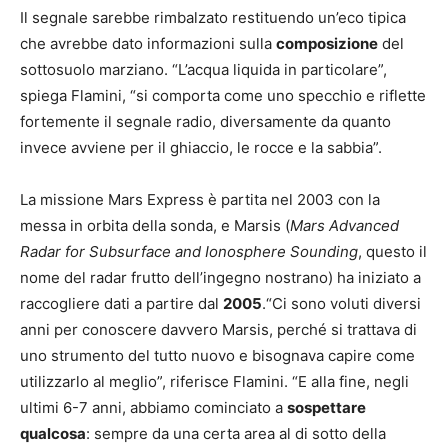
Il segnale sarebbe rimbalzato restituendo un’eco tipica
che avrebbe dato informazioni sulla
composizione
del
sottosuolo marziano. “L’acqua liquida in particolare”,
spiega Flamini, “si comporta come uno specchio e riflette
fortemente il segnale radio, diversamente da quanto
invece avviene per il ghiaccio, le rocce e la sabbia”.
La missione Mars Express è partita nel 2003 con la
messa in orbita della sonda, e Marsis (
Mars Advanced
Radar for Subsurface and Ionosphere Sounding
, questo il
nome del radar frutto dell’ingegno nostrano) ha iniziato a
raccogliere dati a partire dal
2005
.“Ci sono voluti diversi
anni per conoscere davvero Marsis, perché si trattava di
uno strumento del tutto nuovo e bisognava capire come
utilizzarlo al meglio”, riferisce Flamini. “E alla fine, negli
ultimi 6-7 anni, abbiamo cominciato a
sospettare
qualcosa
: sempre da una certa area al di sotto della