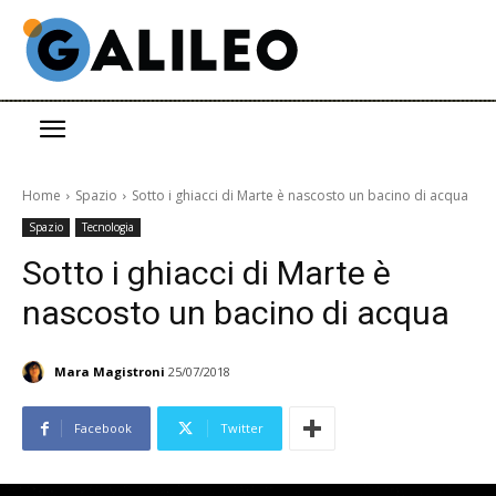
Home
Spazio
Sotto i ghiacci di Marte è nascosto un bacino di acqua
Spazio
Tecnologia
Sotto i ghiacci di Marte è
nascosto un bacino di acqua
Mara Magistroni
25/07/2018
Facebook
Twitter