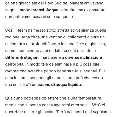
calotta ghiacciata del Polo Sud del pianeta arrivavano
segnali
molto intensi
.
Acqua
, a intuito, ma ovviamente
non potevamo basarci solo su quello”
.
Così il team ha messo sotto stretta sorveglianza quella
regione larga circa una ventina di chilometri a oltre un
chilometro di profondità sotto la superficie di ghiaccio,
sommando cinque anni di dati, raccolti durante le
differenti stagioni
marziane e a
diverse inclinazioni
dell’orbita, in modo tale da eliminare il più possibile il
rumore
che avrebbe potuto generare falsi segnali. E la
conclusione, secondo gli esperti, non può che essere
una sola: lì c’è un
bacino di acqua liquida
.
Qualcuno potrebbe obiettare che a una temperatura
media che si pensa possa aggirarsi attorno ai -68°C ci
dovrebbe essere ghiaccio
.
“Però dai nostri dati sappiamo