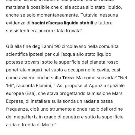
marziana è possibile che ci sia acqua allo stato liquido,
anche se solo momentaneamente. Tuttavia, nessuna
evidenza di
bacini d’acqua liquida stabili
e tuttora
sussistenti era ancora stata trovata”
.
Già alla fine degli anni ’90 circolavano nella comunità
scientifica ipotesi per cui l’acqua allo stato liquido
potesse trovarsi sotto la superficie del pianeta rosso,
penetrata magari nel suolo a occuparne le cavità, così
come avviene anche sulla
Terra
. Ma come scovarla? “Nel
’96”, racconta Flamini, “l’Asi propose all’Agenzia spaziale
europea (Esa), che stava progettando la missione Mars
Express, di installare sulla sonda un
radar
a bassa
frequenza, cioè uno strumento a onde radio dell’ordine
dei megaHertz in grado di penetrare sotto la superficie
arida e fredda di Marte”.